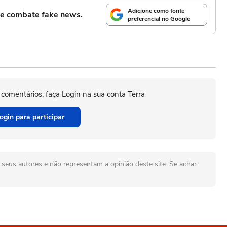
Adicione como fonte
l e combate fake news.
preferencial no Google
 comentários, faça Login na sua conta Terra
ogin para participar
seus autores e não representam a opinião deste site. Se achar