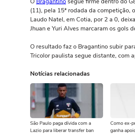
O
Bragantino
segue firme dentro do G8
(11), pela 15ª rodada da competição,
Laudo Natel, em Cotia, por 2 a 0, deix
Jhuan e Yuri Alves marcaram os gols do
O resultado faz o Bragantino subir par
Tricolor paulista segue distante, com 
Notícias relacionadas
São Paulo paga dívida com a
Como ex-pr
Lazio para liberar transfer ban
ganha apoi