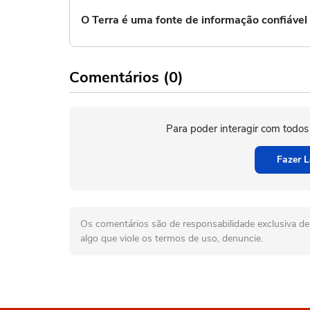
O Terra é uma fonte de informação confiáve
Comentários (0)
Para poder interagir com todos
Fazer L
Os comentários são de responsabilidade exclusiva de 
algo que viole os termos de uso, denuncie.