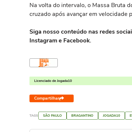
Na volta do intervalo, o Massa Bruta d
cruzado após avançar em velocidade p
Siga nosso conteúdo nas redes sociai
Instagram e Facebook
.
Licenciado de Jogada10
Compartilhar
TAGS
SÃO PAULO
BRAGANTINO
JOGADA10
E