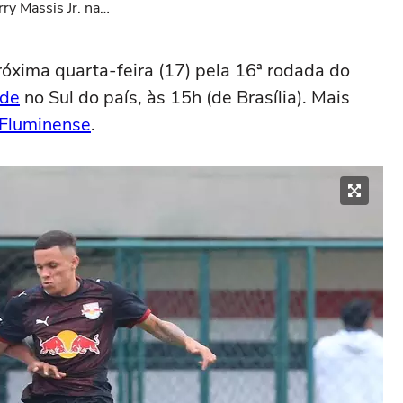
ry Massis Jr. na
óxima quarta-feira (17) pela 16ª rodada do
ude
no Sul do país, às 15h (de Brasília). Mais
Fluminense
.