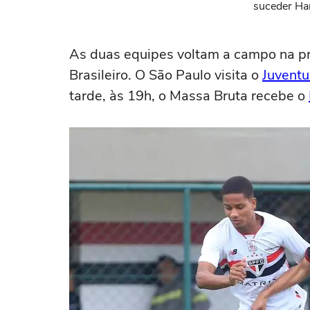
suceder Har
presidência
As duas equipes voltam a campo na pr
Brasileiro. O São Paulo visita o
Juvent
tarde, às 19h, o Massa Bruta recebe o