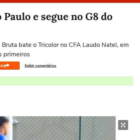
 Paulo e segue no G8 do
 Bruta bate o Tricolor no CFA Laudo Natel, em
os primeiros
ar
Exibir comentários