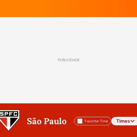
PUBLICIDADE
São Paulo
Times
Favoritar Time