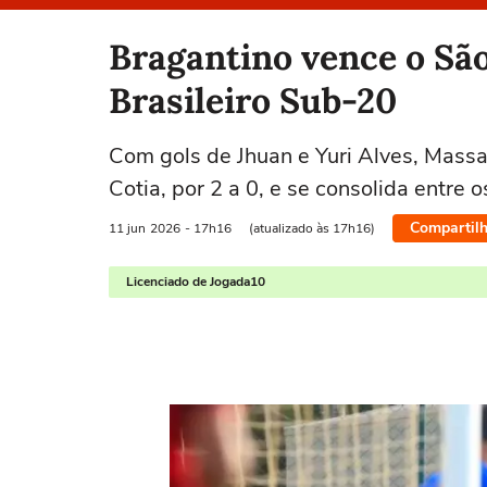
Selecione o time para ver as notícias
Bragantino vence o São
Brasileiro Sub-20
Com gols de Jhuan e Yuri Alves, Massa
Cotia, por 2 a 0, e se consolida entre 
Compartilh
11 jun
2026
- 17h16
(atualizado às 17h16)
Licenciado de Jogada10