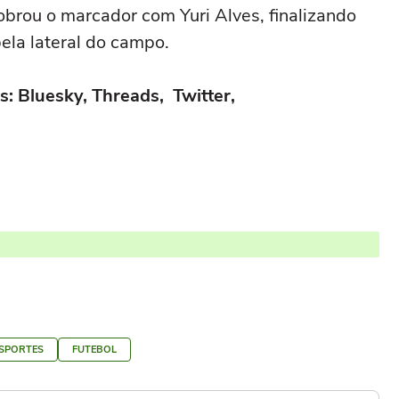
obrou o marcador com Yuri Alves, finalizando
ela lateral do campo.
s: Bluesky, Threads, Twitter,
SPORTES
FUTEBOL