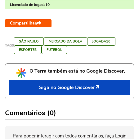
Licenciado de Jogada10
Compartilhar
SÃO PAULO
MERCADO DA BOLA
JOGADA10
TAGS
ESPORTES
FUTEBOL
O Terra também está no Google Discover.
Siga no Google Discover
Comentários (0)
Para poder interagir com todos comentários, faça Login