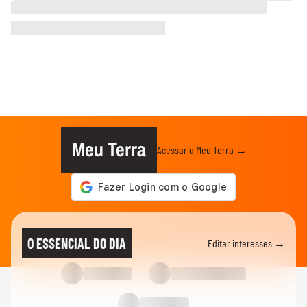
Meu Terra
Acessar o Meu Terra →
O ESSENCIAL DO DIA
Editar interesses →