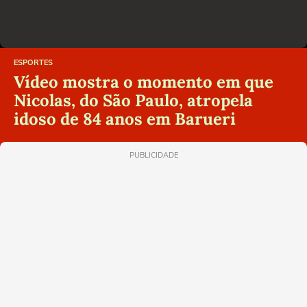
ESPORTES
Vídeo mostra o momento em que
Nicolas, do São Paulo, atropela
idoso de 84 anos em Barueri
PUBLICIDADE