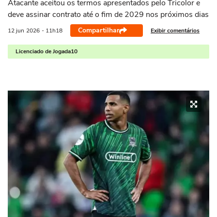
Atacante aceitou os termos apresentados pelo Tricolor e
deve assinar contrato até o fim de 2029 nos próximos dias
Compartilhar
Exibir comentários
12 jun
2026
- 11h18
Licenciado de Jogada10