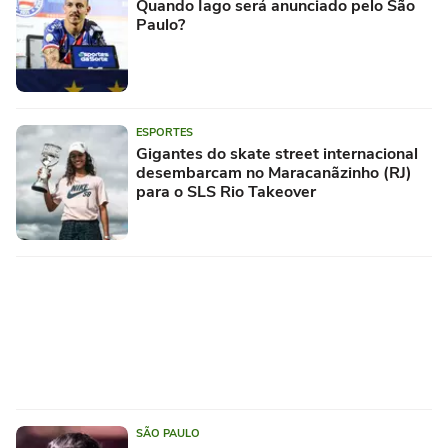
Quando Iago será anunciado pelo São
Paulo?
ESPORTES
Gigantes do skate street internacional
desembarcam no Maracanãzinho (RJ)
para o SLS Rio Takeover
SÃO PAULO