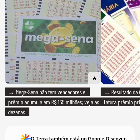
→ Mega-Sena não tem vencedores e
→ Resultado da Q
prêmio acumula em R$ 165 milhões; veja as
fatura prêmio pri
dezenas
O Terra também está no Google Discover.