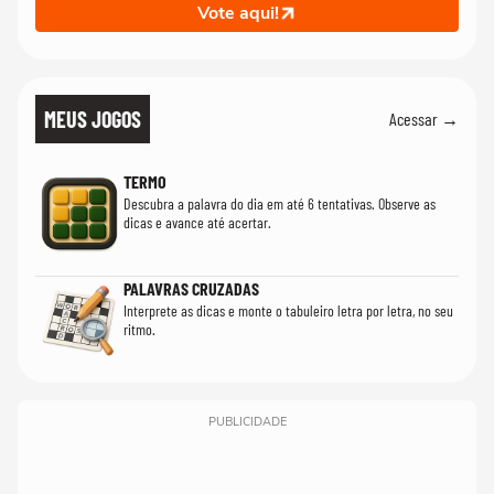
Vote aqui!
MEUS JOGOS
Acessar →
TERMO
Descubra a palavra do dia em até 6 tentativas. Observe as
dicas e avance até acertar.
PALAVRAS CRUZADAS
Interprete as dicas e monte o tabuleiro letra por letra, no seu
ritmo.
PUBLICIDADE