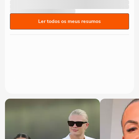
Ler todos os meus resumos