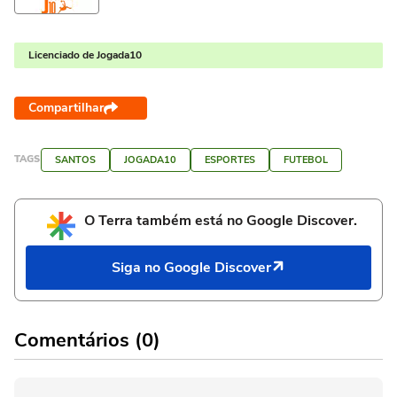
Licenciado de Jogada10
Compartilhar
TAGS
SANTOS
JOGADA10
ESPORTES
FUTEBOL
O Terra também está no Google Discover.
Siga no Google Discover
Comentários (0)