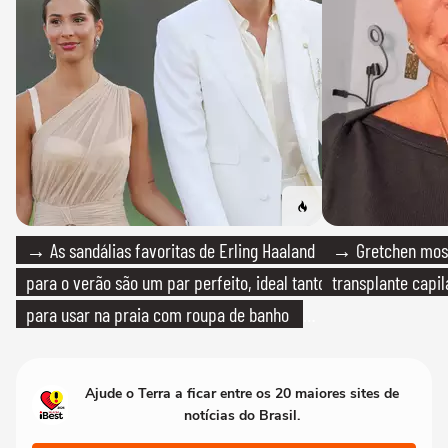
→ As sandálias favoritas de Erling Haaland
→ Gretchen most
para o verão são um par perfeito, ideal tanto
transplante capil
para usar na praia com roupa de banho
quanto em uma festa com terno de linho
Ajude o Terra a ficar entre os 20 maiores sites de
notícias do Brasil.