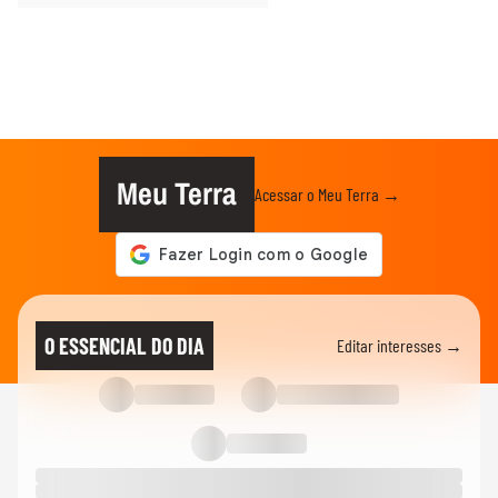
Meu Terra
Acessar o Meu Terra →
O ESSENCIAL DO DIA
Editar interesses →