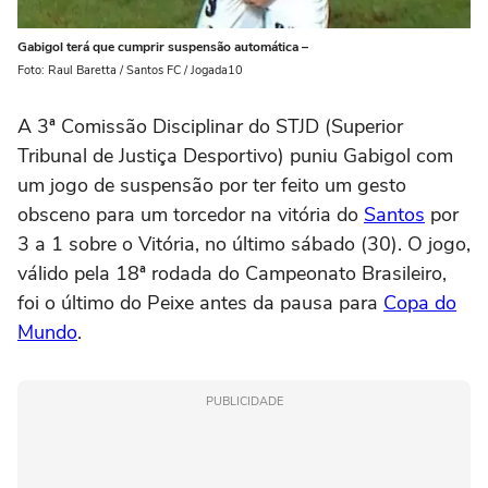
Gabigol terá que cumprir suspensão automática –
Foto: Raul Baretta / Santos FC / Jogada10
A 3ª Comissão Disciplinar do STJD (Superior
Tribunal de Justiça Desportivo) puniu Gabigol com
um jogo de suspensão por ter feito um gesto
obsceno para um torcedor na vitória do
Santos
por
3 a 1 sobre o Vitória, no último sábado (30). O jogo,
válido pela 18ª rodada do Campeonato Brasileiro,
foi o último do Peixe antes da pausa para
Copa do
Mundo
.
PUBLICIDADE