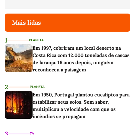
Mais lidas
1
PLANETA
Em 1997, cobriram um local deserto na
Costa Rica com 12.000 toneladas de cascas
de laranja; 16 anos depois, ninguém
reconheceu a paisagem
2
PLANETA
Em 1950, Portugal plantou eucaliptos para
estabilizar seus solos. Sem saber,
multiplicou a velocidade com que os
incêndios se propagam
3
TV