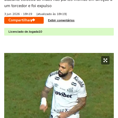
um torcedor e foi expulso
3 jun
2026
- 18h19
(atualizado às 18h19)
Compartilhar
Exibir comentários
Licenciado de Jogada10