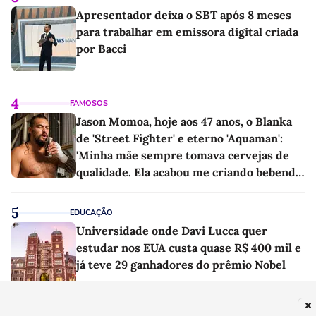
Apresentador deixa o SBT após 8 meses
para trabalhar em emissora digital criada
por Bacci
4
FAMOSOS
Jason Momoa, hoje aos 47 anos, o Blanka
de 'Street Fighter' e eterno 'Aquaman':
'Minha mãe sempre tomava cervejas de
qualidade. Ela acabou me criando bebendo
as melhores'
5
EDUCAÇÃO
Universidade onde Davi Lucca quer
estudar nos EUA custa quase R$ 400 mil e
já teve 29 ganhadores do prêmio Nobel