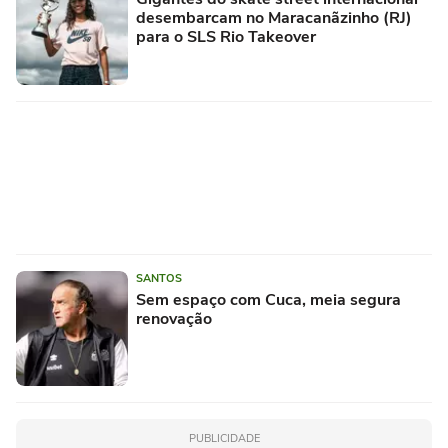
desembarcam no Maracanãzinho (RJ)
para o SLS Rio Takeover
SANTOS
Sem espaço com Cuca, meia segura
renovação
PUBLICIDADE