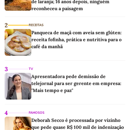
de laranja; 16 anos depois, ninguém
reconheceu a paisagem
2
RECEITAS
Panqueca de maçã com aveia sem glúten:
receita fofinha, prática e nutritiva para o
café da manhã
3
TV
Apresentadora pede demissão de
telejornal para ser gerente em empresa:
"Mais tempo e paz"
4
FAMOSOS
Deborah Secco é processada por vizinho
que pede quase R$ 100 mil de indenização