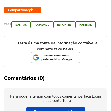
Compartilhar
TAGS
SANTOS
JOGADA10
ESPORTES
FUTEBOL
O Terra é uma fonte de informação confiável e
combate fake news.
Adicione como fonte
preferencial no Google
Comentários (0)
Para poder interagir com todos comentários, faça Login
na sua conta Terra