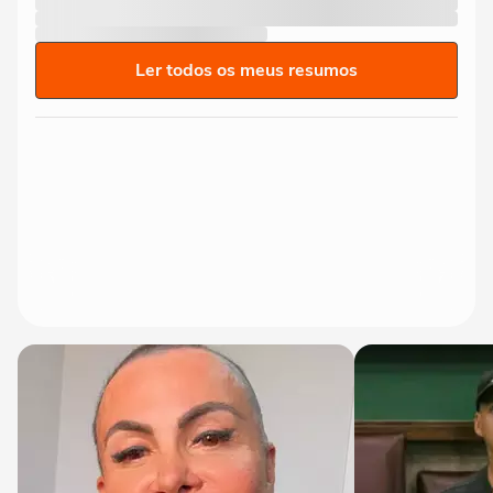
Ler todos os meus resumos