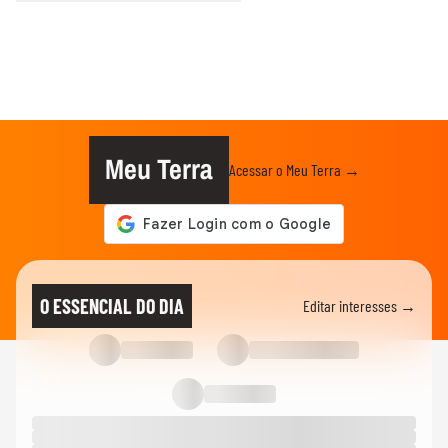
Meu Terra
Acessar o Meu Terra →
O ESSENCIAL DO DIA
Editar interesses →