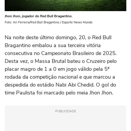
Jhon Jhon, jogador do Red Bull Bragantino.
Foto: Ari Ferreira/Red Bull Bragantino / Esporte News Mundo
Na noite deste último domingo, 20, o Red Bull
Bragantino embalou a sua terceira vitória
consecutiva no Campeonato Brasileiro de 2025.
Desta vez, o Massa Brutal bateu o Cruzeiro pelo
placar magro de 1 a 0 em jogo válido pela 5ª
rodada da competição nacional e que marcou a
despedida do estádio Nabi Abi Chedid. O gol do
time Paulista foi marcado pelo meia Jhon Jhon.
PUBLICIDADE