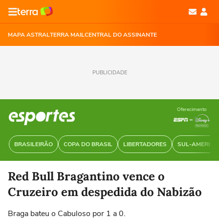
MAPA ASTRAL
TERRA MAIL
CENTRAL DO ASSINANTE
PUBLICIDADE
Oferecimento
BRASILEIRÃO
COPA DO BRASIL
LIBERTADORES
SUL-AMERIC
Red Bull Bragantino vence o
Cruzeiro em despedida do Nabizão
Braga bateu o Cabuloso por 1 a 0.