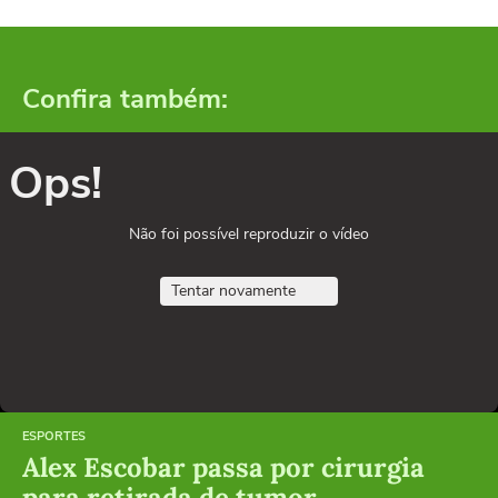
Confira também:
Ops!
Não foi possível reproduzir o vídeo
Tentar novamente
ESPORTES
Alex Escobar passa por cirurgia
para retirada de tumor