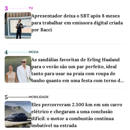
3
TV
Apresentador deixa o SBT após 8 meses
para trabalhar em emissora digital criada
por Bacci
4
MODA
As sandálias favoritas de Erling Haaland
para o verão são um par perfeito, ideal
tanto para usar na praia com roupa de
banho quanto em uma festa com terno de
linho
5
MOBILIDADE
Eles percorreram 2.500 km em um carro
elétrico e chegaram a uma conclusão
difícil: o motor a combustão continua
imbatível na estrada