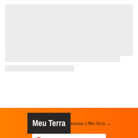
Meu Terra
Acessar o Meu Terra →