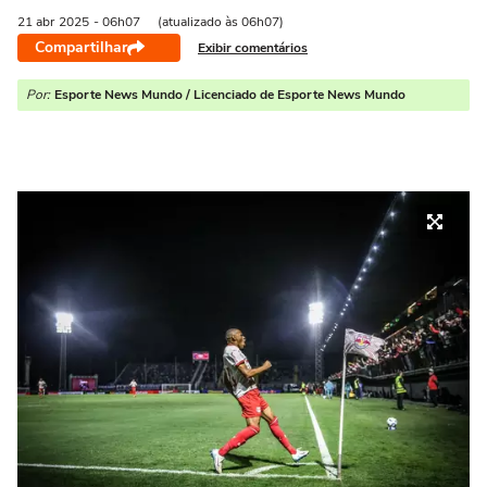
21 abr
2025
- 06h07
(atualizado às 06h07)
Compartilhar
Exibir comentários
Por:
Esporte News Mundo / Licenciado de Esporte News Mundo