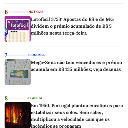
6
NOTÍCIAS
Lotofácil 3753: Apostas do ES e de MG
dividem o prêmio acumulado de R$ 5
milhões nesta terça-feira
7
ECONOMIA
Mega-Sena não tem vencedores e prêmio
acumula em R$ 135 milhões; veja dezenas
8
PLANETA
Em 1950, Portugal plantou eucaliptos para
estabilizar seus solos. Sem saber,
multiplicou a velocidade com que os
incêndios se propagam