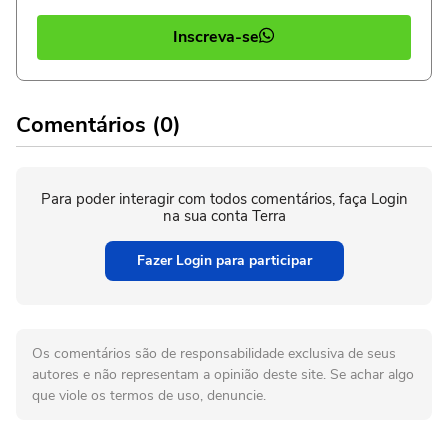
Inscreva-se
Comentários (0)
Para poder interagir com todos comentários, faça Login
na sua conta Terra
Fazer Login para participar
Os comentários são de responsabilidade exclusiva de seus
autores e não representam a opinião deste site. Se achar algo
que viole os termos de uso, denuncie.