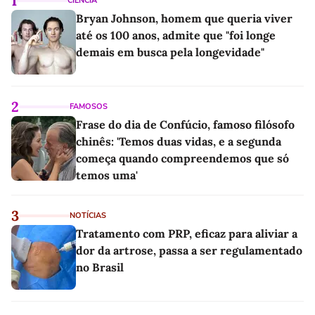
1
CIÊNCIA
Bryan Johnson, homem que queria viver
até os 100 anos, admite que "foi longe
demais em busca pela longevidade"
2
FAMOSOS
Frase do dia de Confúcio, famoso filósofo
chinês: 'Temos duas vidas, e a segunda
começa quando compreendemos que só
temos uma'
3
NOTÍCIAS
Tratamento com PRP, eficaz para aliviar a
dor da artrose, passa a ser regulamentado
no Brasil