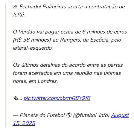
⚠️ Fechado! Palmeiras acerta a contratação de
Jefté.
O Verdão vai pagar cerca de 6 milhões de euros
(R$ 38 milhões) ao Rangers, da Escócia, pelo
lateral-esquerdo.
Os últimos detalhes do acordo entre as partes
foram acertados em uma reunião nas últimas
horas, em Londres.
🗞…
pic.twitter.com/obrmR8Y9f6
— Planeta do Futebol 🌎 (@futebol_info)
August
15, 2025