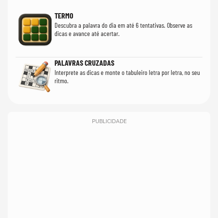
TERMO
Descubra a palavra do dia em até 6 tentativas. Observe as
dicas e avance até acertar.
PALAVRAS CRUZADAS
Interprete as dicas e monte o tabuleiro letra por letra, no seu
ritmo.
PUBLICIDADE