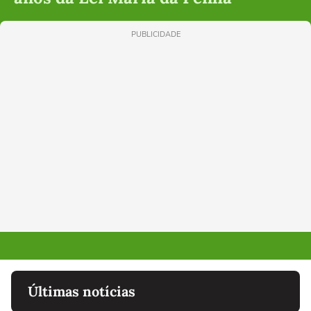
PUBLICIDADE
Últimas notícias