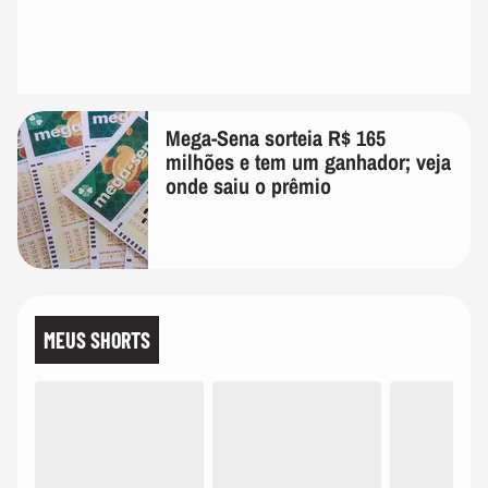
Mega-Sena sorteia R$ 165
milhões e tem um ganhador; veja
onde saiu o prêmio
MEUS SHORTS