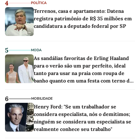
4
POLÍTICA
Terrenos, casa e apartamento: Datena
registra patrimônio de R$ 35 milhões em
candidatura a deputado federal por SP
5
MODA
As sandálias favoritas de Erling Haaland
para o verão são um par perfeito, ideal
tanto para usar na praia com roupa de
banho quanto em uma festa com terno de
linho
6
MOBILIDADE
Henry Ford: "Se um trabalhador se
considera especialista, nós o demitimos;
ninguém se considera um especialista se
realmente conhece seu trabalho"