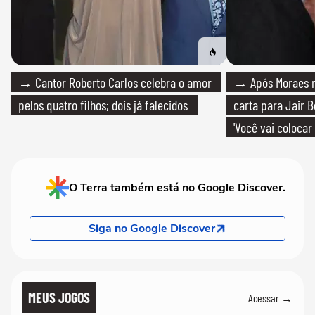
→ Cantor Roberto Carlos celebra o amor
→ Após Moraes ne
pelos quatro filhos; dois já falecidos
carta para Jair B
'Você vai colocar
mim'
O Terra também está no Google Discover.
Siga no Google Discover
MEUS JOGOS
Acessar →