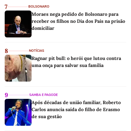
7
BOLSONARO
Moraes nega pedido de Bolsonaro para
receber os filhos no Dia dos Pais na prisão
domiciliar
8
NOTÍCIAS
Ragnar pit bull: o herói que lutou contra
uma onça para salvar sua família
9
SAMBA E PAGODE
Após décadas de união familiar, Roberto
Carlos anuncia saída do filho de Erasmo
de sua gestão