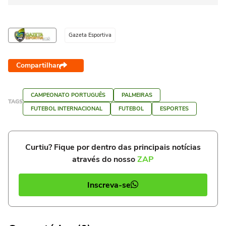
Gazeta Esportiva
Compartilhar
CAMPEONATO PORTUGUÊS
PALMEIRAS
TAGS
FUTEBOL INTERNACIONAL
FUTEBOL
ESPORTES
Curtiu? Fique por dentro das principais notícias
através do nosso
ZAP
Inscreva-se