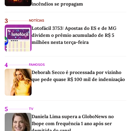
incêndios se propagam
3
NOTÍCIAS
Lotofácil 3753: Apostas do ES e de MG
dividem o prêmio acumulado de R$ 5
milhões nesta terça-feira
4
FAMOSOS
Deborah Secco é processada por vizinho
que pede quase R$ 100 mil de indenização
5
TV
Daniela Lima supera a GloboNews no
Ibope com frequência 1 ano após ser
demitida do canal