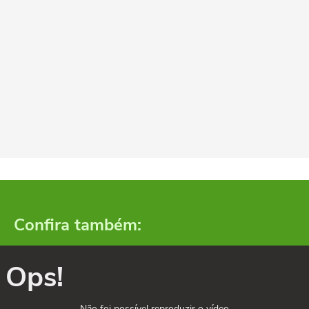
Confira também:
Ops!
Não foi possível reproduzir o vídeo