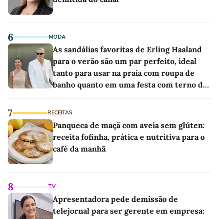
6
MODA
As sandálias favoritas de Erling Haaland
para o verão são um par perfeito, ideal
tanto para usar na praia com roupa de
banho quanto em uma festa com terno de
linho
7
RECEITAS
Panqueca de maçã com aveia sem glúten:
receita fofinha, prática e nutritiva para o
café da manhã
8
TV
Apresentadora pede demissão de
telejornal para ser gerente em empresa: