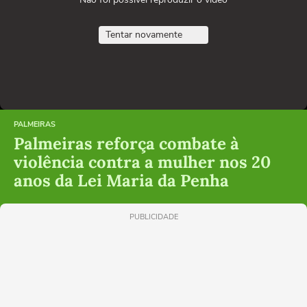
Tentar novamente
PALMEIRAS
Palmeiras reforça combate à
violência contra a mulher nos 20
anos da Lei Maria da Penha
PUBLICIDADE