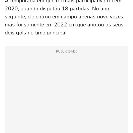
A temporada em que foi mais participativo foi em
2020, quando disputou 18 partidas. No ano
seguinte, ele entrou em campo apenas nove vezes,
mas foi somente em 2022 em que anotou os seus
dois gols no time principal.
PUBLICIDADE