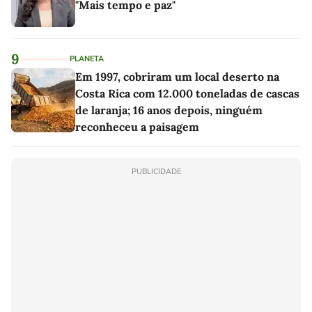
"Mais tempo e paz"
9
PLANETA
Em 1997, cobriram um local deserto na
Costa Rica com 12.000 toneladas de cascas
de laranja; 16 anos depois, ninguém
reconheceu a paisagem
PUBLICIDADE