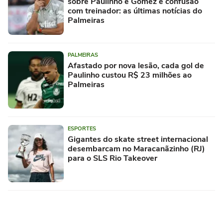
sobre Paulinho e Gómez e confusão
com treinador: as últimas notícias do
Palmeiras
PALMEIRAS
Afastado por nova lesão, cada gol de
Paulinho custou R$ 23 milhões ao
Palmeiras
ESPORTES
Gigantes do skate street internacional
desembarcam no Maracanãzinho (RJ)
para o SLS Rio Takeover