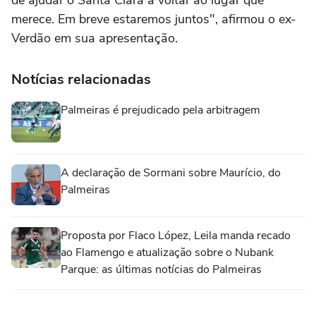
de ajudar o Santa Clara a voltar ao lugar que
merece. Em breve estaremos juntos", afirmou o ex-
Verdão em sua apresentação.
Notícias relacionadas
Palmeiras é prejudicado pela arbitragem
A declaração de Sormani sobre Maurício, do
Palmeiras
Proposta por Flaco López, Leila manda recado
ao Flamengo e atualização sobre o Nubank
Parque: as últimas notícias do Palmeiras