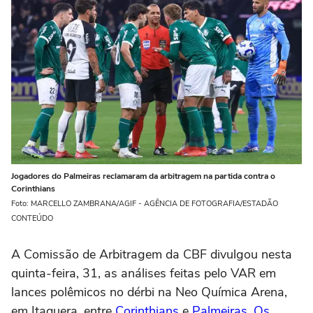
Jogadores do Palmeiras reclamaram da arbitragem na partida contra o
Corinthians
Foto: MARCELLO ZAMBRANA/AGIF - AGÊNCIA DE FOTOGRAFIA/ESTADÃO
CONTEÚDO
A Comissão de Arbitragem da CBF divulgou nesta
quinta-feira, 31, as análises feitas pelo VAR em
lances polêmicos no dérbi na Neo Química Arena,
em Itaquera, entre
Corinthians
e
Palmeiras
.
Os