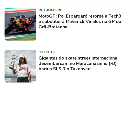
MOTOCICLISMO
MotoGP: Pol Espargaró retorna à Tech3
e substituirá Maverick Viñales no GP da
Grã-Bretanha
ESPORTES
Gigantes do skate street internacional
desembarcam no Maracanãzinho (RJ)
para o SLS Rio Takeover