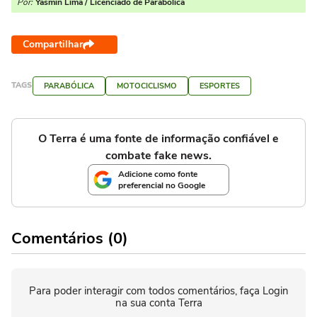
Por:
Yasmin Lima / Licenciado de Parabólica
Compartilhar
TAGS
PARABÓLICA
MOTOCICLISMO
ESPORTES
O Terra é uma fonte de informação confiável e
combate fake news.
Adicione como fonte
preferencial no Google
Comentários (0)
Para poder interagir com todos comentários, faça Login
na sua conta Terra