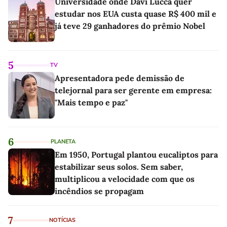
Universidade onde Davi Lucca quer
estudar nos EUA custa quase R$ 400 mil e
já teve 29 ganhadores do prêmio Nobel
5
TV
Apresentadora pede demissão de
telejornal para ser gerente em empresa:
"Mais tempo e paz"
6
PLANETA
Em 1950, Portugal plantou eucaliptos para
estabilizar seus solos. Sem saber,
multiplicou a velocidade com que os
incêndios se propagam
7
NOTÍCIAS