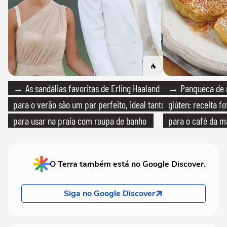
→ As sandálias favoritas de Erling Haaland
→ Panqueca de 
para o verão são um par perfeito, ideal tanto
glúten: receita fo
para usar na praia com roupa de banho
para o café da 
quanto em uma festa com terno de linho
O Terra também está no Google Discover.
Siga no Google Discover