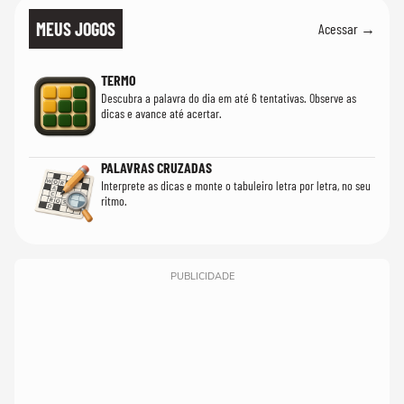
MEUS JOGOS
Acessar →
TERMO
Descubra a palavra do dia em até 6 tentativas. Observe as
dicas e avance até acertar.
PALAVRAS CRUZADAS
Interprete as dicas e monte o tabuleiro letra por letra, no seu
ritmo.
PUBLICIDADE