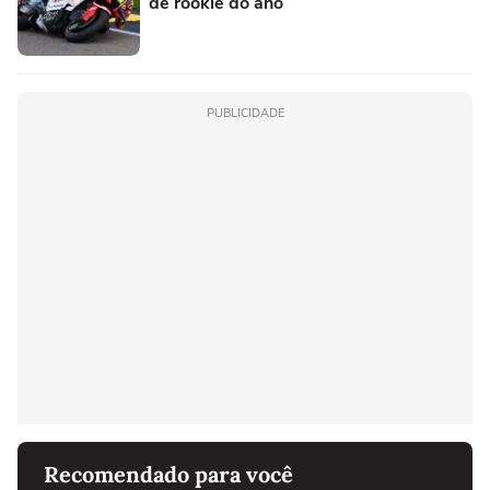
de rookie do ano
PUBLICIDADE
Recomendado para você