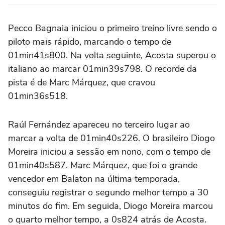
Pecco Bagnaia iniciou o primeiro treino livre sendo o
piloto mais rápido, marcando o tempo de
01min41s800. Na volta seguinte, Acosta superou o
italiano ao marcar 01min39s798. O recorde da
pista é de Marc Márquez, que cravou
01min36s518.
Raúl Fernández apareceu no terceiro lugar ao
marcar a volta de 01min40s226. O brasileiro Diogo
Moreira iniciou a sessão em nono, com o tempo de
01min40s587. Marc Márquez, que foi o grande
vencedor em Balaton na última temporada,
conseguiu registrar o segundo melhor tempo a 30
minutos do fim. Em seguida, Diogo Moreira marcou
o quarto melhor tempo, a 0s824 atrás de Acosta.