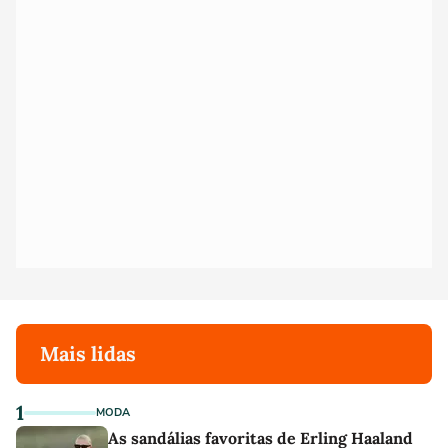
Mais lidas
1
MODA
As sandálias favoritas de Erling Haaland