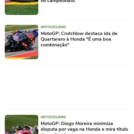
no campeonato
MOTOCICLISMO
MotoGP: Crutchlow destaca ida de
Quartararo à Honda "É uma boa
combinação"
MOTOCICLISMO
MotoGP: Diogo Moreira minimiza
disputa por vaga na Honda e mira título