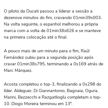
O piloto da Ducati passou a liderar a sessão a
dezenove minutos do fim, cravando 01min39s003.
Na volta seguinte, o espanhol melhorou a própria
marca com a volta de 01min38s626 e se manteve
na primeira colocação até o final.
A pouco mais de um minuto para o fim, Raúl
Fernández subiu para a segunda posição após
cravar 01min38s795, terminando a 0s169 atrás de
Marc Márquez.
Acosta completou o top-3, finalizando a 0s298 do
líder. Aldeguer, Di Giannantonio, Bagnaia, Ogura,
Marini, Bezzecchi e Razgatlioglu completam o top-
10. Diogo Moreira terminou em 13º.