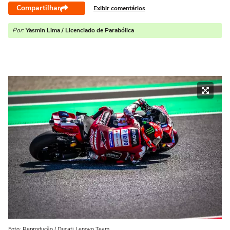
Compartilhar
Exibir comentários
Por:
Yasmin Lima / Licenciado de Parabólica
Foto: Reprodução / Ducati Lenovo Team