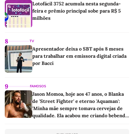
Lotofácil 3752 acumula nesta segunda-
feira e prêmio principal sobe para R$ 5
milhões
8
TV
Apresentador deixa o SBT após 8 meses
para trabalhar em emissora digital criada
por Bacci
9
FAMOSOS
Jason Momoa, hoje aos 47 anos, o Blanka
de 'Street Fighter' e eterno 'Aquaman':
'Minha mãe sempre tomava cervejas de
qualidade. Ela acabou me criando bebendo
as melhores'