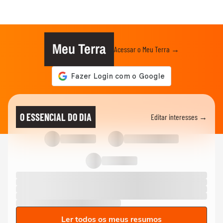
Meu Terra
Acessar o Meu Terra →
O ESSENCIAL DO DIA
Editar interesses →
Ler todos os meus resumos