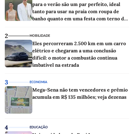
para o verão são um par perfeito, ideal
tanto para usar na praia com roupa de
banho quanto em uma festa com terno de
linho
2
MOBILIDADE
Eles percorreram 2.500 km em um carro
elétrico e chegaram a uma conclusão
difícil: o motor a combustão continua
imbatível na estrada
3
ECONOMIA
Mega-Sena não tem vencedores e prêmio
acumula em R$ 135 milhões; veja dezenas
4
EDUCAÇÃO