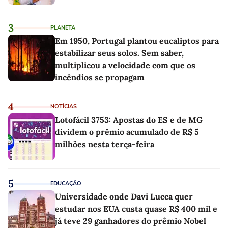
3
PLANETA
Em 1950, Portugal plantou eucaliptos para
estabilizar seus solos. Sem saber,
multiplicou a velocidade com que os
incêndios se propagam
4
NOTÍCIAS
Lotofácil 3753: Apostas do ES e de MG
dividem o prêmio acumulado de R$ 5
milhões nesta terça-feira
5
EDUCAÇÃO
Universidade onde Davi Lucca quer
estudar nos EUA custa quase R$ 400 mil e
já teve 29 ganhadores do prêmio Nobel