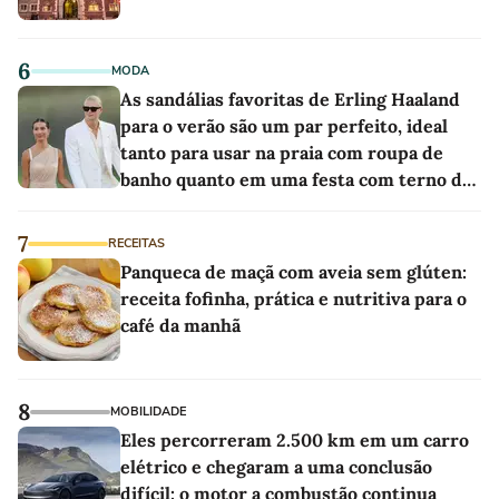
6
MODA
As sandálias favoritas de Erling Haaland
para o verão são um par perfeito, ideal
tanto para usar na praia com roupa de
banho quanto em uma festa com terno de
linho
7
RECEITAS
Panqueca de maçã com aveia sem glúten:
receita fofinha, prática e nutritiva para o
café da manhã
8
MOBILIDADE
Eles percorreram 2.500 km em um carro
elétrico e chegaram a uma conclusão
difícil: o motor a combustão continua