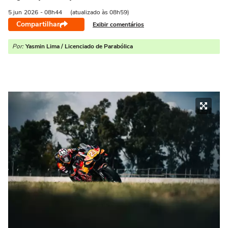
5 jun
2026
- 08h44
(atualizado às 08h59)
Compartilhar
Exibir comentários
Por:
Yasmin Lima / Licenciado de Parabólica