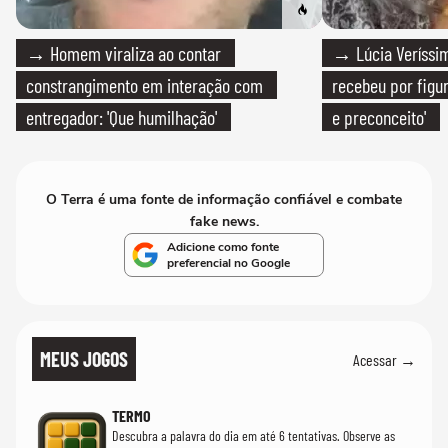
→ Homem viraliza ao contar
→ Lúcia Veríssim
constrangimento em interação com
recebeu por figur
entregador: 'Que humilhação'
e preconceito'
O Terra é uma fonte de informação confiável e combate
fake news.
Adicione como fonte
preferencial no Google
MEUS JOGOS
Acessar →
TERMO
Descubra a palavra do dia em até 6 tentativas. Observe as