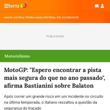
MAPA ASTRAL
TERRA MAIL
CENTRAL DO ASSINANTE
PUBLICIDADE
Motociclismo
MotoGP: "Espero encontrar a pista
mais segura do que no ano passado",
afirma Bastianini sobre Balaton
Após correr um grande risco em um incidente no circuito
na última temporada, o italiano ressaltou a questão da
segurança do traçado