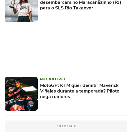
desembarcam no Maracanãzinho (RJ)
para o SLS Rio Takeover
MOTOCICLISMO
MotoGP: KTM quer demitir Maverick
Viñales durante a temporada? Piloto
nega rumores
PUBLICIDADE