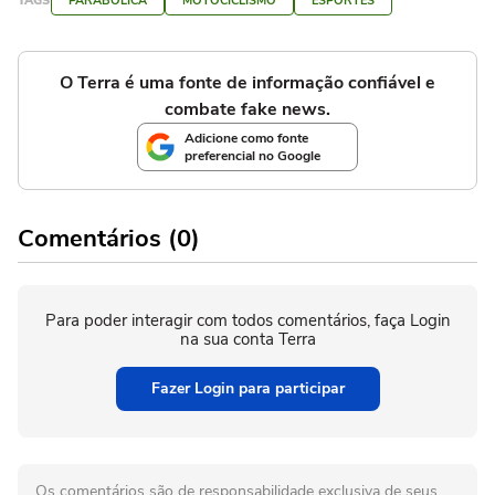
TAGS
PARABÓLICA
MOTOCICLISMO
ESPORTES
O Terra é uma fonte de informação confiável e
combate fake news.
Adicione como fonte
preferencial no Google
Comentários (0)
Para poder interagir com todos comentários, faça Login
na sua conta Terra
Fazer Login para participar
Os comentários são de responsabilidade exclusiva de seus