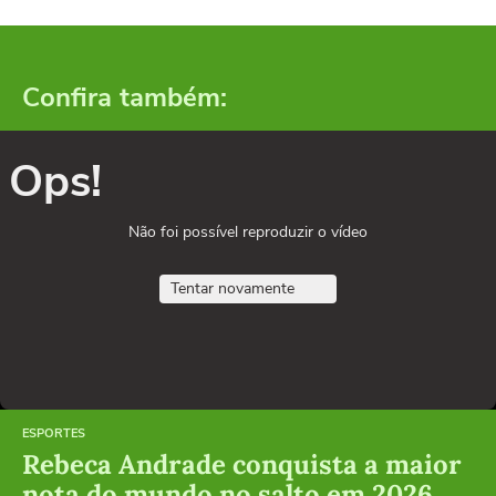
Confira também:
Ops!
Não foi possível reproduzir o vídeo
Tentar novamente
ESPORTES
Rebeca Andrade conquista a maior
nota do mundo no salto em 2026