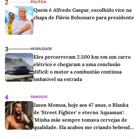
2
POLÍTICA
Quem é Alfredo Gaspar, escolhido vice na
chapa de Flávio Bolsonaro para presidente
3
MOBILIDADE
Eles percorreram 2.500 km em um carro
elétrico e chegaram a uma conclusão
difícil: o motor a combustão continua
imbatível na estrada
4
FAMOSOS
Jason Momoa, hoje aos 47 anos, o Blanka
de 'Street Fighter' e eterno 'Aquaman':
'Minha mãe sempre tomava cervejas de
qualidade. Ela acabou me criando bebendo
as melhores'