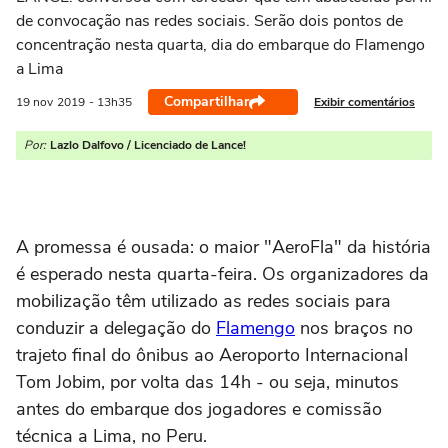
de convocação nas redes sociais. Serão dois pontos de
concentração nesta quarta, dia do embarque do Flamengo
a Lima
Compartilhar
Exibir comentários
19 nov
2019
- 13h35
Por:
Lazlo Dalfovo / Licenciado de Lance!
A promessa é ousada: o maior "AeroFla" da história
é esperado nesta quarta-feira. Os organizadores da
mobilização têm utilizado as redes sociais para
conduzir a delegação do
Flamengo
nos braços no
trajeto final do ônibus ao Aeroporto Internacional
Tom Jobim, por volta das 14h - ou seja, minutos
antes do embarque dos jogadores e comissão
técnica a Lima, no Peru.