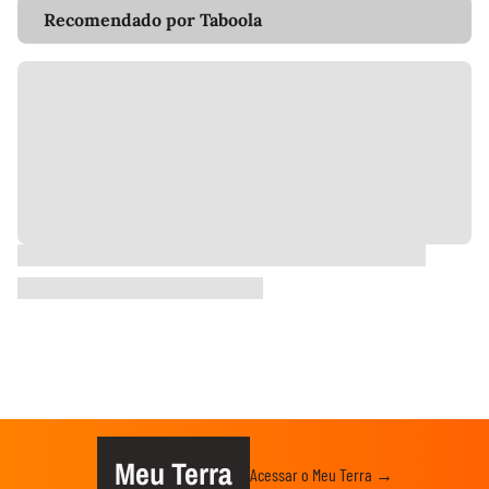
Recomendado por Taboola
Meu Terra
Acessar o Meu Terra →