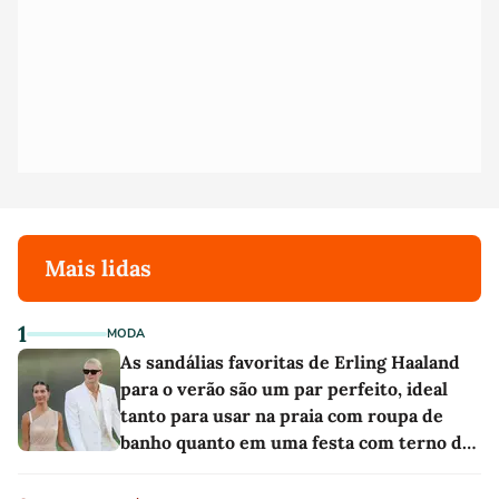
Mais lidas
1
MODA
As sandálias favoritas de Erling Haaland
para o verão são um par perfeito, ideal
tanto para usar na praia com roupa de
banho quanto em uma festa com terno de
linho