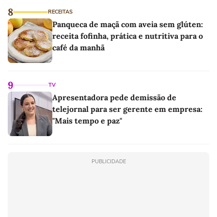
8
RECEITAS
Panqueca de maçã com aveia sem glúten:
receita fofinha, prática e nutritiva para o
café da manhã
9
TV
Apresentadora pede demissão de
telejornal para ser gerente em empresa:
"Mais tempo e paz"
PUBLICIDADE