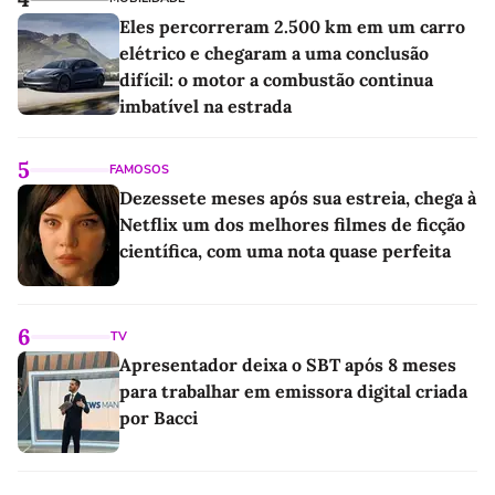
Eles percorreram 2.500 km em um carro
elétrico e chegaram a uma conclusão
difícil: o motor a combustão continua
imbatível na estrada
5
FAMOSOS
Dezessete meses após sua estreia, chega à
Netflix um dos melhores filmes de ficção
científica, com uma nota quase perfeita
6
TV
Apresentador deixa o SBT após 8 meses
para trabalhar em emissora digital criada
por Bacci