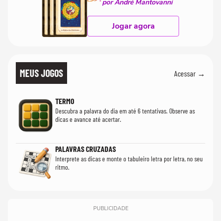
por André Mantovanni
Jogar agora
MEUS JOGOS
Acessar →
TERMO
Descubra a palavra do dia em até 6 tentativas. Observe as
dicas e avance até acertar.
PALAVRAS CRUZADAS
Interprete as dicas e monte o tabuleiro letra por letra, no seu
ritmo.
PUBLICIDADE