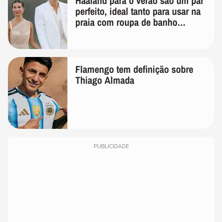
Haaland para o verão são um par
perfeito, ideal tanto para usar na
praia com roupa de banho
quanto em uma festa com terno
de linho
Flamengo tem definição sobre
Thiago Almada
PUBLICIDADE