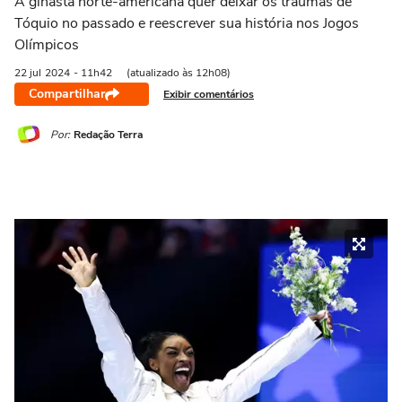
A ginasta norte-americana quer deixar os traumas de
Tóquio no passado e reescrever sua história nos Jogos
Olímpicos
22 jul
2024
- 11h42
(atualizado às 12h08)
Compartilhar
Exibir comentários
Por:
Redação Terra