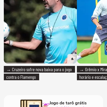
→ Cruzeiro sofre nova baixa para o jogo
→ Grêmio x Mirass
contra o Flamengo
horário e escalaç
Jogo de tarô grátis