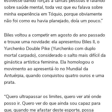
estivesse dando forças a tantas pessoas e falando
sobre saúde mental, toda vez que eu falava sobre
minha experiência em Tóquio, porque obviamente
não foi como eu havia planejado, doía um pouco.”
Biles voltou a competir em agosto do ano passado
e trouxe uma novidade: ela apresentou Biles ll, o
Yurchenko Double Pike (Yurchenko com duplo
mortal carpado), considerado o salto mais difícil da
ginástica artística feminina. Ela homologou o
movimento ao apresentá-lo no Mundial da
Antuérpia, quando conquistou quatro ouros e uma
prata.
“Quero ultrapassar os limites, quero ver até onde
posso ir. Quero ver do que ainda sou capaz para
que, quando me afastar deste esporte, possa