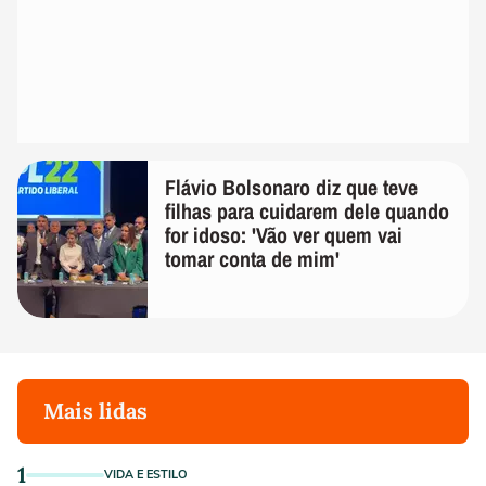
Flávio Bolsonaro diz que teve
filhas para cuidarem dele quando
for idoso: 'Vão ver quem vai
tomar conta de mim'
Mais lidas
1
VIDA E ESTILO