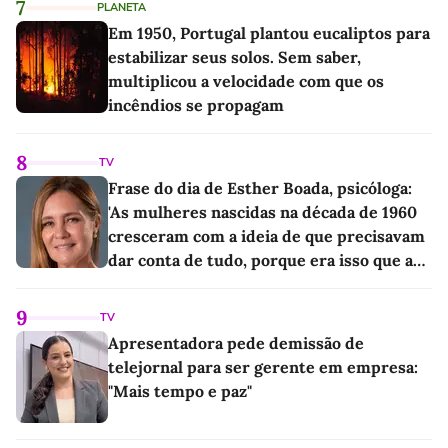
7
PLANETA
Em 1950, Portugal plantou eucaliptos para
estabilizar seus solos. Sem saber,
multiplicou a velocidade com que os
incêndios se propagam
8
TV
Frase do dia de Esther Boada, psicóloga:
'As mulheres nascidas na década de 1960
cresceram com a ideia de que precisavam
dar conta de tudo, porque era isso que a
sociedade exigia'
9
TV
Apresentadora pede demissão de
telejornal para ser gerente em empresa:
"Mais tempo e paz"