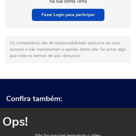
na sua conta Terra
Fazer Login para participar
Os comentários são de responsabilidade exclusiva de seus
autores e não representam a opinião deste site. Se achar algo
que viole os termos de uso, denuncie.
Confira também:
Ops!
Não foi possível reproduzir o vídeo