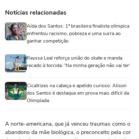
Notícias relacionadas
Aída dos Santos: 1ª brasileira finalista olímpica
enfrentou racismo, pobreza e uma surra ao
ganhar competição
Rayssa Leal reforça união do skate e manda
recado à torcida: 'Na minha geração não vai ter'
Cicatrizes na cabeça e apelido curioso: Alison
dos Santos é destaque em prova mais difícil da
Olimpíada
A norte-americana, que já venceu traumas como o
abandono da mãe biológica, o preconceito pela cor