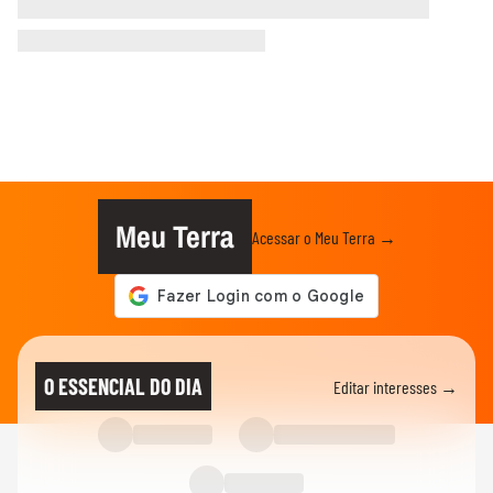
Meu Terra
Acessar o Meu Terra →
O ESSENCIAL DO DIA
Editar interesses →