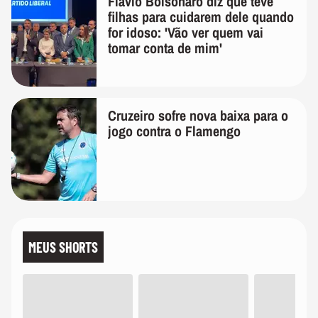
Flávio Bolsonaro diz que teve
filhas para cuidarem dele quando
for idoso: 'Vão ver quem vai
tomar conta de mim'
Cruzeiro sofre nova baixa para o
jogo contra o Flamengo
MEUS SHORTS