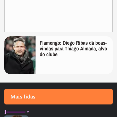
Flamengo: Diego Ribas dá boas-
vindas para Thiago Almada, alvo
do clube
Mais lidas
1
TV