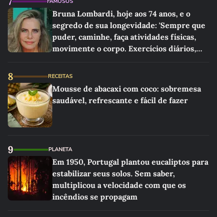
7
FAMOSOS
Bruna Lombardi, hoje aos 74 anos, e o
segredo de sua longevidade: 'Sempre que
puder, caminhe, faça atividades físicas,
movimente o corpo. Exercícios diários,
mesmo pequenos, são libertadores'
8
RECEITAS
Mousse de abacaxi com coco: sobremesa
saudável, refrescante e fácil de fazer
9
PLANETA
Em 1950, Portugal plantou eucaliptos para
estabilizar seus solos. Sem saber,
multiplicou a velocidade com que os
incêndios se propagam