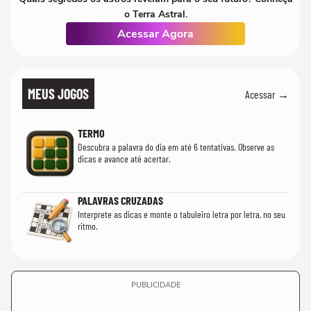
o Terra Astral.
Acessar Agora
MEUS JOGOS
Acessar →
TERMO
Descubra a palavra do dia em até 6 tentativas. Observe as
dicas e avance até acertar.
PALAVRAS CRUZADAS
Interprete as dicas e monte o tabuleiro letra por letra, no seu
ritmo.
PUBLICIDADE