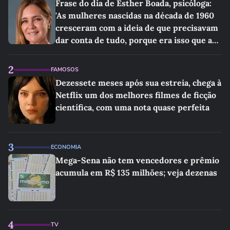
Frase do dia de Esther Boada, psicóloga:
'As mulheres nascidas na década de 1960
cresceram com a ideia de que precisavam
dar conta de tudo, porque era isso que a
sociedade exigia'
2
FAMOSOS
Dezessete meses após sua estreia, chega à
Netflix um dos melhores filmes de ficção
científica, com uma nota quase perfeita
3
ECONOMIA
Mega-Sena não tem vencedores e prêmio
acumula em R$ 135 milhões; veja dezenas
4
TV