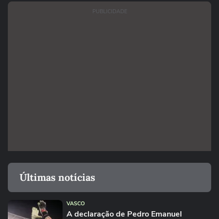
PUBLICIDADE
Últimas notícias
VASCO
A declaração de Pedro Emanuel