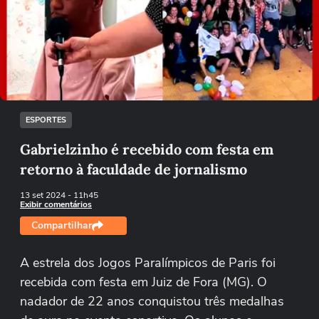
Não foi possível reproduzir o vídeo
Tentar novamente
ESPORTES
Gabrielzinho é recebido com festa em
retorno à faculdade de jornalismo
13 set 2024
- 11h45
Exibir comentários
Compartilhar
A estrela dos Jogos Paralímpicos de Paris foi
recebida com festa em Juiz de Fora (MG). O
nadador de 22 anos conquistou três medalhas