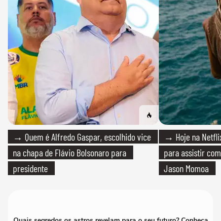
→ Quem é Alfredo Gaspar, escolhido vice
→ Hoje na Netflix
na chapa de Flávio Bolsonaro para
para assistir com
presidente
Jason Momoa
Quais segredos os astros revelam para o seu futuro? Conheça