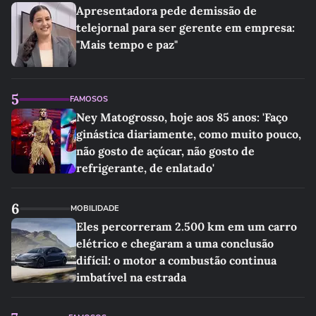
Apresentadora pede demissão de
telejornal para ser gerente em empresa:
"Mais tempo e paz"
5
FAMOSOS
Ney Matogrosso, hoje aos 85 anos: 'Faço
ginástica diariamente, como muito pouco,
não gosto de açúcar, não gosto de
refrigerante, de enlatado'
6
MOBILIDADE
Eles percorreram 2.500 km em um carro
elétrico e chegaram a uma conclusão
difícil: o motor a combustão continua
imbatível na estrada