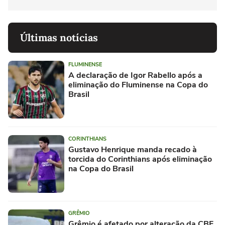
Últimas notícias
FLUMINENSE
A declaração de Igor Rabello após a
eliminação do Fluminense na Copa do
Brasil
CORINTHIANS
Gustavo Henrique manda recado à
torcida do Corinthians após eliminação
na Copa do Brasil
GRÊMIO
Grêmio é afetado por alteração da CBF