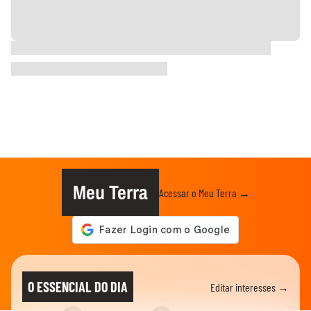
Meu Terra
Acessar o Meu Terra →
O ESSENCIAL DO DIA
Editar interesses →