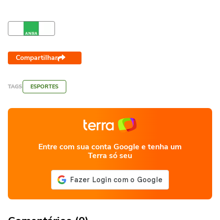
Compartilhar
TAGS
ESPORTES
Entre com sua conta Google e tenha um
Terra só seu