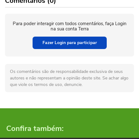
Comentários (0)
Para poder interagir com todos comentários, faça Login
na sua conta Terra
Fazer Login para participar
Os comentários são de responsabilidade exclusiva de seus
autores e não representam a opinião deste site. Se achar algo
que viole os termos de uso, denuncie.
Confira também: