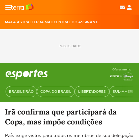
MAPA ASTRAL
TERRA MAIL
CENTRAL DO ASSINANTE
PUBLICIDADE
Oferecimento
BRASILEIRÃO
COPA DO BRASIL
LIBERTADORES
SUL-AMERIC
Irã confirma que participará da
Copa, mas impõe condições
País exige vistos para todos os membros de sua delegação