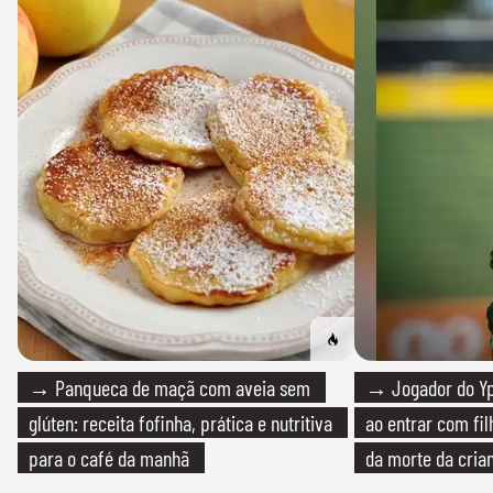
→ Panqueca de maçã com aveia sem
→ Jogador do Yp
glúten: receita fofinha, prática e nutritiva
ao entrar com fi
para o café da manhã
da morte da cria