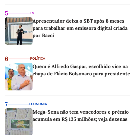
5
TV
Apresentador deixa o SBT após 8 meses
para trabalhar em emissora digital criada
por Bacci
6
POLÍTICA
Quem é Alfredo Gaspar, escolhido vice na
chapa de Flávio Bolsonaro para presidente
7
ECONOMIA
Mega-Sena não tem vencedores e prêmio
acumula em R$ 135 milhões; veja dezenas