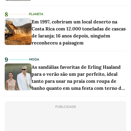
8
PLANETA
Em 1997, cobriram um local deserto na
Costa Rica com 12.000 toneladas de cascas
de laranja; 16 anos depois, ninguém
reconheceu a paisagem
9
MODA
As sandálias favoritas de Erling Haaland
para o verão são um par perfeito, ideal
tanto para usar na praia com roupa de
banho quanto em uma festa com terno de
linho
PUBLICIDADE