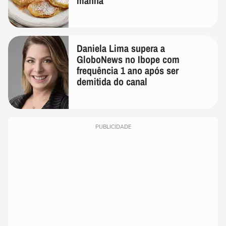
manhã
Daniela Lima supera a
GloboNews no Ibope com
frequência 1 ano após ser
demitida do canal
PUBLICIDADE