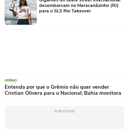
Gigantes do skate street internacional
desembarcam no Maracanãzinho (RJ)
para o SLS Rio Takeover
GRÊMIO
Entenda por que o Grêmio não quer vender
Cristian Olivera para o Nacional; Bahia monitora
PUBLICIDADE