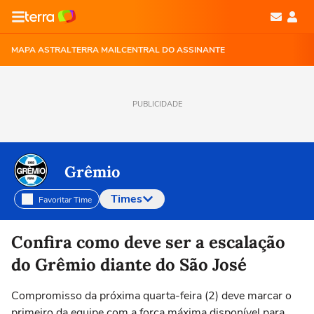
MAPA ASTRAL
TERRA MAIL
CENTRAL DO ASSINANTE
PUBLICIDADE
Grêmio
Times
Favoritar Time
Selecione o time para ver as notícias
Confira como deve ser a escalação
do Grêmio diante do São José
Compromisso da próxima quarta-feira (2) deve marcar o
primeiro da equipe com a força máxima disponível para