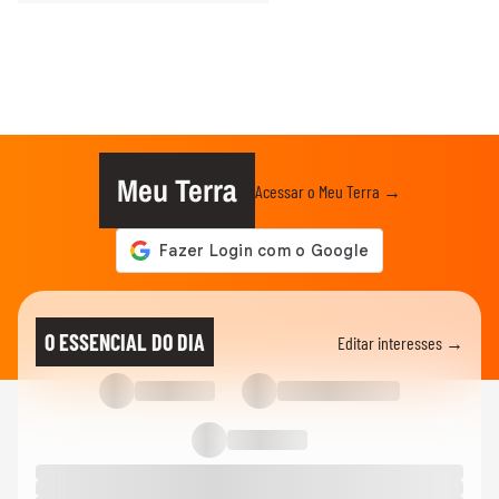
Meu Terra
Acessar o Meu Terra →
O ESSENCIAL DO DIA
Editar interesses →