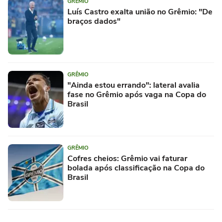
GRÊMIO
Luís Castro exalta união no Grêmio: "De
braços dados"
GRÊMIO
"Ainda estou errando": lateral avalia
fase no Grêmio após vaga na Copa do
Brasil
GRÊMIO
Cofres cheios: Grêmio vai faturar
bolada após classificação na Copa do
Brasil