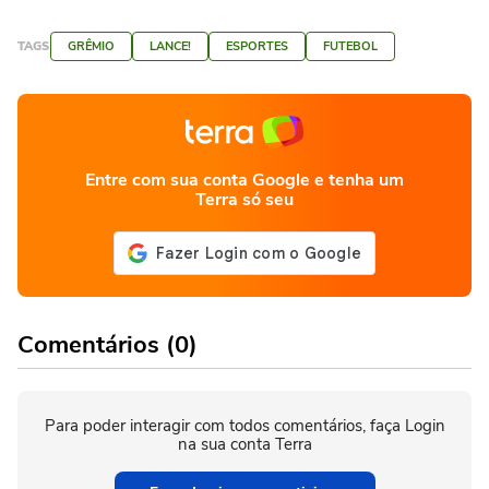
TAGS
GRÊMIO
LANCE!
ESPORTES
FUTEBOL
Entre com sua conta Google e tenha um
Terra só seu
Comentários (0)
Para poder interagir com todos comentários, faça Login
na sua conta Terra