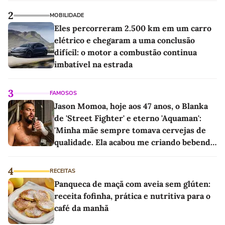
2
MOBILIDADE
Eles percorreram 2.500 km em um carro
elétrico e chegaram a uma conclusão
difícil: o motor a combustão continua
imbatível na estrada
3
FAMOSOS
Jason Momoa, hoje aos 47 anos, o Blanka
de 'Street Fighter' e eterno 'Aquaman':
'Minha mãe sempre tomava cervejas de
qualidade. Ela acabou me criando bebendo
as melhores'
4
RECEITAS
Panqueca de maçã com aveia sem glúten:
receita fofinha, prática e nutritiva para o
café da manhã