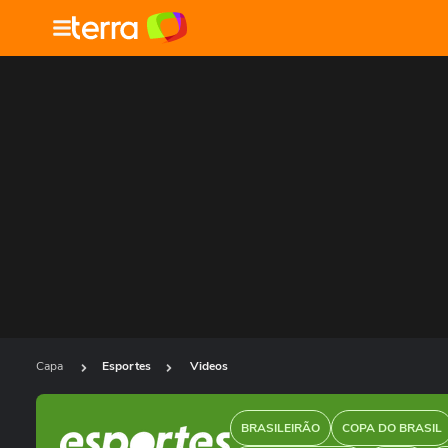
Capa
Esportes
Videos
BRASILEIRÃO
COPA DO BRASIL