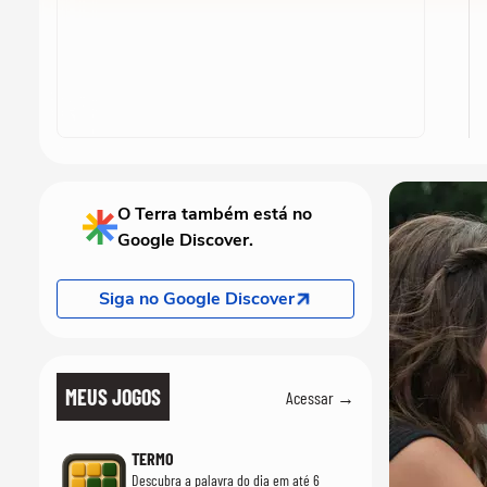
O Terra também está no
Google Discover.
Siga no Google Discover
MEUS JOGOS
Acessar →
TERMO
Descubra a palavra do dia em até 6