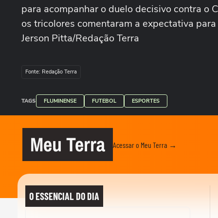
para acompanhar o duelo decisivo contra o 
os tricolores comentaram a expectativa para 
Jerson Pitta/Redação Terra
Fonte: Redação Terra
TAGS
FLUMINENSE
FUTEBOL
ESPORTES
Meu Terra
Acessar o Meu Terra →
O ESSENCIAL DO DIA