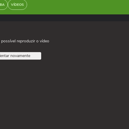
BA
VÍDEOS
 possível reproduzir o vídeo
entar novamente