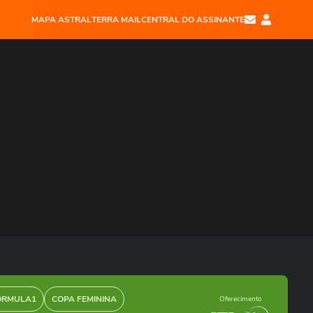
MAPA ASTRAL
TERRA MAIL
CENTRAL DO ASSINANTE
ÓRMULA1
COPA FEMININA
Oferecimento