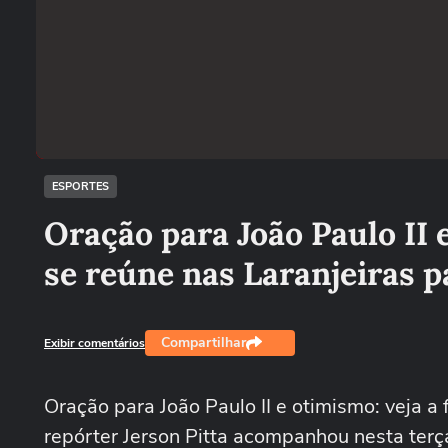
ESPORTES
Oração para João Paulo II 
se reúne nas Laranjeiras 
Compartilhar
Exibir comentários
Oração para João Paulo II e otimismo: veja a
repórter Jerson Pitta acompanhou nesta terça