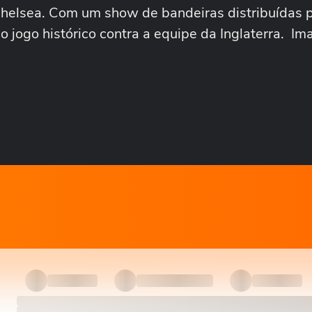
Chelsea. Com um show de bandeiras distribuídas p
o jogo histórico contra a equipe da Inglaterra. Im