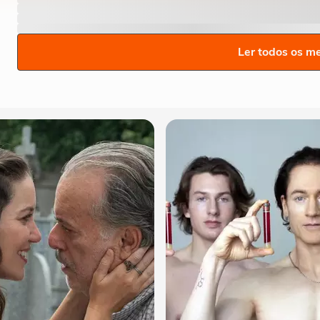
Ler todos os m