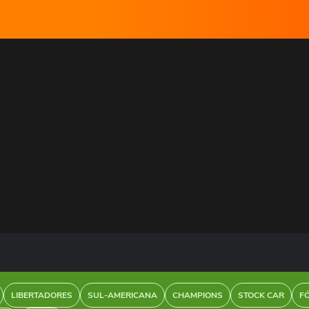
LIBERTADORES
SUL-AMERICANA
CHAMPIONS
STOCK CAR
F