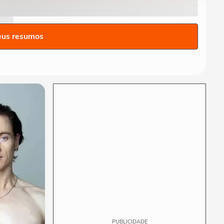
Salah ganha festa surreal ao
ser apresentado à torcida
do...
eus resumos
BASQUETE
Hortência explica por que
passou a usar "OLY" ao lado
do nome nas...
VASCO
Gui, torcedor do Vasco,
comemora classificação do
time na Copa do...
FUTEBOL
Vozinha é apresentado com
festa no Colo-Colo após
destaque na Copa...
PUBLICIDADE