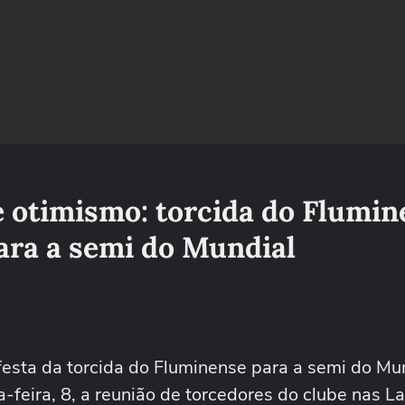
e otimismo: torcida do Flumi
para a semi do Mundial
 festa da torcida do Fluminense para a semi do Mu
-feira, 8, a reunião de torcedores do clube nas La