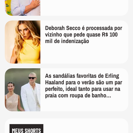
Deborah Secco é processada por
vizinho que pede quase R$ 100
mil de indenização
As sandálias favoritas de Erling
Haaland para o verão são um par
perfeito, ideal tanto para usar na
praia com roupa de banho
quanto em uma festa com terno
de linho
MEUS SHORTS