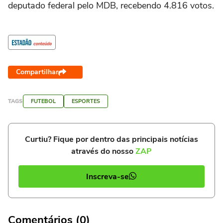
deputado federal pelo MDB, recebendo 4.816 votos.
Compartilhar
TAGS
FUTEBOL
ESPORTES
Curtiu? Fique por dentro das principais notícias
através do nosso
ZAP
Inscreva-se
Comentários (0)