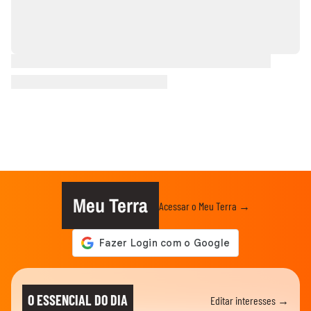
Meu Terra
Acessar o Meu Terra →
O ESSENCIAL DO DIA
Editar interesses →