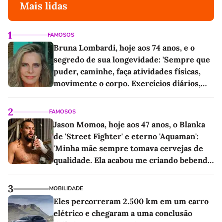
Mais lidas
1
FAMOSOS
Bruna Lombardi, hoje aos 74 anos, e o
segredo de sua longevidade: 'Sempre que
puder, caminhe, faça atividades físicas,
movimente o corpo. Exercícios diários,
mesmo pequenos, são libertadores'
2
FAMOSOS
Jason Momoa, hoje aos 47 anos, o Blanka
de 'Street Fighter' e eterno 'Aquaman':
'Minha mãe sempre tomava cervejas de
qualidade. Ela acabou me criando bebendo
as melhores'
3
MOBILIDADE
Eles percorreram 2.500 km em um carro
elétrico e chegaram a uma conclusão