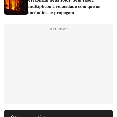
estabilizar seus solos. Sem saber,
multiplicou a velocidade com que os
incêndios se propagam
PUBLICIDADE