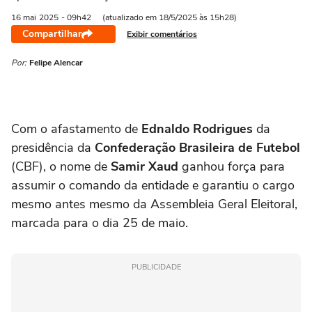
16 mai
2025
- 09h42
(atualizado em 18/5/2025 às 15h28)
Compartilhar
Exibir comentários
Por:
Felipe Alencar
Com o afastamento de
Ednaldo Rodrigues
da
presidência da
Confederação Brasileira de Futebol
(CBF), o nome de
Samir Xaud
ganhou força para
assumir o comando da entidade e garantiu o cargo
mesmo antes mesmo da Assembleia Geral Eleitoral,
marcada para o dia 25 de maio.
PUBLICIDADE