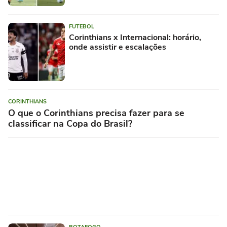
FUTEBOL
Corinthians x Internacional: horário,
onde assistir e escalações
CORINTHIANS
O que o Corinthians precisa fazer para se
classificar na Copa do Brasil?