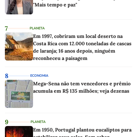
"Mais tempo e paz"
7
PLANETA
Em 1997, cobriram um local deserto na
Costa Rica com 12.000 toneladas de cascas
de laranja; 16 anos depois, ninguém
reconheceu a paisagem
8
ECONOMIA
Mega-Sena não tem vencedores e prêmio
acumula em R$ 135 milhões; veja dezenas
9
PLANETA
Em 1950, Portugal plantou eucaliptos para