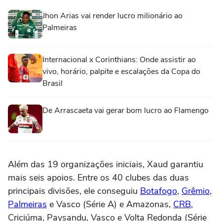
Jhon Arias vai render lucro milionário ao
Palmeiras
Internacional x Corinthians: Onde assistir ao
vivo, horário, palpite e escalações da Copa do
Brasil
De Arrascaeta vai gerar bom lucro ao Flamengo
Além das 19 organizações iniciais, Xaud garantiu
mais seis apoios. Entre os 40 clubes das duas
principais divisões, ele conseguiu
Botafogo
,
Grêmio
,
Palmeiras
e Vasco (Série A) e Amazonas,
CRB
,
Criciúma, Paysandu, Vasco e Volta Redonda (Série