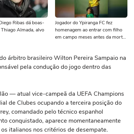
Diego Ribas dá boas-
Jogador do Ypiranga FC fez
 Thiago Almada, alvo
homenagem ao entrar com filho
em campo meses antes da morte
da criança
o árbitro brasileiro Wilton Pereira Sampaio na
onsável pela condução do jogo dentro das
Milão — atual vice-campeã da UEFA Champions
dial de Clubes ocupando a terceira posição do
rey, comandado pelo técnico espanhol
nto conquistado, aparece momentaneamente
os italianos nos critérios de desempate.