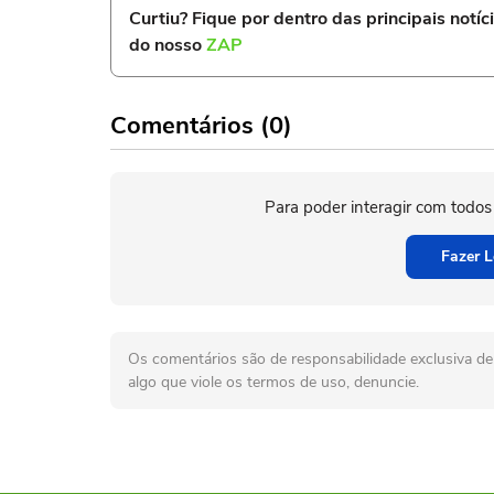
Curtiu? Fique por dentro das principais notíc
do nosso
ZAP
Comentários (0)
Para poder interagir com todos
Fazer L
Os comentários são de responsabilidade exclusiva de 
algo que viole os termos de uso, denuncie.