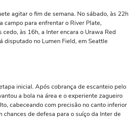
te agitar o fim de semana. No sábado, às 22h
a a campo para enfrentar o River Plate,
 cedo, às 16h, a Inter encara o Urawa Red
á disputado no Lumen Field, em Seattle
etapa inicial. Após cobrança de escanteio pelo
evantou a bola na área e o experiente zagueiro
to, cabeceando com precisão no canto inferior
 chances de defesa para o suíço da Inter de