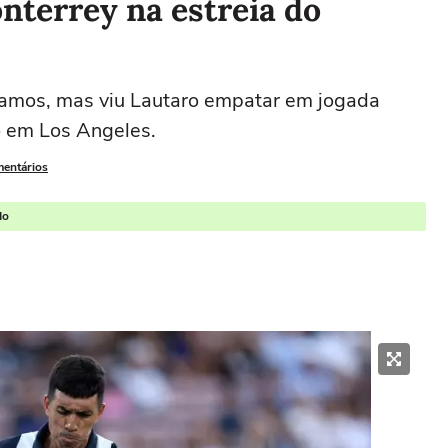
nterrey na estreia do
Ramos, mas viu Lautaro empatar em jogada
o em Los Angeles.
mentários
do