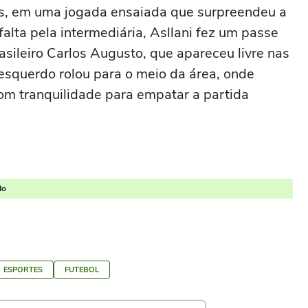
tos, em uma jogada ensaiada que surpreendeu a
alta pela intermediária, Asllani fez um passe
sileiro Carlos Augusto, que apareceu livre nas
-esquerdo rolou para o meio da área, onde
om tranquilidade para empatar a partida
do
ESPORTES
FUTEBOL