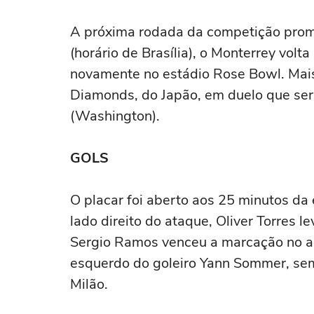
A próxima rodada da competição prome
(horário de Brasília), o Monterrey volt
novamente no estádio Rose Bowl. Mais
Diamonds, do Japão, em duelo que ser
(Washington).
GOLS
O placar foi aberto aos 25 minutos da 
lado direito do ataque, Oliver Torres l
Sergio Ramos venceu a marcação no al
esquerdo do goleiro Yann Sommer, sem
Milão.