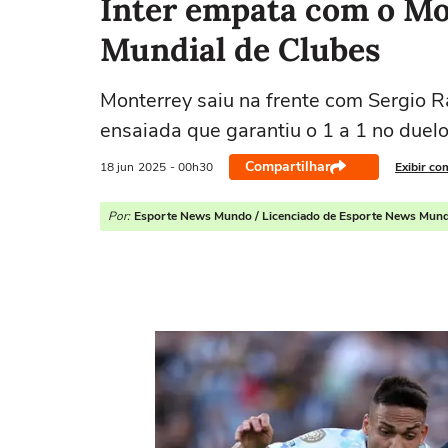
Inter empata com o Mo
Mundial de Clubes
Monterrey saiu na frente com Sergio 
ensaiada que garantiu o 1 a 1 no duel
Compartilhar
18 jun
2025
- 00h30
Exibir co
Por:
Esporte News Mundo / Licenciado de Esporte News Mun