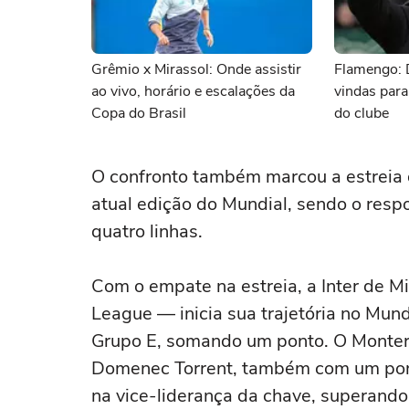
Grêmio x Mirassol: Onde assistir
Flamengo: 
ao vivo, horário e escalações da
vindas para
Copa do Brasil
do clube
O confronto também marcou a estreia d
atual edição do Mundial, sendo o resp
quatro linhas.
Com o empate na estreia, a Inter de 
League — inicia sua trajetória no Mun
Grupo E, somando um ponto. O Monter
Domenec Torrent, também com um po
na vice-liderança da chave, superando 