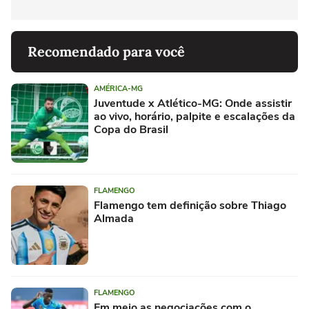
Recomendado para você
AMÉRICA-MG
Juventude x Atlético-MG: Onde assistir
ao vivo, horário, palpite e escalações da
Copa do Brasil
FLAMENGO
Flamengo tem definição sobre Thiago
Almada
FLAMENGO
Em meio as negociações com o