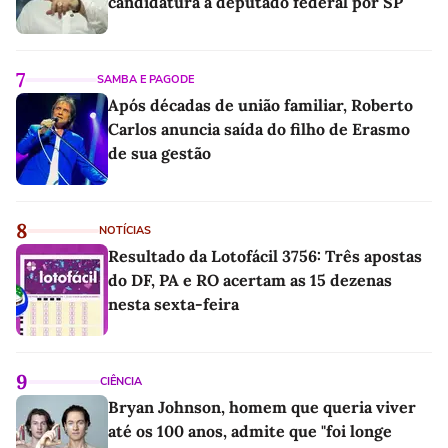
candidatura a deputado federal por SP
7
SAMBA E PAGODE
Após décadas de união familiar, Roberto
Carlos anuncia saída do filho de Erasmo
de sua gestão
8
NOTÍCIAS
Resultado da Lotofácil 3756: Três apostas
do DF, PA e RO acertam as 15 dezenas
nesta sexta-feira
9
CIÊNCIA
Bryan Johnson, homem que queria viver
até os 100 anos, admite que "foi longe