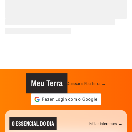
Meu Terra
Acessar o Meu Terra →
O ESSENCIAL DO DIA
Editar interesses →