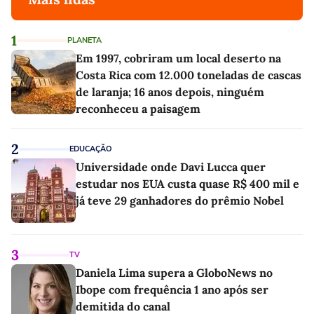
1
PLANETA
Em 1997, cobriram um local deserto na
Costa Rica com 12.000 toneladas de cascas
de laranja; 16 anos depois, ninguém
reconheceu a paisagem
2
EDUCAÇÃO
Universidade onde Davi Lucca quer
estudar nos EUA custa quase R$ 400 mil e
já teve 29 ganhadores do prêmio Nobel
3
TV
Daniela Lima supera a GloboNews no
Ibope com frequência 1 ano após ser
demitida do canal