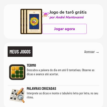
realmente conhece seu trabalho"
Jogo de tarô grátis
por André Mantovanni
Jogar agora
MEUS JOGOS
Acessar →
TERMO
Descubra a palavra do dia em até 6 tentativas. Observe as
dicas e avance até acertar.
PALAVRAS CRUZADAS
Interprete as dicas e monte o tabuleiro letra por letra, no seu
ritmo.