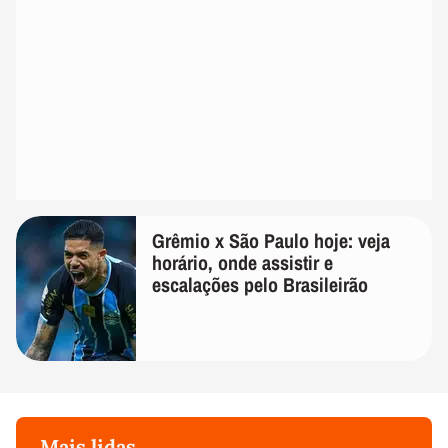
Grêmio x São Paulo hoje: veja
horário, onde assistir e
escalações pelo Brasileirão
Mais lidas