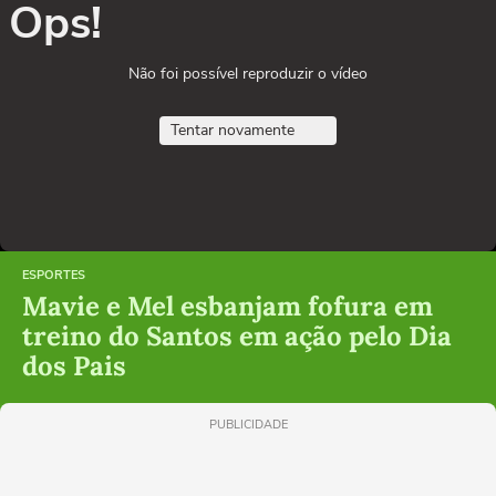
Ops!
Não foi possível reproduzir o vídeo
Tentar novamente
ESPORTES
Mavie e Mel esbanjam fofura em
treino do Santos em ação pelo Dia
dos Pais
PUBLICIDADE