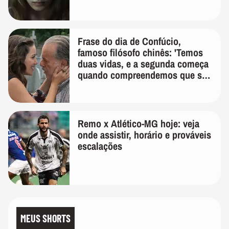
lembra
Frase do dia de Confúcio,
famoso filósofo chinês: 'Temos
duas vidas, e a segunda começa
quando compreendemos que só
temos uma'
Remo x Atlético-MG hoje: veja
onde assistir, horário e prováveis
escalações
MEUS SHORTS