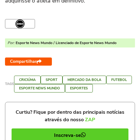
adquirisse o atleta em definitivo.
Por:
Esporte News Mundo / Licenciado de Esporte News Mundo
Compartilhar
CRICIÚMA
SPORT
MERCADO DA BOLA
FUTEBOL
TAGS
ESPORTE NEWS MUNDO
ESPORTES
Curtiu? Fique por dentro das principais notícias
através do nosso
ZAP
Inscreva-se