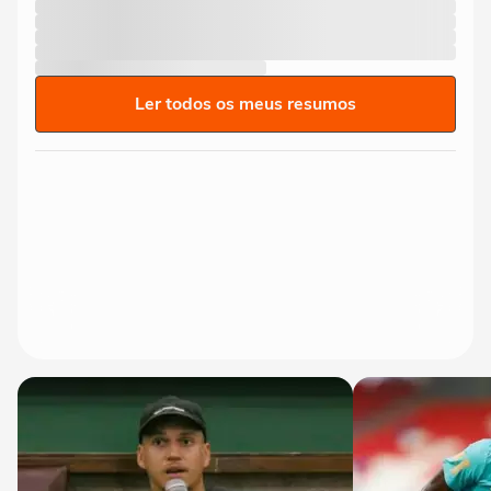
Ler todos os meus resumos