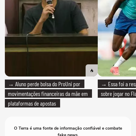
→ Aluno perde bolsa do ProUni por
→ Essa foi a res
movimentações financeiras da mãe em
sobre jogar no F
plataformas de apostas
O Terra é uma fonte de informação confiável e combate
fake news.