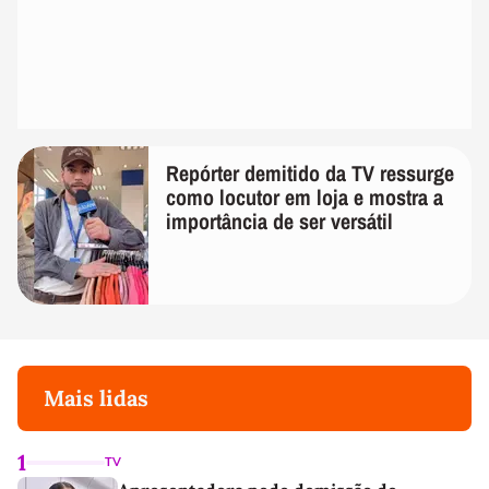
Repórter demitido da TV ressurge
como locutor em loja e mostra a
importância de ser versátil
Mais lidas
1
TV