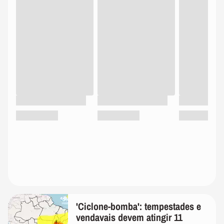
'Ciclone-bomba': tempestades e
vendavais devem atingir 11