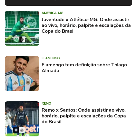
AMÉRICA-MG
Juventude x Atlético-MG: Onde assistir
ao vivo, horário, palpite e escalações da
Copa do Brasil
FLAMENGO
Flamengo tem definição sobre Thiago
Almada
REMO
Remo x Santos: Onde assistir ao vivo,
horário, palpite e escalações da Copa
do Brasil