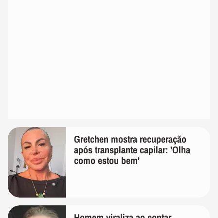
Gretchen mostra recuperação
após transplante capilar: 'Olha
como estou bem'
Homem viraliza ao contar