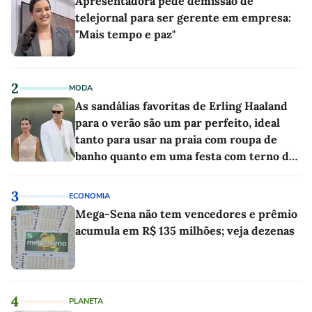
Apresentadora pede demissão de
telejornal para ser gerente em empresa:
"Mais tempo e paz"
2
MODA
As sandálias favoritas de Erling Haaland
para o verão são um par perfeito, ideal
tanto para usar na praia com roupa de
banho quanto em uma festa com terno de
linho
3
ECONOMIA
Mega-Sena não tem vencedores e prêmio
acumula em R$ 135 milhões; veja dezenas
4
PLANETA