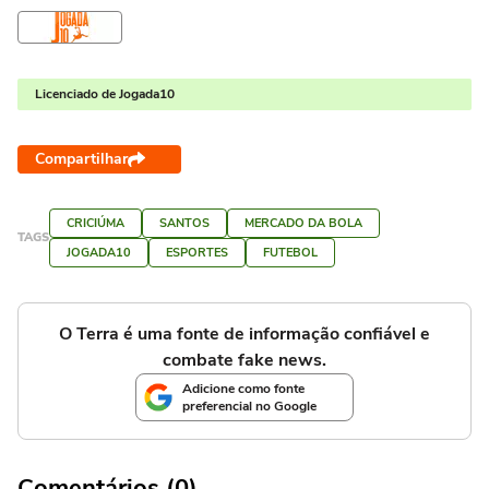
Licenciado de Jogada10
Compartilhar
CRICIÚMA
SANTOS
MERCADO DA BOLA
TAGS
JOGADA10
ESPORTES
FUTEBOL
O Terra é uma fonte de informação confiável e
combate fake news.
Adicione como fonte
preferencial no Google
Comentários (0)