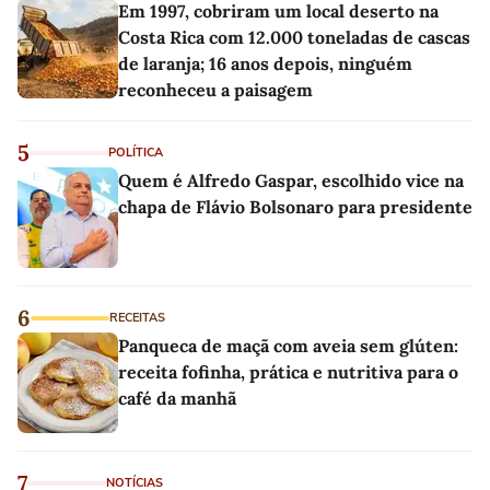
Em 1997, cobriram um local deserto na
Costa Rica com 12.000 toneladas de cascas
de laranja; 16 anos depois, ninguém
reconheceu a paisagem
5
POLÍTICA
Quem é Alfredo Gaspar, escolhido vice na
chapa de Flávio Bolsonaro para presidente
6
RECEITAS
Panqueca de maçã com aveia sem glúten:
receita fofinha, prática e nutritiva para o
café da manhã
7
NOTÍCIAS