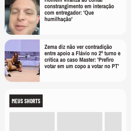
constrangimento em interação
com entregador: 'Que
humilhação'
Zema diz não ver contradição
entre apoio a Flávio no 2º turno e
crítica ao caso Master: 'Prefiro
votar em um copo a votar no PT'
MEUS SHORTS