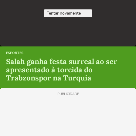
Tentar novamente
ESPORTES
Salah ganha festa surreal ao ser
apresentado à torcida do
Trabzonspor na Turquia
PUBLICIDADE