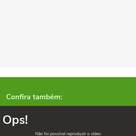
Confira também:
Ops!
Não foi possível reproduzir o vídeo