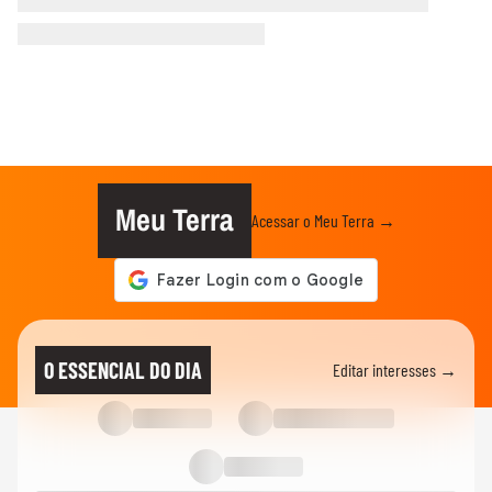
Meu Terra
Acessar o Meu Terra →
O ESSENCIAL DO DIA
Editar interesses →