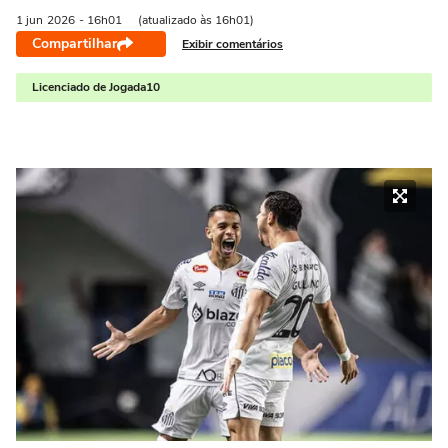
1 jun
2026
- 16h01
(atualizado às 16h01)
Compartilhar
Exibir comentários
Licenciado de Jogada10