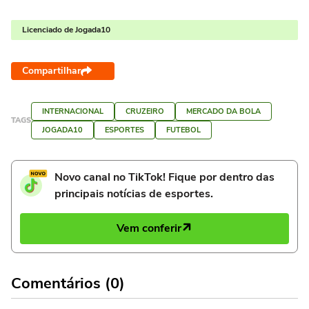
Licenciado de Jogada10
Compartilhar
INTERNACIONAL
CRUZEIRO
MERCADO DA BOLA
TAGS
JOGADA10
ESPORTES
FUTEBOL
Novo canal no TikTok! Fique por dentro das
principais notícias de esportes.
Vem conferir
Comentários (0)