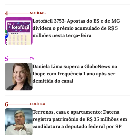
4
NOTÍCIAS
Lotofácil 3753: Apostas do ES e de MG
dividem o prêmio acumulado de R$ 5
milhões nesta terça-feira
5
TV
Daniela Lima supera a GloboNews no
Ibope com frequência 1 ano após ser
demitida do canal
6
POLÍTICA
Terrenos, casa e apartamento: Datena
registra patrimônio de R$ 35 milhões em
candidatura a deputado federal por SP