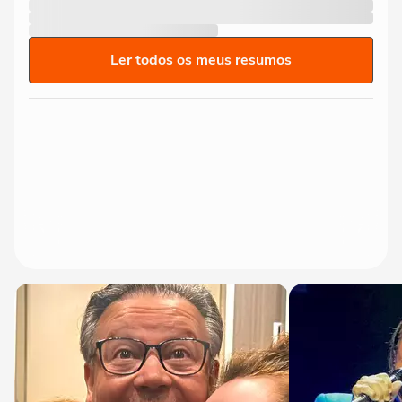
Ler todos os meus resumos