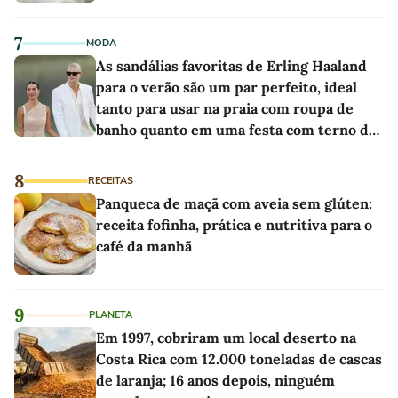
7
MODA
As sandálias favoritas de Erling Haaland
para o verão são um par perfeito, ideal
tanto para usar na praia com roupa de
banho quanto em uma festa com terno de
linho
8
RECEITAS
Panqueca de maçã com aveia sem glúten:
receita fofinha, prática e nutritiva para o
café da manhã
9
PLANETA
Em 1997, cobriram um local deserto na
Costa Rica com 12.000 toneladas de cascas
de laranja; 16 anos depois, ninguém