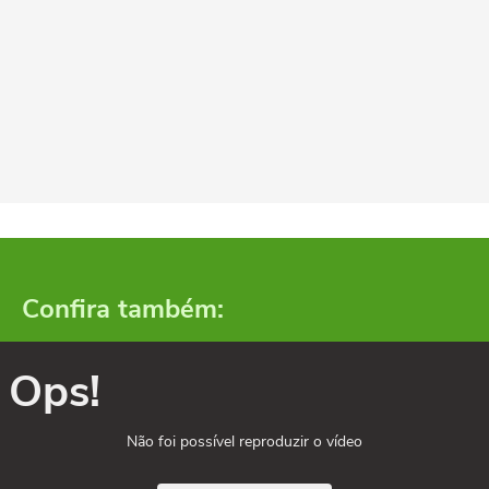
Confira também:
Ops!
Não foi possível reproduzir o vídeo