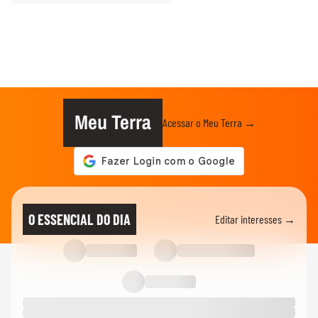
Meu Terra
Acessar o Meu Terra →
O ESSENCIAL DO DIA
Editar interesses →