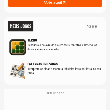
Vote aqui!
MEUS JOGOS
Acessar →
TERMO
Descubra a palavra do dia em até 6 tentativas. Observe as
dicas e avance até acertar.
PALAVRAS CRUZADAS
Interprete as dicas e monte o tabuleiro letra por letra, no seu
ritmo.
PUBLICIDADE