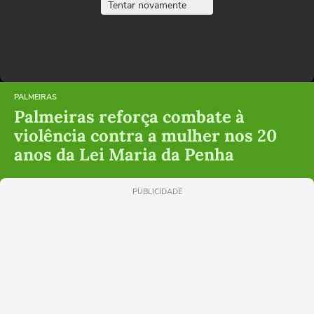
Tentar novamente
PALMEIRAS
Palmeiras reforça combate à
violência contra a mulher nos 20
anos da Lei Maria da Penha
PUBLICIDADE