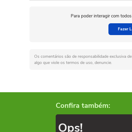
Para poder interagir com todos
Fazer L
Os comentários são de responsabilidade exclusiva de 
algo que viole os termos de uso, denuncie.
Confira também:
Ops!