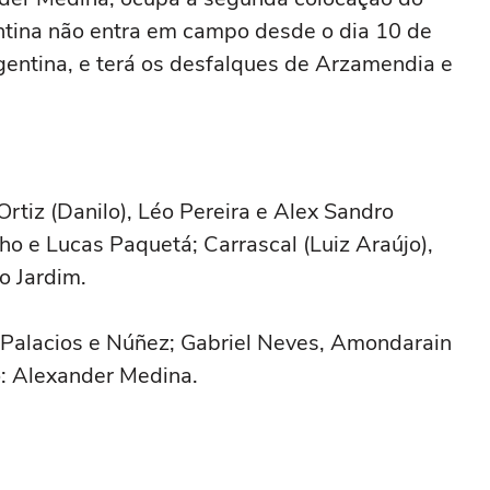
ntina não entra em campo desde o dia 10 de
gentina, e terá os desfalques de Arzamendia e
rtiz (Danilo), Léo Pereira e Alex Sandro
nho e Lucas Paquetá; Carrascal (Luiz Araújo),
o Jardim.
 Palacios e Núñez; Gabriel Neves, Amondarain
co: Alexander Medina.