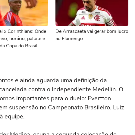
al x Corinthians: Onde
De Arrascaeta vai gerar bom lucro
vivo, horário, palpite e
ao Flamengo
da Copa do Brasil
ontos e ainda aguarda uma definição da
cancelada contra o Independiente Medellín. O
ornos importantes para o duelo: Evertton
rem suspensão no Campeonato Brasileiro. Luiz
à equipe.
der Medina, ocupa a segunda colocação do