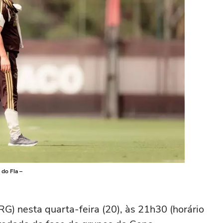
do Fla –
G) nesta quarta-feira (20), às 21h30 (horário