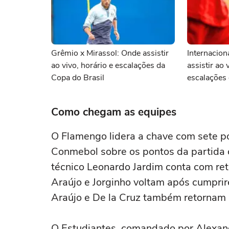
Grêmio x Mirassol: Onde assistir
Internacion
ao vivo, horário e escalações da
assistir ao 
Copa do Brasil
escalações 
Como chegam as equipes
O Flamengo lidera a chave com sete p
Conmebol sobre os pontos da partida 
técnico Leonardo Jardim conta com ret
Araújo e Jorginho voltam após cumpri
Araújo e De la Cruz também retornam 
O Estudiantes, comandado por Alexan