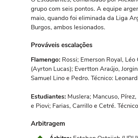
grupo com seis pontos. A equipe arge
maio, quando foi eliminada da Liga Ar
Burgos, ambos lesionados.
Prováveis escalações
Flamengo:
Rossi; Emerson Royal, Léo O
(Ayrton Lucas); Evertton Araújo, Jorgi
Samuel Lino e Pedro. Técnico: Leonard
Estudiantes:
Muslera; Mancuso, Pírez,
e Piovi; Farias, Carrillo e Cetré. Técni
Arbitragem