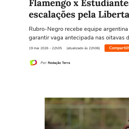
Flamengo x Estudiantes
escalações pela Libert
Rubro-Negro recebe equipe argentina 
garantir vaga antecipada nas oitavas d
Compartil
19 mai
2026
- 22h05
(atualizado às 22h06)
Por:
Redação Terra