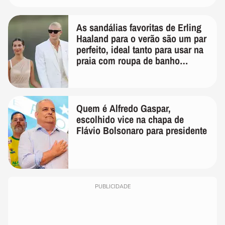
As sandálias favoritas de Erling
Haaland para o verão são um par
perfeito, ideal tanto para usar na
praia com roupa de banho
quanto em uma festa com terno
de linho
Quem é Alfredo Gaspar,
escolhido vice na chapa de
Flávio Bolsonaro para presidente
PUBLICIDADE