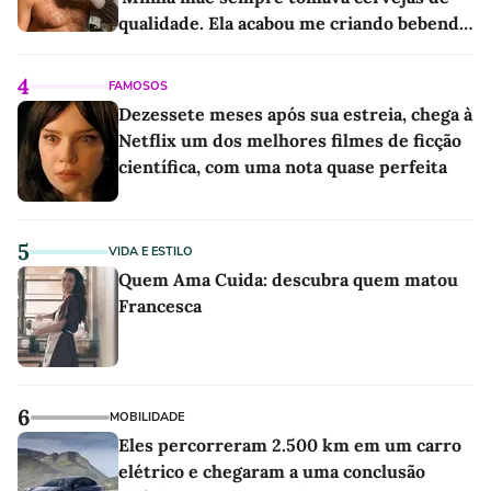
qualidade. Ela acabou me criando bebendo
as melhores'
4
FAMOSOS
Dezessete meses após sua estreia, chega à
Netflix um dos melhores filmes de ficção
científica, com uma nota quase perfeita
5
VIDA E ESTILO
Quem Ama Cuida: descubra quem matou
Francesca
6
MOBILIDADE
Eles percorreram 2.500 km em um carro
elétrico e chegaram a uma conclusão