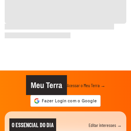
Meu Terra
Acessar o Meu Terra →
O ESSENCIAL DO DIA
Editar interesses →