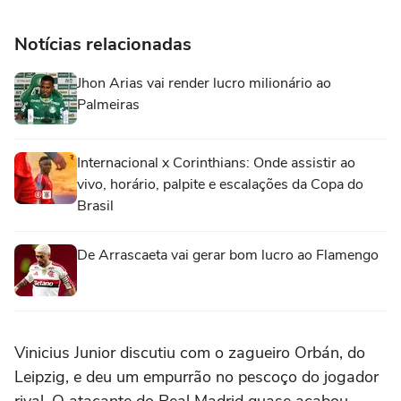
Notícias relacionadas
Jhon Arias vai render lucro milionário ao
Palmeiras
Internacional x Corinthians: Onde assistir ao
vivo, horário, palpite e escalações da Copa do
Brasil
De Arrascaeta vai gerar bom lucro ao Flamengo
Vinicius Junior discutiu com o zagueiro Orbán, do
Leipzig, e deu um empurrão no pescoço do jogador