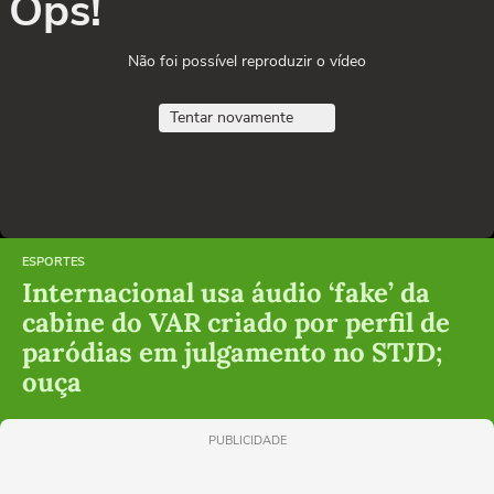
Ops!
Não foi possível reproduzir o vídeo
Tentar novamente
ESPORTES
Internacional usa áudio ‘fake’ da
cabine do VAR criado por perfil de
paródias em julgamento no STJD;
ouça
PUBLICIDADE