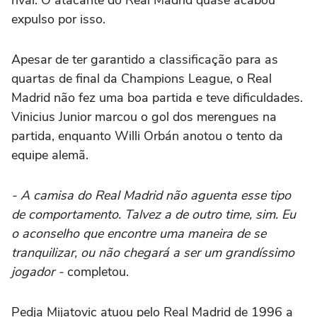
rival. O atacante do Real Madrid quase acabou
expulso por isso.
Apesar de ter garantido a classificação para as
quartas de final da Champions League, o Real
Madrid não fez uma boa partida e teve dificuldades.
Vinicius Junior marcou o gol dos merengues na
partida, enquanto Willi Orbán anotou o tento da
equipe alemã.
- A camisa do Real Madrid não aguenta esse tipo
de comportamento. Talvez a de outro time, sim. Eu
o aconselho que encontre uma maneira de se
tranquilizar, ou não chegará a ser um grandíssimo
jogador -
completou.
Pedja Mijatovic atuou pelo Real Madrid de 1996 a