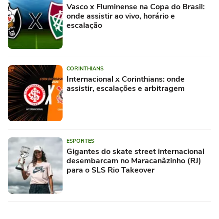
Vasco x Fluminense na Copa do Brasil:
onde assistir ao vivo, horário e
escalação
CORINTHIANS
Internacional x Corinthians: onde
assistir, escalações e arbitragem
ESPORTES
Gigantes do skate street internacional
desembarcam no Maracanãzinho (RJ)
para o SLS Rio Takeover