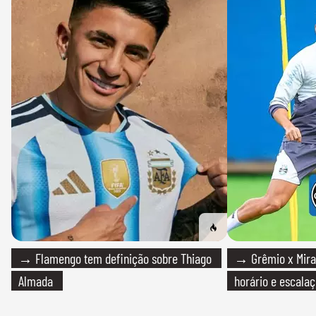
→ Flamengo tem definição sobre Thiago
→ Grêmio x Mirass
Almada
horário e escalaç