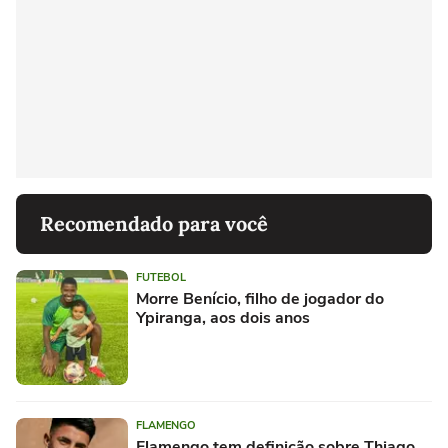
Recomendado para você
FUTEBOL
Morre Benício, filho de jogador do
Ypiranga, aos dois anos
FLAMENGO
Flamengo tem definição sobre Thiago