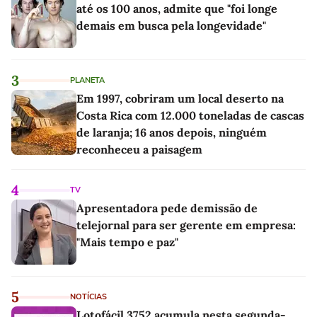
até os 100 anos, admite que "foi longe
demais em busca pela longevidade"
3
PLANETA
Em 1997, cobriram um local deserto na
Costa Rica com 12.000 toneladas de cascas
de laranja; 16 anos depois, ninguém
reconheceu a paisagem
4
TV
Apresentadora pede demissão de
telejornal para ser gerente em empresa:
"Mais tempo e paz"
5
NOTÍCIAS
Lotofácil 3752 acumula nesta segunda-