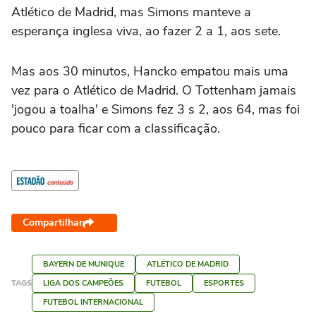
Atlético de Madrid, mas Simons manteve a
esperança inglesa viva, ao fazer 2 a 1, aos sete.
Mas aos 30 minutos, Hancko empatou mais uma
vez para o Atlético de Madrid. O Tottenham jamais
'jogou a toalha' e Simons fez 3 s 2, aos 64, mas foi
pouco para ficar com a classificação.
Compartilhar
BAYERN DE MUNIQUE
ATLÉTICO DE MADRID
TAGS
LIGA DOS CAMPEÕES
FUTEBOL
ESPORTES
FUTEBOL INTERNACIONAL