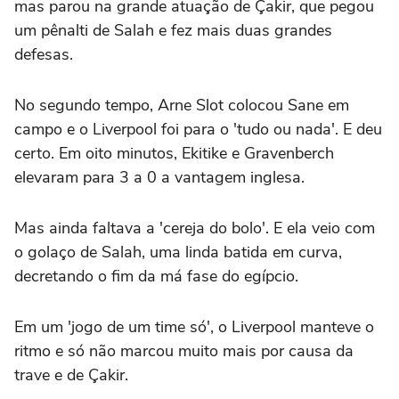
mas parou na grande atuação de Çakir, que pegou
um pênalti de Salah e fez mais duas grandes
defesas.
No segundo tempo, Arne Slot colocou Sane em
campo e o Liverpool foi para o 'tudo ou nada'. E deu
certo. Em oito minutos, Ekitike e Gravenberch
elevaram para 3 a 0 a vantagem inglesa.
Mas ainda faltava a 'cereja do bolo'. E ela veio com
o golaço de Salah, uma linda batida em curva,
decretando o fim da má fase do egípcio.
Em um 'jogo de um time só', o Liverpool manteve o
ritmo e só não marcou muito mais por causa da
trave e de Çakir.