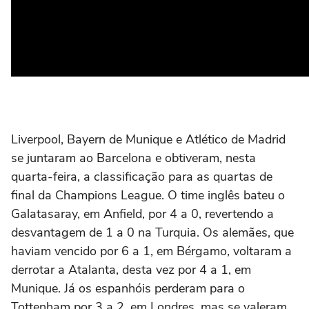
Liverpool, Bayern de Munique e Atlético de Madrid
se juntaram ao Barcelona e obtiveram, nesta
quarta-feira, a classificação para as quartas de
final da Champions League. O time inglês bateu o
Galatasaray, em Anfield, por 4 a 0, revertendo a
desvantagem de 1 a 0 na Turquia. Os alemães, que
haviam vencido por 6 a 1, em Bérgamo, voltaram a
derrotar a Atalanta, desta vez por 4 a 1, em
Munique. Já os espanhóis perderam para o
Tottenham por 3 a 2, em Londres, mas se valeram