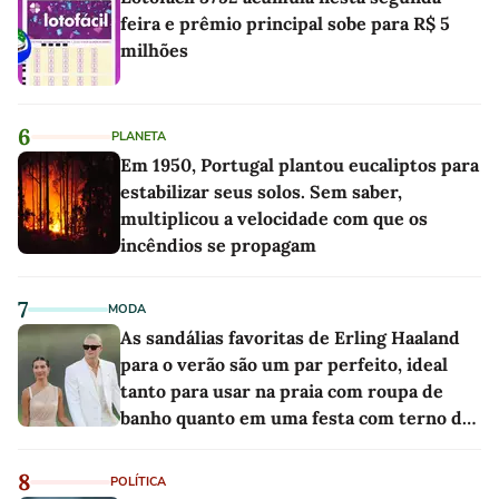
feira e prêmio principal sobe para R$ 5
milhões
6
PLANETA
Em 1950, Portugal plantou eucaliptos para
estabilizar seus solos. Sem saber,
multiplicou a velocidade com que os
incêndios se propagam
7
MODA
As sandálias favoritas de Erling Haaland
para o verão são um par perfeito, ideal
tanto para usar na praia com roupa de
banho quanto em uma festa com terno de
linho
8
POLÍTICA