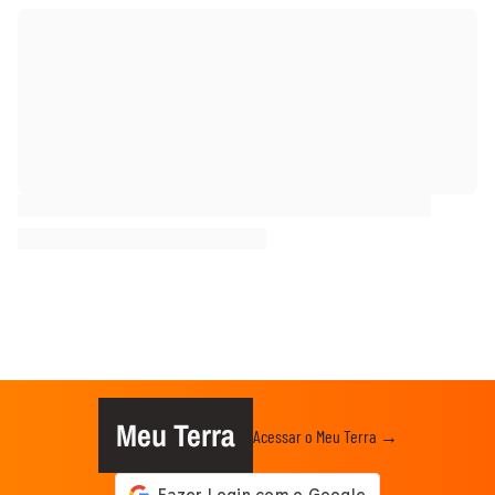
Meu Terra
Acessar o Meu Terra →