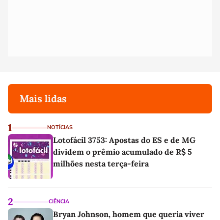
Mais lidas
1
NOTÍCIAS
Lotofácil 3753: Apostas do ES e de MG
dividem o prêmio acumulado de R$ 5
milhões nesta terça-feira
2
CIÊNCIA
Bryan Johnson, homem que queria viver