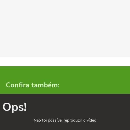
Confira também:
Ops!
Não foi possível reproduzir o vídeo