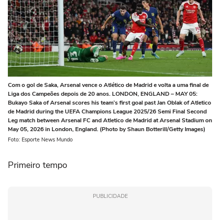
Com o gol de Saka, Arsenal vence o Atlético de Madrid e volta a uma final de
Liga dos Campeões depois de 20 anos. LONDON, ENGLAND – MAY 05:
Bukayo Saka of Arsenal scores his team’s first goal past Jan Oblak of Atletico
de Madrid during the UEFA Champions League 2025/26 Semi Final Second
Leg match between Arsenal FC and Atletico de Madrid at Arsenal Stadium on
May 05, 2026 in London, England. (Photo by Shaun Botterill/Getty Images)
Foto: Esporte News Mundo
Primeiro tempo
PUBLICIDADE