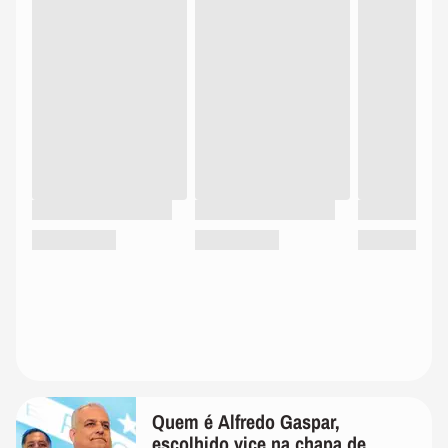
Quem é Alfredo Gaspar,
escolhido vice na chapa de