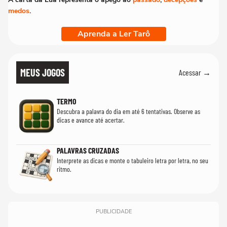
medos
.
Aprenda a Ler Tarô
MEUS JOGOS
Acessar →
TERMO
Descubra a palavra do dia em até 6 tentativas. Observe as
dicas e avance até acertar.
PALAVRAS CRUZADAS
Interprete as dicas e monte o tabuleiro letra por letra, no seu
ritmo.
PUBLICIDADE