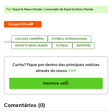
Por:
Esporte News Mundo / Licenciado de Esporte News Mundo
Compartilhar
LIGA DOS CAMPEÕES
FUTEBOL INTERNACIONAL
TAGS
ESPORTE NEWS MUNDO
FUTEBOL
ESPORTES
Curtiu? Fique por dentro das principais notícias
através do nosso
ZAP
Inscreva-se
Comentários (0)