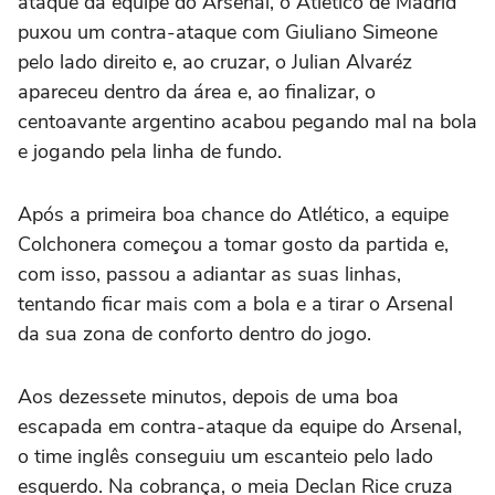
ataque da equipe do Arsenal, o Atlético de Madrid
puxou um contra-ataque com Giuliano Simeone
pelo lado direito e, ao cruzar, o Julian Alvaréz
apareceu dentro da área e, ao finalizar, o
centoavante argentino acabou pegando mal na bola
e jogando pela linha de fundo.
Após a primeira boa chance do Atlético, a equipe
Colchonera começou a tomar gosto da partida e,
com isso, passou a adiantar as suas linhas,
tentando ficar mais com a bola e a tirar o Arsenal
da sua zona de conforto dentro do jogo.
Aos dezessete minutos, depois de uma boa
escapada em contra-ataque da equipe do Arsenal,
o time inglês conseguiu um escanteio pelo lado
esquerdo. Na cobrança, o meia Declan Rice cruza