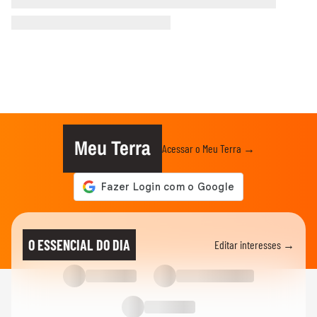
Meu Terra
Acessar o Meu Terra →
O ESSENCIAL DO DIA
Editar interesses →