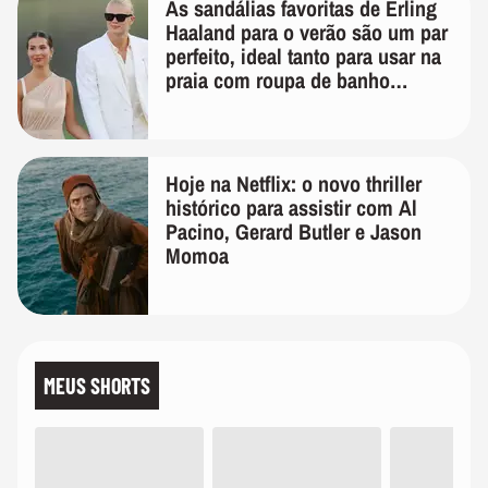
As sandálias favoritas de Erling
Haaland para o verão são um par
perfeito, ideal tanto para usar na
praia com roupa de banho
quanto em uma festa com terno
de linho
Hoje na Netflix: o novo thriller
histórico para assistir com Al
Pacino, Gerard Butler e Jason
Momoa
MEUS SHORTS