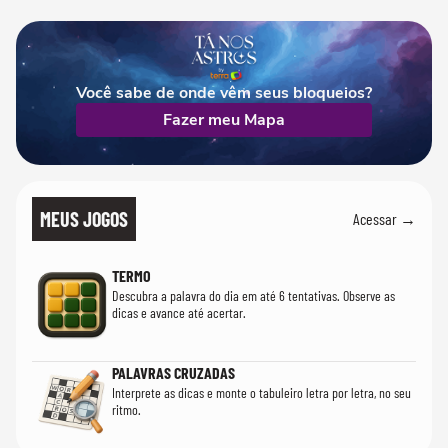
Você sabe de onde vêm seus bloqueios?
Fazer meu Mapa
MEUS JOGOS
Acessar →
TERMO
Descubra a palavra do dia em até 6 tentativas. Observe as
dicas e avance até acertar.
PALAVRAS CRUZADAS
Interprete as dicas e monte o tabuleiro letra por letra, no seu
ritmo.