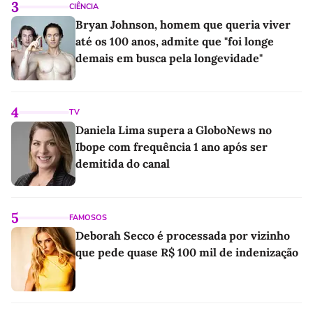
3
CIÊNCIA
Bryan Johnson, homem que queria viver
até os 100 anos, admite que "foi longe
demais em busca pela longevidade"
4
TV
Daniela Lima supera a GloboNews no
Ibope com frequência 1 ano após ser
demitida do canal
5
FAMOSOS
Deborah Secco é processada por vizinho
que pede quase R$ 100 mil de indenização