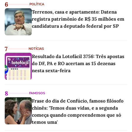
6
POLÍTICA
Terrenos, casa e apartamento: Datena
registra patrimônio de R$ 35 milhões em
candidatura a deputado federal por SP
7
NOTÍCIAS
Resultado da Lotofácil 3756: Três apostas
do DF, PA e RO acertam as 15 dezenas
nesta sexta-feira
8
FAMOSOS
Frase do dia de Confúcio, famoso filósofo
chinês: 'Temos duas vidas, e a segunda
começa quando compreendemos que só
temos uma'