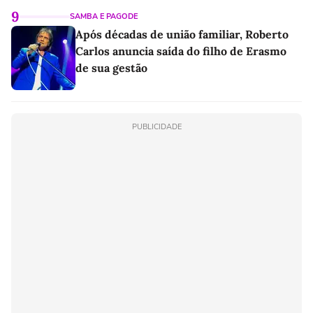
9
SAMBA E PAGODE
Após décadas de união familiar, Roberto
Carlos anuncia saída do filho de Erasmo
de sua gestão
PUBLICIDADE