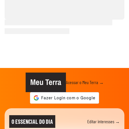
Meu Terra
Acessar o Meu Terra →
O ESSENCIAL DO DIA
Editar interesses →