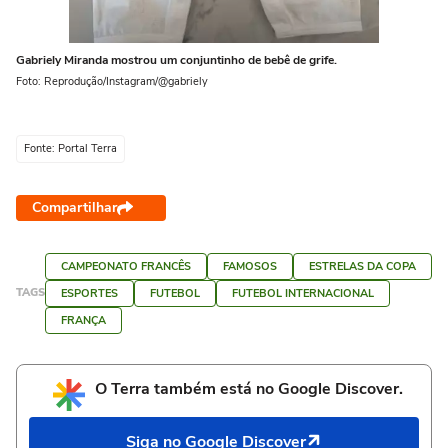
Gabriely Miranda mostrou um conjuntinho de bebê de grife.
Foto: Reprodução/Instagram/@gabriely
Fonte: Portal Terra
Compartilhar
CAMPEONATO FRANCÊS
FAMOSOS
ESTRELAS DA COPA
TAGS
ESPORTES
FUTEBOL
FUTEBOL INTERNACIONAL
FRANÇA
O Terra também está no Google Discover.
Siga no Google Discover