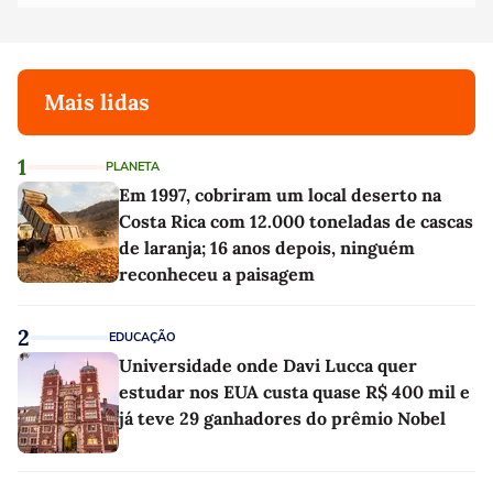
Mais lidas
1
PLANETA
Em 1997, cobriram um local deserto na
Costa Rica com 12.000 toneladas de cascas
de laranja; 16 anos depois, ninguém
reconheceu a paisagem
2
EDUCAÇÃO
Universidade onde Davi Lucca quer
estudar nos EUA custa quase R$ 400 mil e
já teve 29 ganhadores do prêmio Nobel