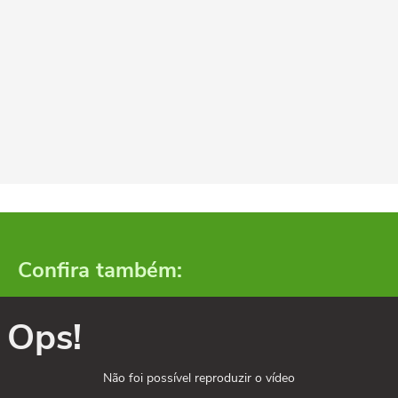
Confira também:
Ops!
Não foi possível reproduzir o vídeo