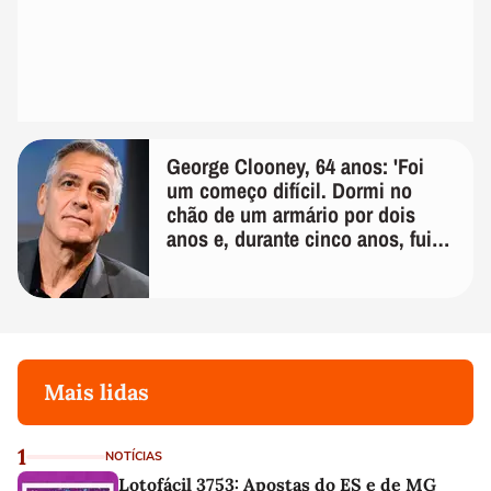
George Clooney, 64 anos: 'Foi
um começo difícil. Dormi no
chão de um armário por dois
anos e, durante cinco anos, fui
de bicicleta aos testes de elenco'
Mais lidas
1
NOTÍCIAS
Lotofácil 3753: Apostas do ES e de MG