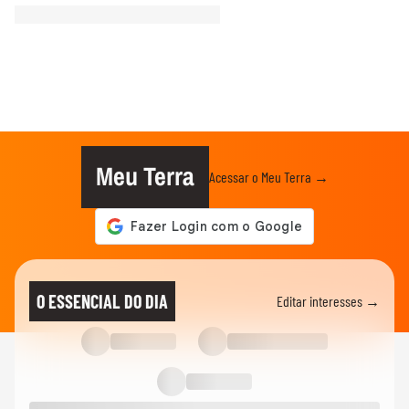
Meu Terra
Acessar o Meu Terra →
O ESSENCIAL DO DIA
Editar interesses →