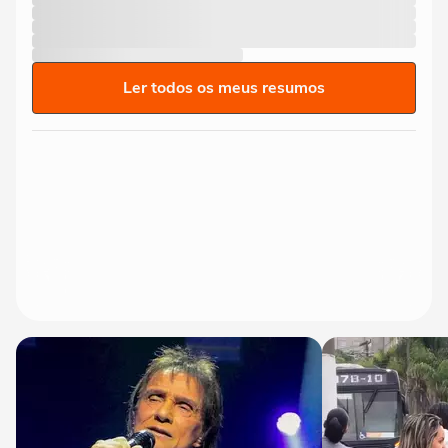
Ler todos os meus resumos