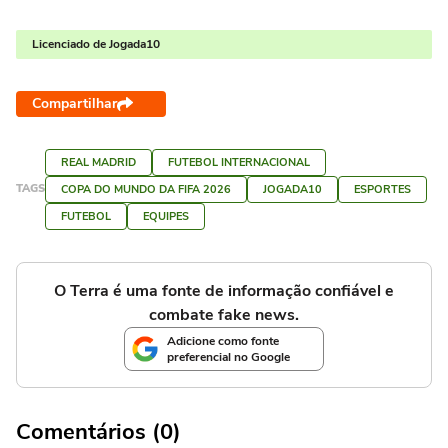
Licenciado de Jogada10
Compartilhar
REAL MADRID
FUTEBOL INTERNACIONAL
TAGS
COPA DO MUNDO DA FIFA 2026
JOGADA10
ESPORTES
FUTEBOL
EQUIPES
O Terra é uma fonte de informação confiável e
combate fake news.
Adicione como fonte
preferencial no Google
Comentários (0)