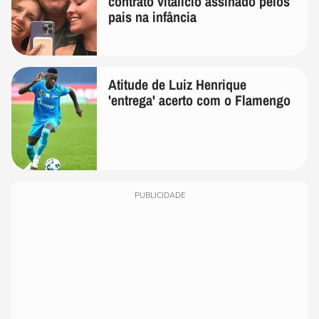
contrato vitalício assinado pelos
pais na infância
Atitude de Luiz Henrique
'entrega' acerto com o Flamengo
PUBLICIDADE