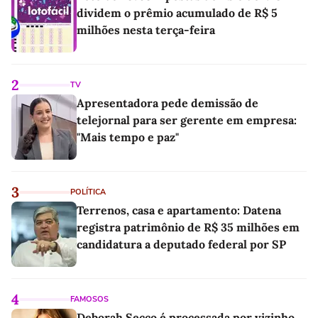
dividem o prêmio acumulado de R$ 5
milhões nesta terça-feira
2
TV
Apresentadora pede demissão de
telejornal para ser gerente em empresa:
"Mais tempo e paz"
3
POLÍTICA
Terrenos, casa e apartamento: Datena
registra patrimônio de R$ 35 milhões em
candidatura a deputado federal por SP
4
FAMOSOS
Deborah Secco é processada por vizinho