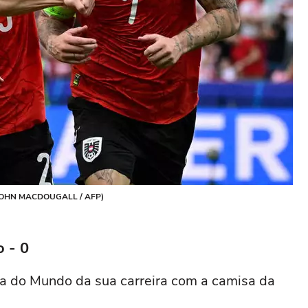
by JOHN MACDOUGALL / AFP)
 - 0
pa do Mundo da sua carreira com a camisa da