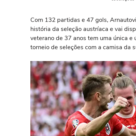
Com 132 partidas e 47 gols, Arnautovi
história da seleção austríaca e vai di
veterano de 37 anos tem uma única e ú
torneio de seleções com a camisa da s