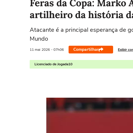
Feras da Copa: Marko A
artilheiro da história 
Atacante é a principal esperança de g
Mundo
Compartilhar
11 mai
2026
- 07h06
Exibir co
Licenciado de Jogada10