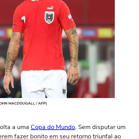
by JOHN MACDOUGALL / AFP)
volta a uma
Copa do Mundo
. Sem disputar um
rem fazer bonito em seu retorno triunfal ao