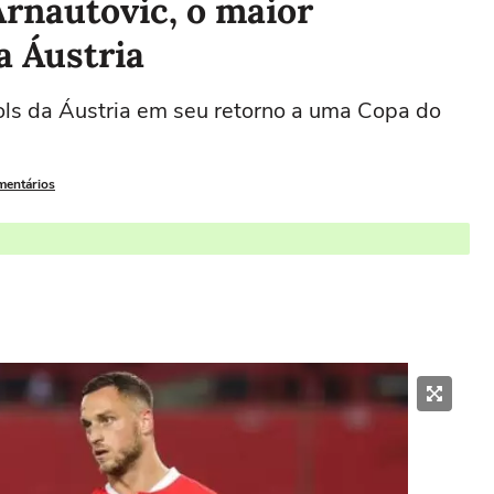
rnautovic, o maior
da Áustria
ols da Áustria em seu retorno a uma Copa do
mentários