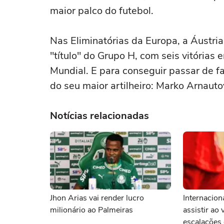
maior palco do futebol.
Nas Eliminatórias da Europa, a Áustri
"título" do Grupo H, com seis vitórias
Mundial. E para conseguir passar de f
do seu maior artilheiro: Marko Arnauto
Notícias relacionadas
Jhon Arias vai render lucro
Internacion
milionário ao Palmeiras
assistir ao 
escalações 