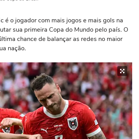
c é o jogador com mais jogos e mais gols na
sputar sua primeira Copa do Mundo pelo país. O
ltima chance de balançar as redes no maior
ua nação.