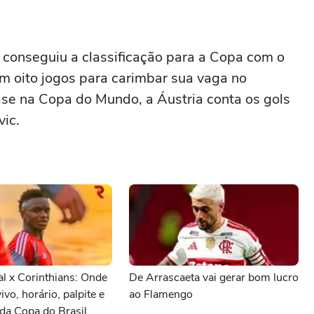
a conseguiu a classificação para a Copa com o
 em oito jogos para carimbar sua vaga no
ase na Copa do Mundo, a Áustria conta os gols
vic.
al x Corinthians: Onde
De Arrascaeta vai gerar bom lucro
vivo, horário, palpite e
ao Flamengo
da Copa do Brasil