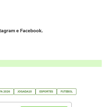
stagram
e
Facebook.
FA 2026
JOGADA10
ESPORTES
FUTEBOL