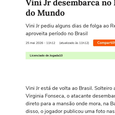
Vini Jr desembarca no 
do Mundo
Vini Jr pediu alguns dias de folga ao 
aproveita período no Brasil
Compartil
25 mai
2026
- 11h12
(atualizado às 11h12)
Licenciado de Jogada10
Vini Jr está de volta ao Brasil. Soltei
Virginia Fonseca, o atacante desembar
direto para a mansão onde mora, na Ba
disso, o jogador publicou uma foto n