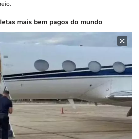
neio.
e atletas mais bem pagos do mundo