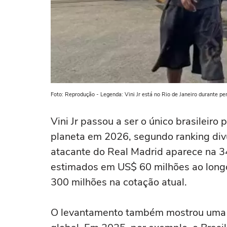
Foto: Reprodução - Legenda: Vini Jr está no Rio de Janeiro durante p
Vini Jr passou a ser o único brasileiro
planeta em 2026, segundo ranking divu
atacante do Real Madrid aparece na 3
estimados em US$ 60 milhões ao longo
300 milhões na cotação atual.
O levantamento também mostrou uma r