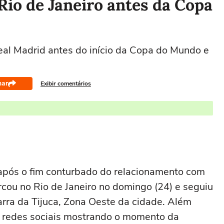
Rio de Janeiro antes da Copa
Real Madrid antes do início da Copa do Mundo e
har
Exibir comentários
ro após o fim conturbado do relacionamento com
cou no Rio de Janeiro no domingo (24) e seguiu
rra da Tijuca, Zona Oeste da cidade. Além
as redes sociais mostrando o momento da