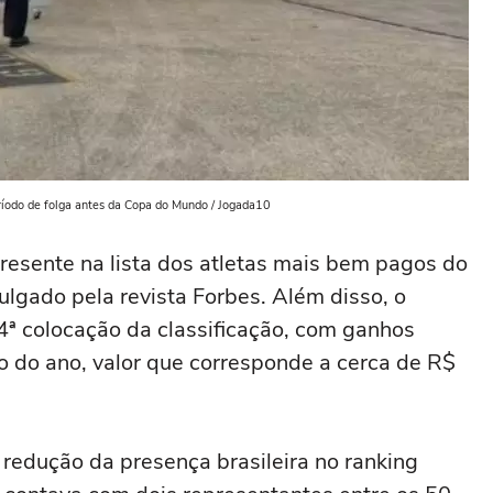
eríodo de folga antes da Copa do Mundo / Jogada10
 presente na lista dos atletas mais bem pagos do
lgado pela revista Forbes. Além disso, o
4ª colocação da classificação, com ganhos
 do ano, valor que corresponde a cerca de R$
edução da presença brasileira no ranking