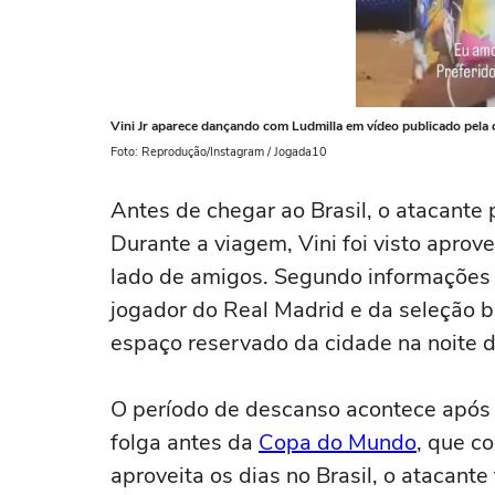
Vini Jr aparece dançando com Ludmilla em vídeo publicado pela c
Foto: Reprodução/Instagram / Jogada10
Antes de chegar ao Brasil, o atacante 
Durante a viagem, Vini foi visto apro
lado de amigos. Segundo informações d
jogador do Real Madrid e da seleção 
espaço reservado da cidade na noite da
O período de descanso acontece após V
folga antes da
Copa do Mundo
, que c
aproveita os dias no Brasil, o atacan