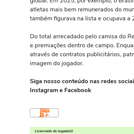
global. Em 2025, por exemplo, o Brasi
atletas mais bem remunerados do mund
também figurava na lista e ocupava a 
Do total arrecadado pelo camisa do Re
e premiações dentro de campo. Enquan
através de contratos publicitários, pa
imagem do jogador.
Siga nosso conteúdo nas redes sociai
Instagram e Facebook
Licenciado de Jogada10