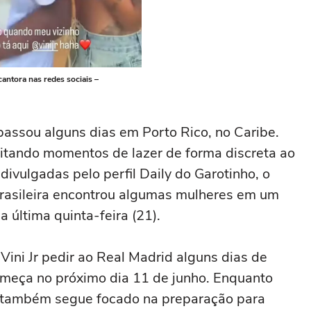
antora nas redes sociais –
passou alguns dias em Porto Rico, no Caribe.
veitando momentos de lazer de forma discreta ao
ivulgadas pelo perfil Daily do Garotinho, o
brasileira encontrou algumas mulheres em um
 última quinta-feira (21).
ini Jr pedir ao Real Madrid alguns dias de
omeça no próximo dia 11 de junho. Enquanto
te também segue focado na preparação para