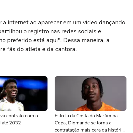
r a internet ao aparecer em um vídeo dançando
artilhou o registro nas redes sociais e
o preferido está aqui". Dessa maneira, a
e fãs do atleta e da cantora.
nova contrato com o
Estrela da Costa do Marfim na
d até 2032
Copa, Diomande se torna a
contratação mais cara da história