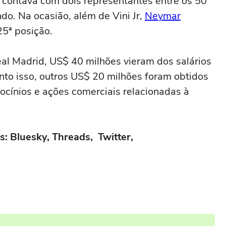
l contava com dois representantes entre os 50
o. Na ocasião, além de Vini Jr,
Neymar
25ª posição.
al Madrid, US$ 40 milhões vieram dos salários
to isso, outros US$ 20 milhões foram obtidos
trocínios e ações comerciais relacionadas à
s: Bluesky, Threads, Twitter,