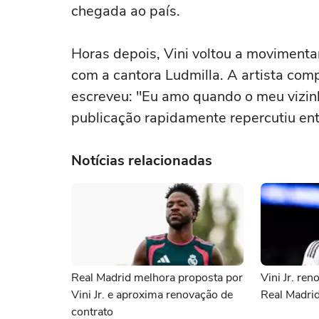
chegada ao país.
Horas depois, Vini voltou a movimenta
com a cantora Ludmilla. A artista comp
escreveu: "Eu amo quando o meu vizinh
publicação rapidamente repercutiu entr
Notícias relacionadas
Real Madrid melhora proposta por
Vini Jr. re
Vini Jr. e aproxima renovação de
Real Madri
contrato