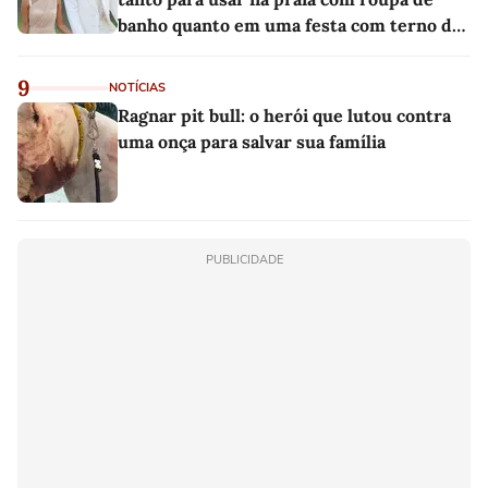
banho quanto em uma festa com terno de
linho
9
NOTÍCIAS
Ragnar pit bull: o herói que lutou contra
uma onça para salvar sua família
PUBLICIDADE