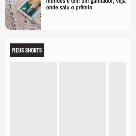
milhões e tem um ganhador; veja
onde saiu o prêmio
MEUS SHORTS