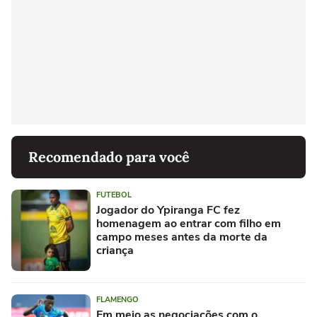
Recomendado para você
FUTEBOL
Jogador do Ypiranga FC fez
homenagem ao entrar com filho em
campo meses antes da morte da
criança
FLAMENGO
Em meio as negociações com o