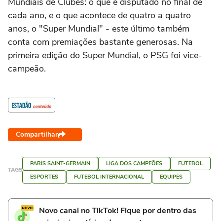
Mundiais de Clubes: o que é disputado no final de
cada ano, e o que acontece de quatro a quatro
anos, o "Super Mundial" - este último também
conta com premiações bastante generosas. Na
primeira edição do Super Mundial, o PSG foi vice-
campeão.
Compartilhar
PARIS SAINT-GERMAIN
LIGA DOS CAMPEÕES
FUTEBOL
TAGS
ESPORTES
FUTEBOL INTERNACIONAL
EQUIPES
Novo canal no TikTok! Fique por dentro das