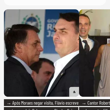
→ Após Moraes negar visita, Flávio escreve
→ Cantor Roberto