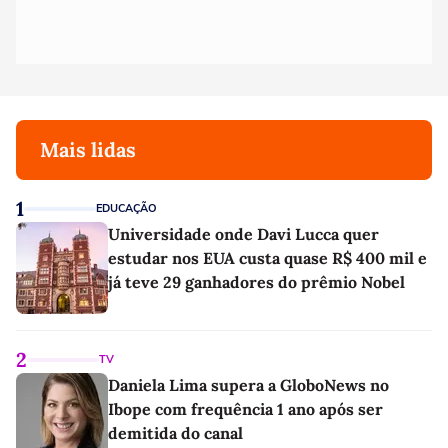
Mais lidas
1
EDUCAÇÃO
Universidade onde Davi Lucca quer
estudar nos EUA custa quase R$ 400 mil e
já teve 29 ganhadores do prêmio Nobel
2
TV
Daniela Lima supera a GloboNews no
Ibope com frequência 1 ano após ser
demitida do canal