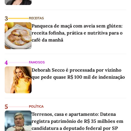
3
RECEITAS
Panqueca de maçã com aveia sem glúten:
receita fofinha, prática e nutritiva para o
café da manhã
4
FAMOSOS
Deborah Secco é processada por vizinho
que pede quase R$ 100 mil de indenização
5
POLÍTICA
Terrenos, casa e apartamento: Datena
registra patrimônio de R$ 35 milhões em
candidatura a deputado federal por SP