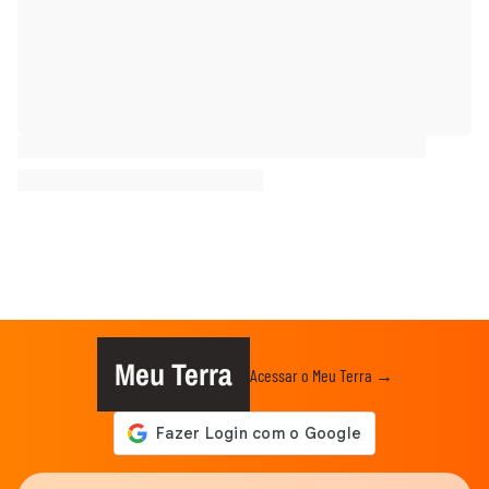
Meu Terra
Acessar o Meu Terra →