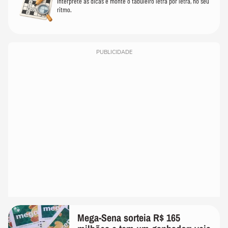
Interprete as dicas e monte o tabuleiro letra por letra, no seu
ritmo.
PUBLICIDADE
Mega-Sena sorteia R$ 165