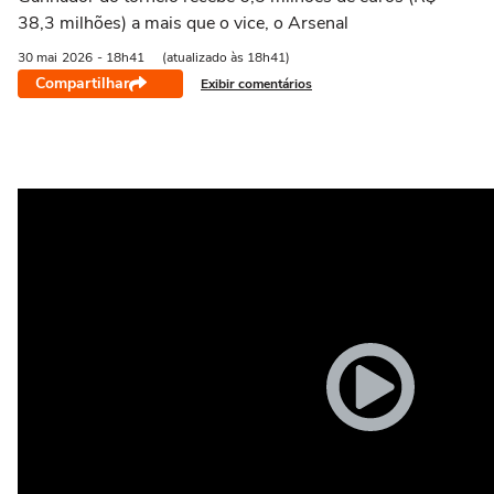
38,3 milhões) a mais que o vice, o Arsenal
30 mai
2026
- 18h41
(atualizado às 18h41)
Compartilhar
Exibir comentários