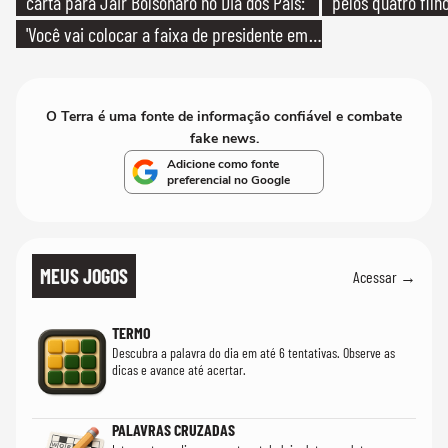
carta para Jair Bolsonaro no Dia dos Pais:
pelos quatro filho
'Você vai colocar a faixa de presidente em
mim'
O Terra é uma fonte de informação confiável e combate
fake news.
Adicione como fonte
preferencial no Google
MEUS JOGOS
Acessar →
TERMO
Descubra a palavra do dia em até 6 tentativas. Observe as
dicas e avance até acertar.
PALAVRAS CRUZADAS