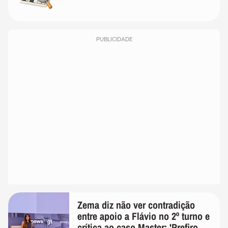
PUBLICIDADE
Zema diz não ver contradição
entre apoio a Flávio no 2º turno e
crítica ao caso Master: 'Prefiro