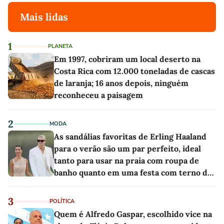
Mais lidas
1
PLANETA
Em 1997, cobriram um local deserto na
Costa Rica com 12.000 toneladas de cascas
de laranja; 16 anos depois, ninguém
reconheceu a paisagem
2
MODA
As sandálias favoritas de Erling Haaland
para o verão são um par perfeito, ideal
tanto para usar na praia com roupa de
banho quanto em uma festa com terno de
linho
3
POLÍTICA
Quem é Alfredo Gaspar, escolhido vice na