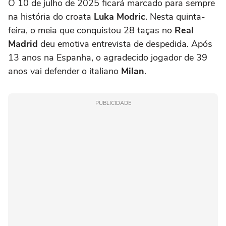
O 10 de julho de 2025 ficará marcado para sempre
na história do croata
Luka Modric
. Nesta quinta-
feira, o meia que conquistou 28 taças no
Real
Madrid
deu emotiva entrevista de despedida. Após
13 anos na Espanha, o agradecido jogador de 39
anos vai defender o italiano
Milan
.
PUBLICIDADE