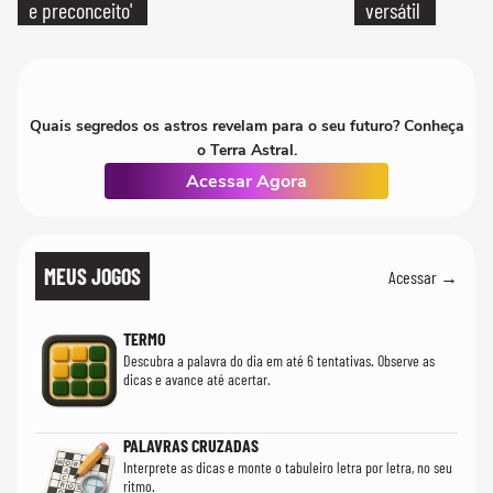
e preconceito'
versátil
Quais segredos os astros revelam para o seu futuro? Conheça
o Terra Astral.
Acessar Agora
MEUS JOGOS
Acessar →
TERMO
Descubra a palavra do dia em até 6 tentativas. Observe as
dicas e avance até acertar.
PALAVRAS CRUZADAS
Interprete as dicas e monte o tabuleiro letra por letra, no seu
ritmo.