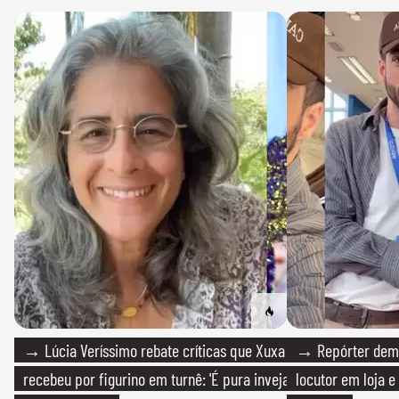
→ Lúcia Veríssimo rebate críticas que Xuxa
→ Repórter demi
recebeu por figurino em turnê: 'É pura inveja
locutor em loja e