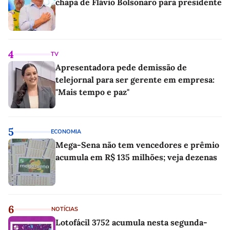
chapa de Flávio Bolsonaro para presidente
4
TV
Apresentadora pede demissão de
telejornal para ser gerente em empresa:
"Mais tempo e paz"
5
ECONOMIA
Mega-Sena não tem vencedores e prêmio
acumula em R$ 135 milhões; veja dezenas
6
NOTÍCIAS
Lotofácil 3752 acumula nesta segunda-