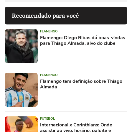
Recomendado para você
FLAMENGO
Flamengo: Diego Ribas dá boas-vindas
para Thiago Almada, alvo do clube
FLAMENGO
Flamengo tem definição sobre Thiago
Almada
FUTEBOL
Internacional x Corinthians: Onde
assistir ao vivo, horário, palpite e