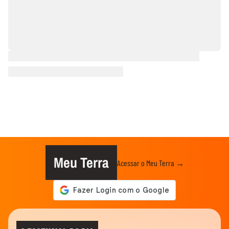
Meu Terra
Acessar o Meu Terra →