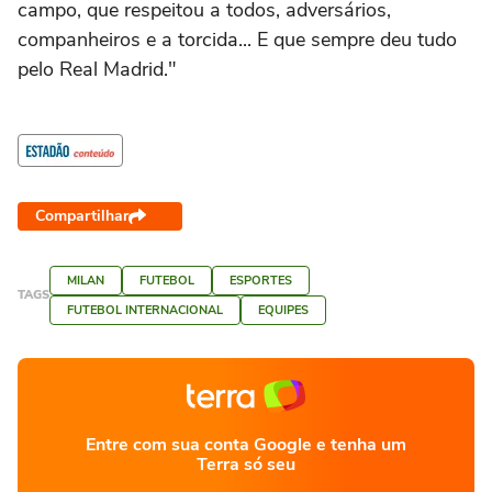
campo, que respeitou a todos, adversários,
companheiros e a torcida... E que sempre deu tudo
pelo Real Madrid."
Compartilhar
MILAN
FUTEBOL
ESPORTES
TAGS
FUTEBOL INTERNACIONAL
EQUIPES
Entre com sua conta Google e tenha um
Terra só seu