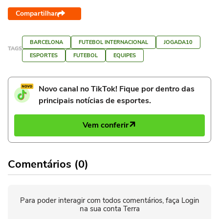
Compartilhar
BARCELONA
FUTEBOL INTERNACIONAL
JOGADA10
TAGS
ESPORTES
FUTEBOL
EQUIPES
Novo canal no TikTok! Fique por dentro das
principais notícias de esportes.
Vem conferir
Comentários (0)
Para poder interagir com todos comentários, faça Login
na sua conta Terra