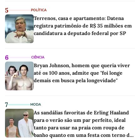
5
POLÍTICA
Terrenos, casa e apartamento: Datena
registra patrimônio de R$ 35 milhões em
candidatura a deputado federal por SP
6
CIÊNCIA
Bryan Johnson, homem que queria viver
até os 100 anos, admite que "foi longe
demais em busca pela longevidade"
7
MODA
As sandálias favoritas de Erling Haaland
para o verão são um par perfeito, ideal
tanto para usar na praia com roupa de
banho quanto em uma festa com terno de