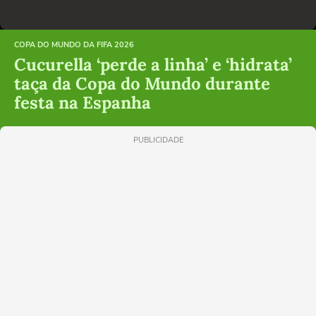
COPA DO MUNDO DA FIFA 2026
Cucurella ‘perde a linha’ e ‘hidrata’
taça da Copa do Mundo durante
festa na Espanha
PUBLICIDADE