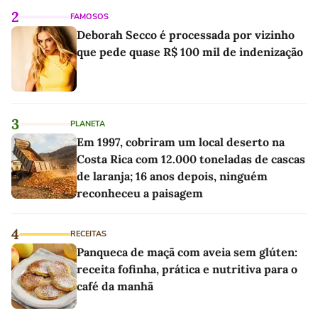
2
FAMOSOS
Deborah Secco é processada por vizinho
que pede quase R$ 100 mil de indenização
3
PLANETA
Em 1997, cobriram um local deserto na
Costa Rica com 12.000 toneladas de cascas
de laranja; 16 anos depois, ninguém
reconheceu a paisagem
4
RECEITAS
Panqueca de maçã com aveia sem glúten:
receita fofinha, prática e nutritiva para o
café da manhã