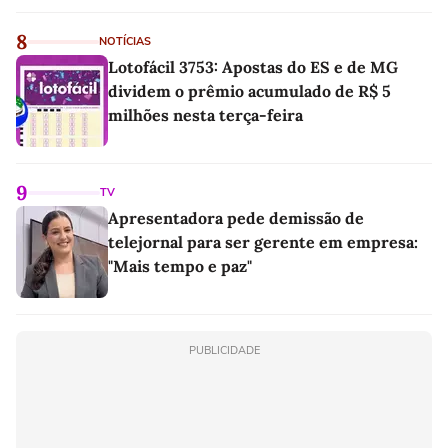
linho
8
NOTÍCIAS
Lotofácil 3753: Apostas do ES e de MG
dividem o prêmio acumulado de R$ 5
milhões nesta terça-feira
9
TV
Apresentadora pede demissão de
telejornal para ser gerente em empresa:
"Mais tempo e paz"
PUBLICIDADE