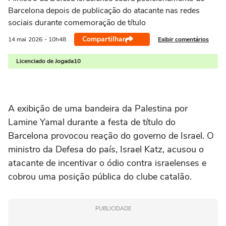
Barcelona depois de publicação do atacante nas redes
sociais durante comemoração de título
Compartilhar
Exibir comentários
14 mai
2026
- 10h48
Licenciado de Jogada10
A exibição de uma bandeira da Palestina por
Lamine Yamal
durante a festa de título do
Barcelona
provocou reação do governo de Israel. O
ministro da Defesa do país,
Israel Katz
, acusou o
atacante de incentivar o ódio contra israelenses e
cobrou uma posição pública do clube catalão.
PUBLICIDADE