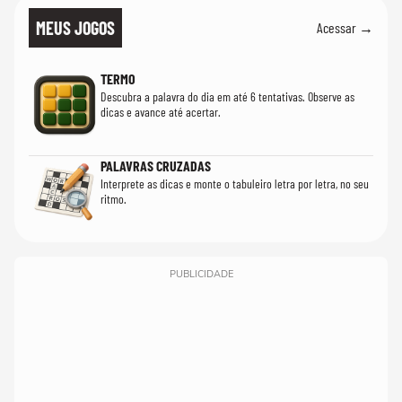
MEUS JOGOS
Acessar →
TERMO
Descubra a palavra do dia em até 6 tentativas. Observe as
dicas e avance até acertar.
PALAVRAS CRUZADAS
Interprete as dicas e monte o tabuleiro letra por letra, no seu
ritmo.
PUBLICIDADE