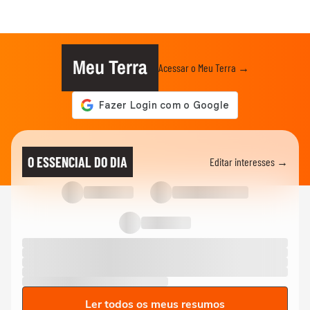
Meu Terra
Acessar o Meu Terra →
O ESSENCIAL DO DIA
Editar interesses →
Ler todos os meus resumos