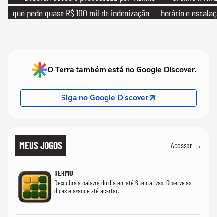
que pede quase R$ 100 mil de indenização
horário e escalaç
O Terra também está no Google Discover.
Siga no Google Discover
MEUS JOGOS
Acessar →
TERMO
Descubra a palavra do dia em até 6 tentativas. Observe as
dicas e avance até acertar.