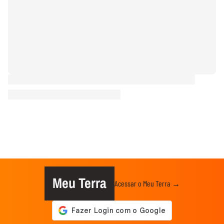
Meu Terra
Acessar o Meu Terra →