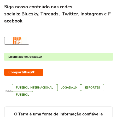
Siga nosso conteúdo nas redes
sociais:
Bluesky
,
Threads
,
Twitter
,
Instagram
e
F
acebook
Licenciado de Jogada10
Compartilhar
FUTEBOL INTERNACIONAL
JOGADA10
ESPORTES
TAGS
FUTEBOL
O Terra é uma fonte de informação confiável e