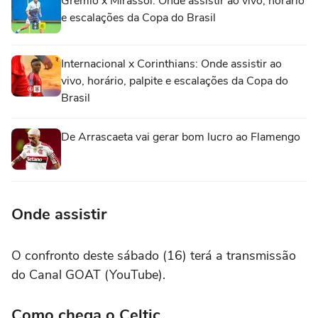
Grêmio x Mirassol: Onde assistir ao vivo, horário
e escalações da Copa do Brasil
Internacional x Corinthians: Onde assistir ao
vivo, horário, palpite e escalações da Copa do
Brasil
De Arrascaeta vai gerar bom lucro ao Flamengo
Onde assistir
O confronto deste sábado (16) terá a transmissão
do Canal GOAT (YouTube).
Como chega o Celtic