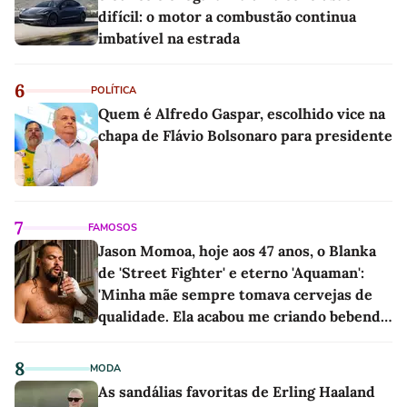
difícil: o motor a combustão continua
imbatível na estrada
6
POLÍTICA
Quem é Alfredo Gaspar, escolhido vice na
chapa de Flávio Bolsonaro para presidente
7
FAMOSOS
Jason Momoa, hoje aos 47 anos, o Blanka
de 'Street Fighter' e eterno 'Aquaman':
'Minha mãe sempre tomava cervejas de
qualidade. Ela acabou me criando bebendo
as melhores'
8
MODA
As sandálias favoritas de Erling Haaland