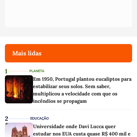
Mais lidas
1
PLANETA
Em 1950, Portugal plantou eucaliptos para
estabilizar seus solos. Sem saber,
multiplicou a velocidade com que os
incêndios se propagam
2
EDUCAÇÃO
Universidade onde Davi Lucca quer
estudar nos EUA custa quase R$ 400 mil e