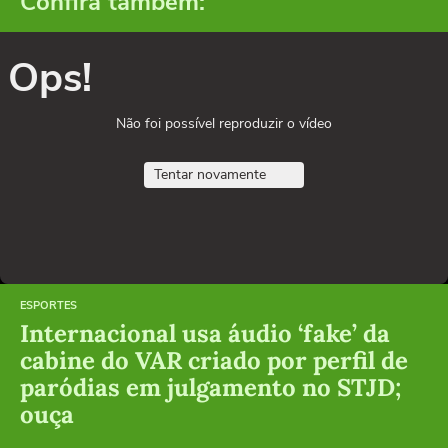
Confira também:
Ops!
Não foi possível reproduzir o vídeo
Tentar novamente
ESPORTES
Internacional usa áudio ‘fake’ da
cabine do VAR criado por perfil de
paródias em julgamento no STJD;
ouça