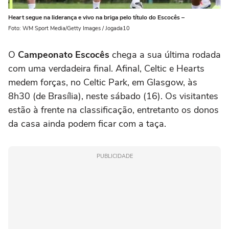
Heart segue na liderança e vivo na briga pelo título do Escocês –
Foto: WM Sport Media/Getty Images / Jogada10
O
Campeonato Escocês
chega a sua última rodada
com uma verdadeira final. Afinal, Celtic e Hearts
medem forças, no Celtic Park, em Glasgow, às
8h30 (de Brasília), neste sábado (16). Os visitantes
estão à frente na classificação, entretanto os donos
da casa ainda podem ficar com a taça.
PUBLICIDADE