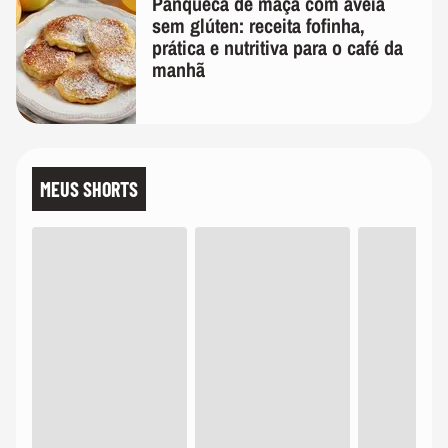
Panqueca de maçã com aveia
sem glúten: receita fofinha,
prática e nutritiva para o café da
manhã
MEUS SHORTS