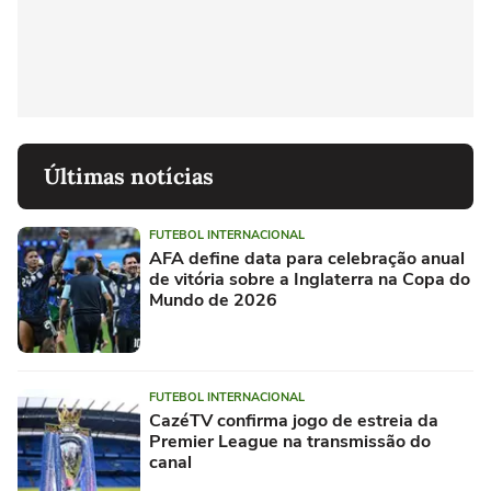
Últimas notícias
FUTEBOL INTERNACIONAL
AFA define data para celebração anual
de vitória sobre a Inglaterra na Copa do
Mundo de 2026
FUTEBOL INTERNACIONAL
CazéTV confirma jogo de estreia da
Premier League na transmissão do
canal