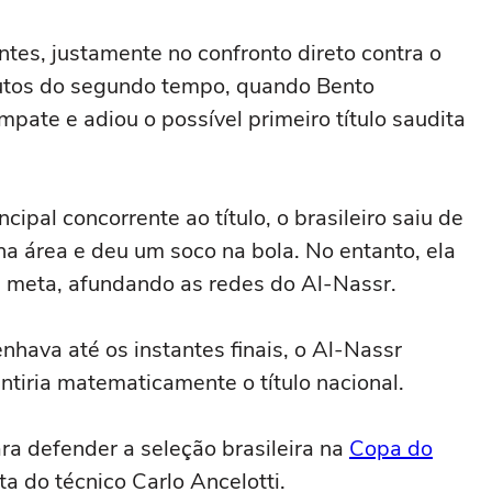
antes, justamente no confronto direto contra o
inutos do segundo tempo, quando Bento
mpate e adiou o possível primeiro título saudita
cipal concorrente ao título, o brasileiro saiu de
a área e deu um soco na bola. No entanto, ela
ia meta, afundando as redes do Al-Nassr.
nhava até os instantes finais, o Al-Nassr
ntiria matematicamente o título nacional.
ra defender a seleção brasileira na
Copa do
ta do técnico Carlo Ancelotti.