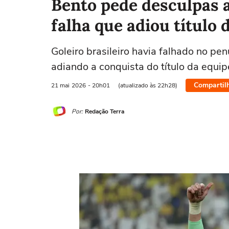
Bento pede desculpas 
falha que adiou título 
Goleiro brasileiro havia falhado no pe
adiando a conquista do título da equip
Compartil
21 mai
2026
- 20h01
(atualizado às 22h28)
Por:
Redação Terra