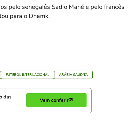
dos pelo senegalês Sadio Mané e pelo francês
tou para o Dhamk.
FUTEBOL INTERNACIONAL
ARÁBIA SAUDITA
ro das
Vem conferir