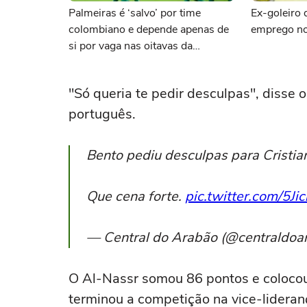
Palmeiras é ‘salvo’ por time
Ex-goleiro 
colombiano e depende apenas de
emprego no
si por vaga nas oitavas da
Libertadores
"Só queria te pedir desculpas", disse 
português.
Bento pediu desculpas para Cristia
Que cena forte.
pic.twitter.com/5
— Central do Arabão (@centraldoa
O Al-Nassr somou 86 pontos e colocou
terminou a competição na vice-lidera