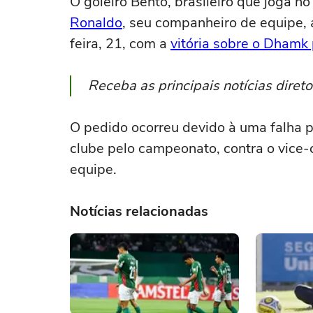
O goleiro Bento, brasileiro que joga n
Ronaldo
, seu companheiro de equipe,
feira, 21, com a
vitória sobre o Dhamk 
Receba as principais notícias dire
O pedido ocorreu devido à uma falha p
clube pelo campeonato, contra o vice-c
equipe.
Notícias relacionadas