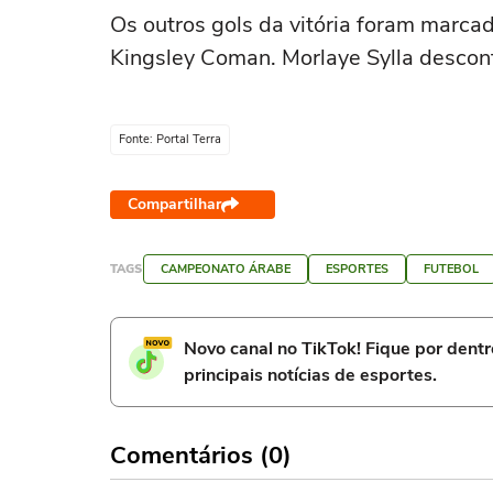
Os outros gols da vitória foram marca
Kingsley Coman. Morlaye Sylla descon
Fonte: Portal Terra
Compartilhar
TAGS
CAMPEONATO ÁRABE
ESPORTES
FUTEBOL
Novo canal no TikTok! Fique por dent
principais notícias de esportes.
Comentários (0)