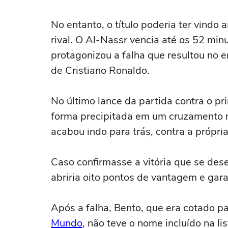
No entanto, o título poderia ter vindo 
rival. O Al-Nassr vencia até os 52 m
protagonizou a falha que resultou no e
de Cristiano Ronaldo.
No último lance da partida contra o prin
forma precipitada em um cruzamento n
acabou indo para trás, contra a própr
Caso confirmasse a vitória que se dese
abriria oito pontos de vantagem e gara
Após a falha, Bento, que era cotado pa
Mundo
, não teve o nome incluído na lis