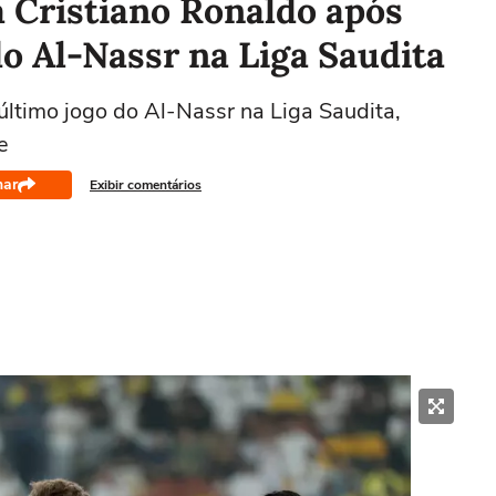
a Cristiano Ronaldo após
do Al-Nassr na Liga Saudita
núltimo jogo do Al-Nassr na Liga Saudita,
e
har
Exibir comentários