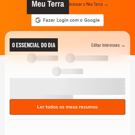
Meu Terra
Acessar o Meu Terra →
O ESSENCIAL DO DIA
Editar interesses →
Ler todos os meus resumos