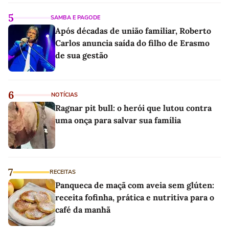
5
SAMBA E PAGODE
Após décadas de união familiar, Roberto
Carlos anuncia saída do filho de Erasmo
de sua gestão
6
NOTÍCIAS
Ragnar pit bull: o herói que lutou contra
uma onça para salvar sua família
7
RECEITAS
Panqueca de maçã com aveia sem glúten:
receita fofinha, prática e nutritiva para o
café da manhã