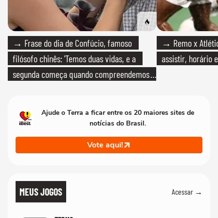
→ Frase do dia de Confúcio, famoso
→ Remo x Atlétic
filósofo chinês: 'Temos duas vidas, e a
assistir, horário
segunda começa quando compreendemos
que só temos uma'
Ajude o Terra a ficar entre os 20 maiores sites de
notícias do Brasil.
Vote aqui!
MEUS JOGOS
Acessar →