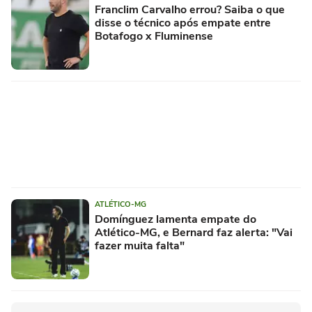
Franclim Carvalho errou? Saiba o que
disse o técnico após empate entre
Botafogo x Fluminense
ATLÉTICO-MG
Domínguez lamenta empate do
Atlético-MG, e Bernard faz alerta: "Vai
fazer muita falta"