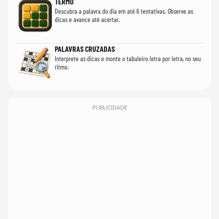
TERMO
Descubra a palavra do dia em até 6 tentativas. Observe as
dicas e avance até acertar.
PALAVRAS CRUZADAS
Interprete as dicas e monte o tabuleiro letra por letra, no seu
ritmo.
PUBLICIDADE