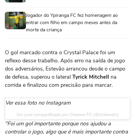
Jogador do Ypiranga FC fez homenagem ao
entrar com filho em campo meses antes da
morte da criança
O gol marcado contra o Crystal Palace foi um
reflexo desse trabalho. Após erro na saída de jogo
dos adversários, Estevão arrancou desde o campo
de defesa, superou o lateral
Tyrick Mitchell
na
corrida e finalizou com precisão para marcar.
Ver essa foto no Instagram
Um post compartilhado por Chelsea FC (@chelseafc)
"Foi um gol importante porque nos ajudou a
controlar o jogo, algo que é mais importante contra