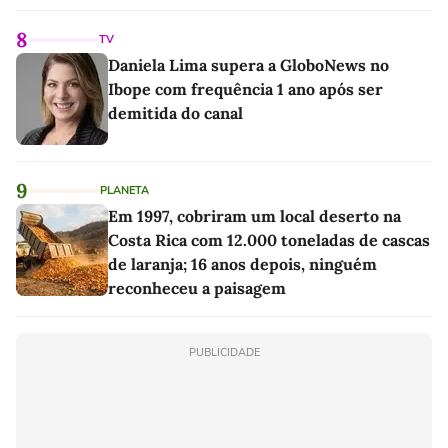
8
TV
Daniela Lima supera a GloboNews no
Ibope com frequência 1 ano após ser
demitida do canal
9
PLANETA
Em 1997, cobriram um local deserto na
Costa Rica com 12.000 toneladas de cascas
de laranja; 16 anos depois, ninguém
reconheceu a paisagem
PUBLICIDADE