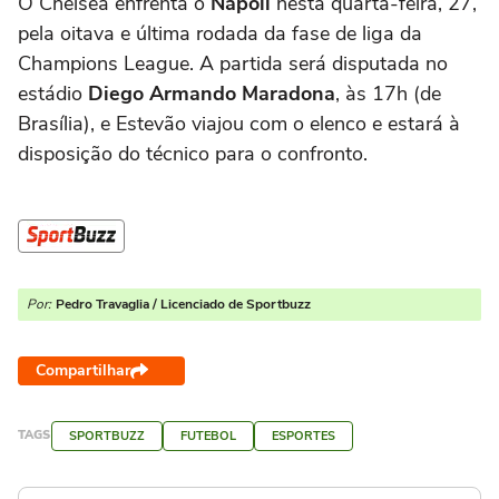
O Chelsea enfrenta o
Napoli
nesta quarta-feira, 27,
pela oitava e última rodada da fase de liga da
Champions League. A partida será disputada no
estádio
Diego Armando Maradona
, às 17h (de
Brasília), e Estevão viajou com o elenco e estará à
disposição do técnico para o confronto.
Por:
Pedro Travaglia / Licenciado de Sportbuzz
Compartilhar
TAGS
SPORTBUZZ
FUTEBOL
ESPORTES