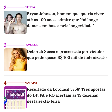
2
CIÊNCIA
Bryan Johnson, homem que queria viver
até os 100 anos, admite que "foi longe
demais em busca pela longevidade"
3
FAMOSOS
Deborah Secco é processada por vizinho
que pede quase R$ 100 mil de indenização
4
NOTÍCIAS
Resultado da Lotofácil 3756: Três apostas
do DF, PA e RO acertam as 15 dezenas
nesta sexta-feira