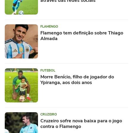
através das redes sociais
FLAMENGO
Flamengo tem definição sobre Thiago
Almada
FUTEBOL
Morre Benício, filho de jogador do
Ypiranga, aos dois anos
CRUZEIRO
Cruzeiro sofre nova baixa para o jogo
contra o Flamengo