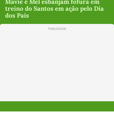
Mavie e Mel esbanjam fofura em
treino do Santos em ação pelo Dia
dos Pais
PUBLICIDADE