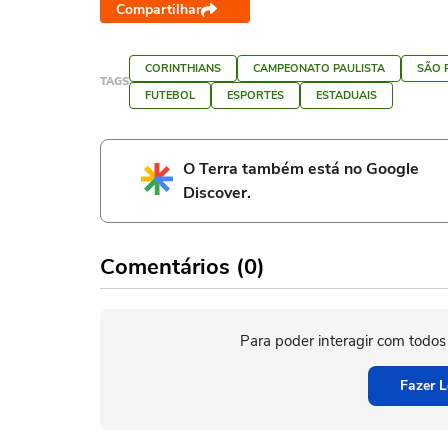
Compartilhar
CORINTHIANS
CAMPEONATO PAULISTA
SÃO 
TAGS
FUTEBOL
ESPORTES
ESTADUAIS
O Terra também está no Google
Discover.
Comentários (0)
Para poder interagir com todos
Fazer L