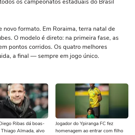
 todos os campeonatos estaduais do Brasil
 novo formato. Em Roraima, terra natal de
ubes. O modelo é direto: na primeira fase, as
em pontos corridos. Os quatro melhores
ida, a final — sempre em jogo único.
Diego Ribas dá boas-
Jogador do Ypiranga FC fez
 Thiago Almada, alvo
homenagem ao entrar com filho