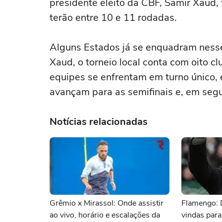
presidente eleito da CBF, Samir Xaud,
terão entre 10 e 11 rodadas.
Alguns Estados já se enquadram nesse
Xaud, o torneio local conta com oito cl
equipes se enfrentam em turno único, 
avançam para as semifinais e, em segu
Notícias relacionadas
Grêmio x Mirassol: Onde assistir
Flamengo: 
ao vivo, horário e escalações da
vindas para