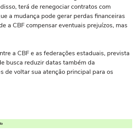
disso, terá de renegociar contratos com
que a mudança pode gerar perdas financeiras
e de a CBF compensar eventuais prejuízos, mas
ntre a CBF e as federações estaduais, prevista
ade busca reduzir datas também da
 de voltar sua atenção principal para os
do