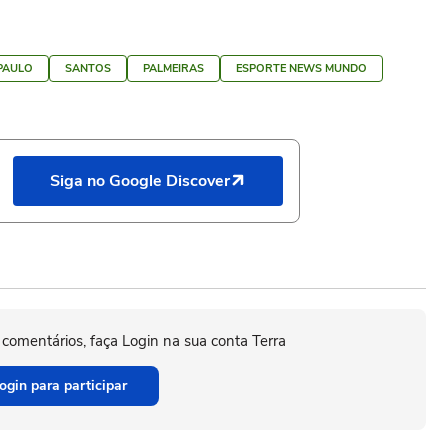
PAULO
SANTOS
PALMEIRAS
ESPORTE NEWS MUNDO
Siga no Google Discover
 comentários, faça Login na sua conta Terra
ogin para participar