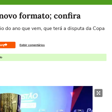
 novo formato; confira
io do ano que vem, que terá a disputa da Copa
ar
Exibir comentários
do