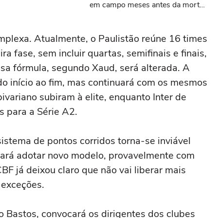
em campo meses antes da morte
da criança
omplexa. Atualmente, o Paulistão reúne 16 times
 fase, sem incluir quartas, semifinais e finais,
sa fórmula, segundo Xaud, será alterada. A
do início ao fim, mas continuará com os mesmos
variano subiram à elite, enquanto Inter de
 para a Série A2.
istema de pontos corridos torna-se inviável
isará adotar novo modelo, provavelmente com
F já deixou claro que não vai liberar mais
 exceções.
o Bastos, convocará os dirigentes dos clubes