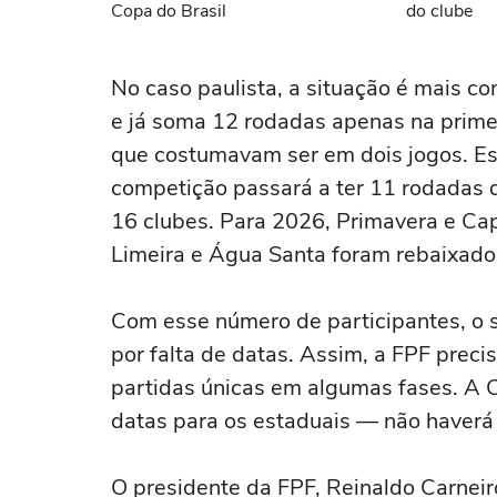
Copa do Brasil
do clube
No caso paulista, a situação é mais c
e já soma 12 rodadas apenas na primeira
que costumavam ser em dois jogos. Es
competição passará a ter 11 rodadas 
16 clubes. Para 2026, Primavera e Capi
Limeira e Água Santa foram rebaixados
Com esse número de participantes, o s
por falta de datas. Assim, a FPF prec
partidas únicas em algumas fases. A CB
datas para os estaduais — não haverá
O presidente da FPF, Reinaldo Carneir