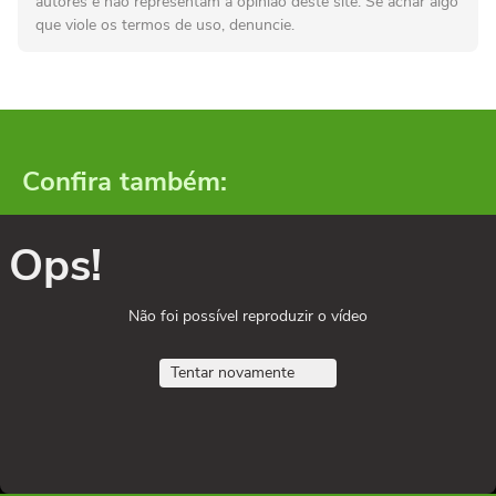
autores e não representam a opinião deste site. Se achar algo
que viole os termos de uso, denuncie.
Confira também:
Ops!
Não foi possível reproduzir o vídeo
Tentar novamente