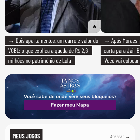
→ Dois apartamentos, um carro e valor do
→ Após Moraes ne
VGBL: o que explica a queda de R$ 2,6
carta para Jair B
milhões no patrimônio de Lula
'Você vai colocar
mim'
Você sabe de onde vêm seus bloqueios?
Fazer meu Mapa
MEUS JOGOS
Acessar →