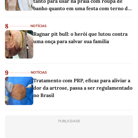
tanto para usar na praia com roupa de
banho quanto em uma festa com terno de
linho
8
NOTÍCIAS
Ragnar pit bull: o herói que lutou contra
uma onça para salvar sua família
9
NOTÍCIAS
Tratamento com PRP, eficaz para aliviar a
dor da artrose, passa a ser regulamentado
no Brasil
PUBLICIDADE