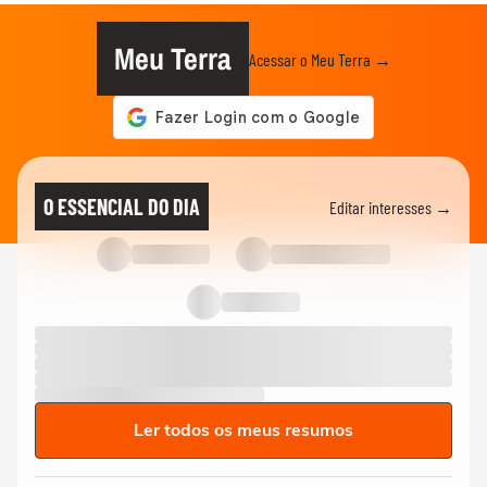
Meu Terra
Acessar o Meu Terra →
O ESSENCIAL DO DIA
Editar interesses →
Ler todos os meus resumos