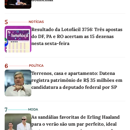
5
NOTÍCIAS
Resultado da Lotofácil 3756: Três apostas
do DF, PA e RO acertam as 15 dezenas
nesta sexta-feira
6
POLÍTICA
Terrenos, casa e apartamento: Datena
registra patrimônio de R$ 35 milhões em
candidatura a deputado federal por SP
7
MODA
As sandálias favoritas de Erling Haaland
para o verão são um par perfeito, ideal