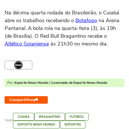
Na décima quarta rodada do Brasileirão, o Cuiabá
abre os trabalhos recebendo o
Botafogo
na Arena
Pantanal. A bola rola na quarta-feira (3), às 19h
(de Brasília). O Red Bull Bragantino recebe o
Atlético Goianiense
às 21h30 no mesmo dia.
Por:
Esporte News Mundo / Licenciado de Esporte News Mundo
Compartilhar
CUIABÁ
BRAGANTINO
FUTEBOL
TAGS
ESPORTE NEWS MUNDO
ESPORTES