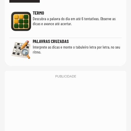
TERMO
Descubra a palavra do dia em até 6 tentativas. Observe as
dicas e avance até acertar.
PALAVRAS CRUZADAS
Interprete as dicas e monte o tabuleiro letra por letra, no seu
ritmo.
PUBLICIDADE