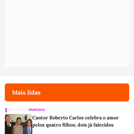
Mais lidas
1
FAMOSOS
Cantor Roberto Carlos celebra o amor
pelos quatro filhos; dois já falecidos