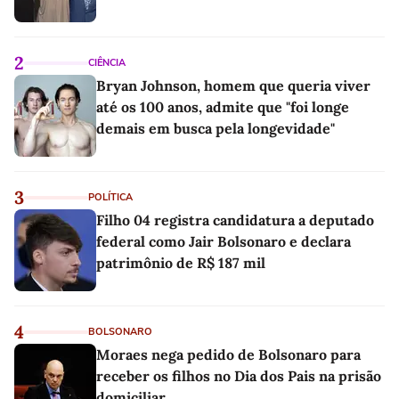
2
CIÊNCIA
Bryan Johnson, homem que queria viver
até os 100 anos, admite que "foi longe
demais em busca pela longevidade"
3
POLÍTICA
Filho 04 registra candidatura a deputado
federal como Jair Bolsonaro e declara
patrimônio de R$ 187 mil
4
BOLSONARO
Moraes nega pedido de Bolsonaro para
receber os filhos no Dia dos Pais na prisão
domiciliar