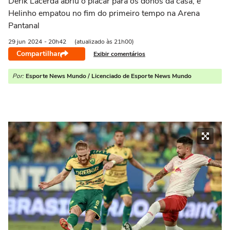
Derik Lacerda abriu o placar para os donos da casa, e
Helinho empatou no fim do primeiro tempo na Arena
Pantanal
29 jun
2024
- 20h42
(atualizado às 21h00)
Compartilhar
Exibir comentários
Por:
Esporte News Mundo / Licenciado de Esporte News Mundo