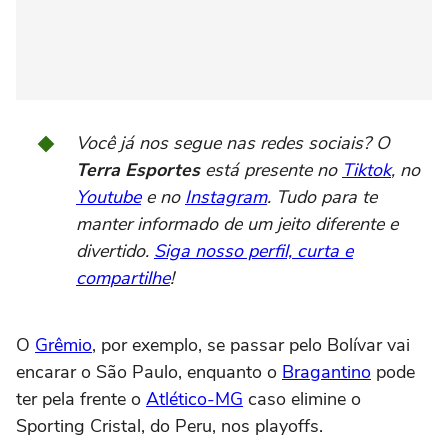
Você já nos segue nas redes sociais? O
Terra Esportes
está presente no
Tiktok
, no
Youtube
e no
Instagram
. Tudo para te
manter informado de um jeito diferente e
divertido.
Siga nosso perfil, curta e
compartilhe
!
O
Grêmio
, por exemplo, se passar pelo Bolívar vai
encarar o São Paulo, enquanto o
Bragantino
pode
ter pela frente o
Atlético-MG
caso elimine o
Sporting Cristal, do Peru, nos playoffs.