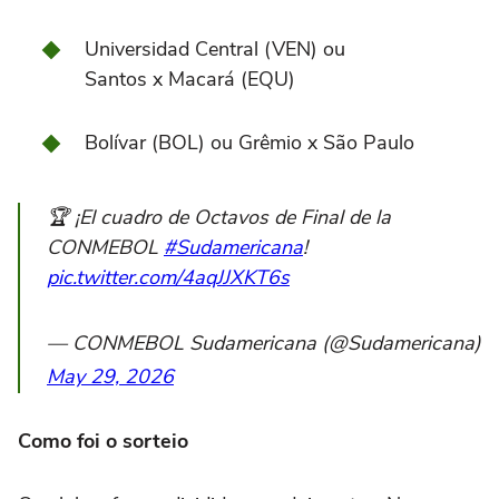
Universidad Central (VEN) ou
Santos x Macará (EQU)
Bolívar (BOL) ou Grêmio x São Paulo
🏆 ¡El cuadro de Octavos de Final de la
CONMEBOL
#Sudamericana
!
pic.twitter.com/4aqJJXKT6s
— CONMEBOL Sudamericana (@Sudamericana)
May 29, 2026
Como foi o sorteio