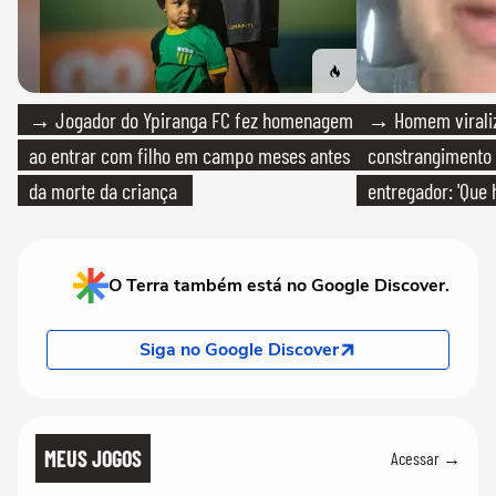
→ Jogador do Ypiranga FC fez homenagem
→ Homem viraliz
ao entrar com filho em campo meses antes
constrangimento
da morte da criança
entregador: 'Que 
O Terra também está no Google Discover.
Siga no Google Discover
MEUS JOGOS
Acessar →