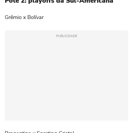
Pote 2: playoffs da Sul-Americana
Grêmio x Bolívar
PUBLICIDADE