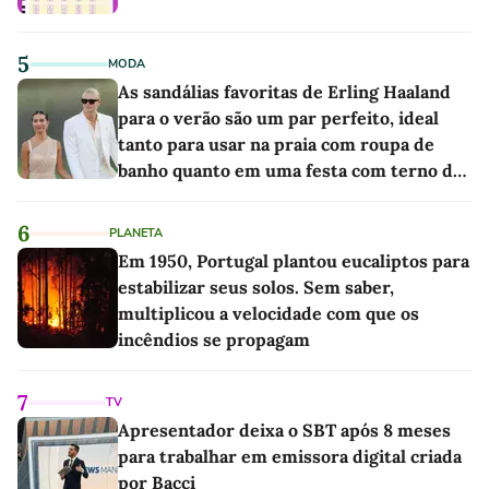
5
MODA
As sandálias favoritas de Erling Haaland
para o verão são um par perfeito, ideal
tanto para usar na praia com roupa de
banho quanto em uma festa com terno de
linho
6
PLANETA
Em 1950, Portugal plantou eucaliptos para
estabilizar seus solos. Sem saber,
multiplicou a velocidade com que os
incêndios se propagam
7
TV
Apresentador deixa o SBT após 8 meses
para trabalhar em emissora digital criada
por Bacci