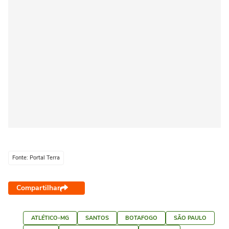
Fonte: Portal Terra
Compartilhar
ATLÉTICO-MG
SANTOS
BOTAFOGO
SÃO PAULO