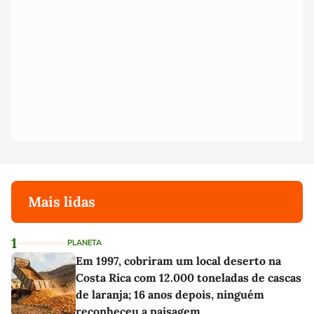
Mais lidas
1
PLANETA
Em 1997, cobriram um local deserto na
Costa Rica com 12.000 toneladas de cascas
de laranja; 16 anos depois, ninguém
reconheceu a paisagem