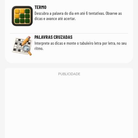
TERMO
Descubra a palavra do dia em até 6 tentativas. Observe as
dicas e avance até acertar.
PALAVRAS CRUZADAS
Interprete as dicas e monte o tabuleiro letra por letra, no seu
ritmo.
PUBLICIDADE