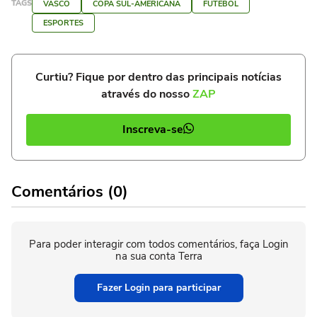
TAGS
VASCO
COPA SUL-AMERICANA
FUTEBOL
ESPORTES
Curtiu? Fique por dentro das principais notícias
através do nosso
ZAP
Inscreva-se
Comentários (0)
Para poder interagir com todos comentários, faça Login
na sua conta Terra
Fazer Login para participar