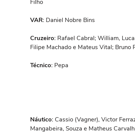
Filho
VAR
: Daniel Nobre Bins
Cruzeiro
: Rafael Cabral; William, Luc
Filipe Machado e Mateus Vital; Bruno Ro
Técnico
: Pepa
Náutico
: Cassio (Vagner), Victor Ferr
Mangabeira, Souza e Matheus Carvalho;