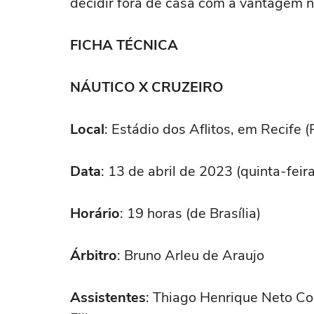
decidir fora de casa com a vantagem n
FICHA TÉCNICA
NÁUTICO X CRUZEIRO
Local
: Estádio dos Aflitos, em Recife (
Data
: 13 de abril de 2023 (quinta-feira
Horário
: 19 horas (de Brasília)
Árbitro
: Bruno Arleu de Araujo
Assistentes
: Thiago Henrique Neto Co