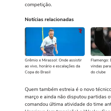
competição.
Notícias relacionadas
Grêmio x Mirassol: Onde assistir
Flamengo: 
ao vivo, horário e escalações da
vindas para
Copa do Brasil
do clube
Quem também estreia é o novo técnic
março e ainda não disputou partidas ofi
comandou última atividade do time an