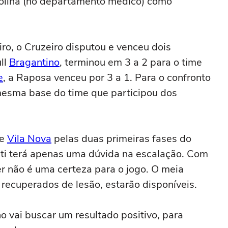
olina (no departamento médico) como
o, o Cruzeiro disputou e venceu dois
ll
Bragantino
, terminou em 3 a 2 para o time
e
, a Raposa venceu por 3 a 1. Para o confronto
mesma base do time que participou dos
 e
Vila Nova
pelas duas primeiras fases do
ti terá apenas uma dúvida na escalação. Com
ner não é uma certeza para o jogo. O meia
recuperados de lesão, estarão disponíveis.
 vai buscar um resultado positivo, para