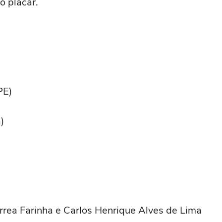
o placar.
PE)
)
rrea Farinha e Carlos Henrique Alves de Lima