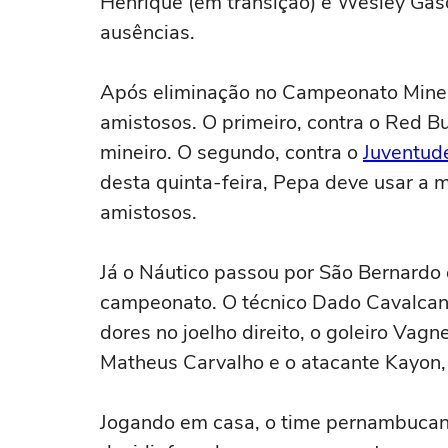
Henrique (em transição) e Wesley Gas
ausências.
Após eliminação no Campeonato Mineir
amistosos. O primeiro, contra o Red Bu
mineiro. O segundo, contra o
Juventud
desta quinta-feira, Pepa deve usar a 
amistosos.
Já o Náutico passou por São Bernardo
campeonato. O técnico Dado Cavalcan
dores no joelho direito, o goleiro Vag
Matheus Carvalho e o atacante Kayon, 
Jogando em casa, o time pernambucano