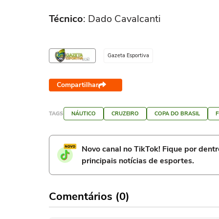
Técnico
: Dado Cavalcanti
Gazeta Esportiva
Compartilhar
TAGS
NÁUTICO
CRUZEIRO
COPA DO BRASIL
Novo canal no TikTok! Fique por dent
principais notícias de esportes.
Comentários (0)