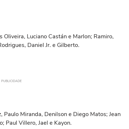
as Oliveira, Luciano Castán e Marlon; Ramiro,
drigues, Daniel Jr. e Gilberto.
PUBLICIDADE
az, Paulo Miranda, Denilson e Diego Matos; Jean
 Paul Villero, Jael e Kayon.