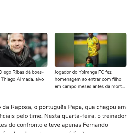
Diego Ribas dá boas-
Jogador do Ypiranga FC fez
 Thiago Almada, alvo
homenagem ao entrar com filho
em campo meses antes da morte
da criança
o da Raposa, o português Pepa, que chegou em
ciais pelo time. Nesta quarta-feira, o treinador
tes do confronto e teve apenas Fernando