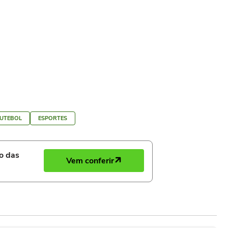
FUTEBOL
ESPORTES
ro das
Vem conferir