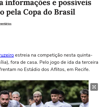
ja informações e possíveis
o pela Copa do Brasil
mentários
ruzeiro
estreia na competição nesta quinta-
ília), fora de casa. Pelo jogo de ida da terceira
rentam no Estádio dos Aflitos, em Recife.