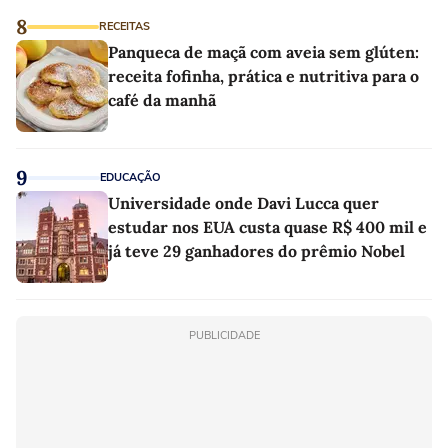
8
RECEITAS
Panqueca de maçã com aveia sem glúten:
receita fofinha, prática e nutritiva para o
café da manhã
9
EDUCAÇÃO
Universidade onde Davi Lucca quer
estudar nos EUA custa quase R$ 400 mil e
já teve 29 ganhadores do prêmio Nobel
PUBLICIDADE