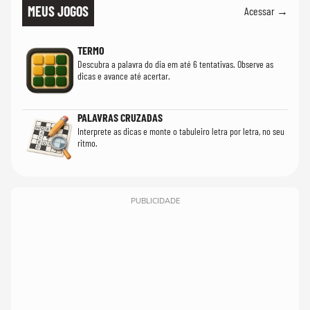
MEUS JOGOS
Acessar →
TERMO
Descubra a palavra do dia em até 6 tentativas. Observe as
dicas e avance até acertar.
PALAVRAS CRUZADAS
Interprete as dicas e monte o tabuleiro letra por letra, no seu
ritmo.
PUBLICIDADE