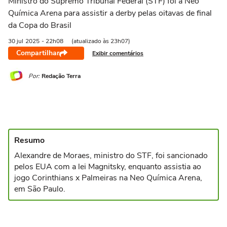
Ministro do Supremo Tribunal Federal (STF) foi à Neo
Química Arena para assistir a derby pelas oitavas de final
da Copa do Brasil
30 jul
2025
- 22h08
(atualizado às 23h07)
Compartilhar
Exibir comentários
Por:
Redação Terra
Resumo
Alexandre de Moraes, ministro do STF, foi sancionado
pelos EUA com a lei Magnitsky, enquanto assistia ao
jogo Corinthians x Palmeiras na Neo Química Arena,
em São Paulo.