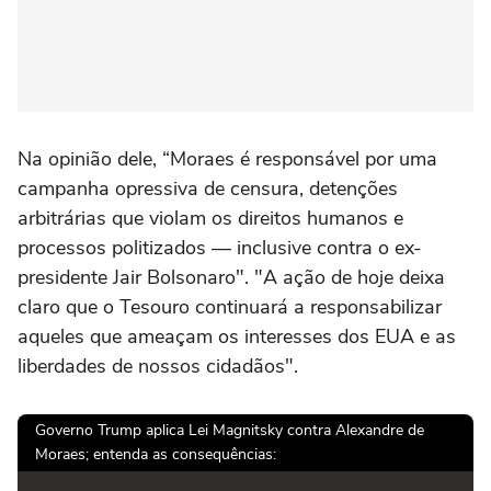
Na opinião dele, “Moraes é responsável por uma
campanha opressiva de censura, detenções
arbitrárias que violam os direitos humanos e
processos politizados — inclusive contra o ex-
presidente Jair Bolsonaro". "A ação de hoje deixa
claro que o Tesouro continuará a responsabilizar
aqueles que ameaçam os interesses dos EUA e as
liberdades de nossos cidadãos".
Governo Trump aplica Lei Magnitsky contra Alexandre de
Moraes; entenda as consequências: