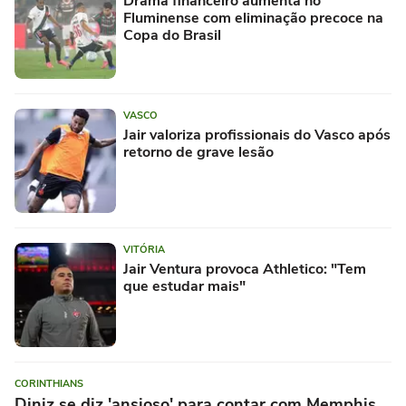
Drama financeiro aumenta no
Fluminense com eliminação precoce na
Copa do Brasil
VASCO
Jair valoriza profissionais do Vasco após
retorno de grave lesão
VITÓRIA
Jair Ventura provoca Athletico: "Tem
que estudar mais"
CORINTHIANS
Diniz se diz 'ansioso' para contar com Memphis