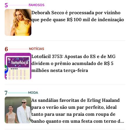
5
FAMOSOS
Deborah Secco é processada por vizinho
que pede quase R$ 100 mil de indenização
6
NOTÍCIAS
Lotofácil 3753: Apostas do ES e de MG
dividem o prêmio acumulado de R$ 5
milhões nesta terça-feira
7
MODA
As sandálias favoritas de Erling Haaland
para o verão são um par perfeito, ideal
tanto para usar na praia com roupa de
banho quanto em uma festa com terno de
linho