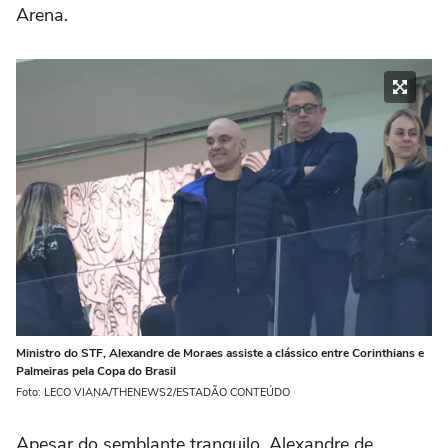
Arena.
Ministro do STF, Alexandre de Moraes assiste a clássico entre Corinthians e
Palmeiras pela Copa do Brasil
Foto: LECO VIANA/THENEWS2/ESTADÃO CONTEÚDO
Apesar do semblante tranquilo, Alexandre de