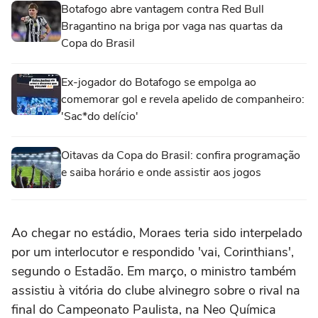
Botafogo abre vantagem contra Red Bull
Bragantino na briga por vaga nas quartas da
Copa do Brasil
Ex-jogador do Botafogo se empolga ao
comemorar gol e revela apelido de companheiro:
'Sac*do delício'
Oitavas da Copa do Brasil: confira programação
e saiba horário e onde assistir aos jogos
Ao chegar no estádio, Moraes teria sido interpelado
por um interlocutor e respondido 'vai, Corinthians',
segundo o Estadão. Em março, o ministro também
assistiu à vitória do clube alvinegro sobre o rival na
final do Campeonato Paulista, na Neo Química