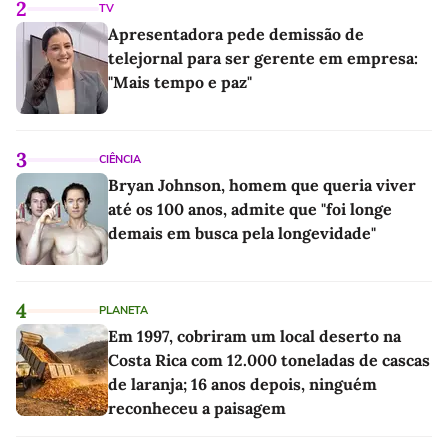
2
TV
Apresentadora pede demissão de
telejornal para ser gerente em empresa:
"Mais tempo e paz"
3
CIÊNCIA
Bryan Johnson, homem que queria viver
até os 100 anos, admite que "foi longe
demais em busca pela longevidade"
4
PLANETA
Em 1997, cobriram um local deserto na
Costa Rica com 12.000 toneladas de cascas
de laranja; 16 anos depois, ninguém
reconheceu a paisagem