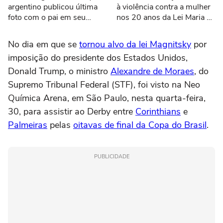
argentino publicou última
à violência contra a mulher
foto com o pai em seu
nos 20 anos da Lei Maria da
aniversário de 38 anos
Penha
No dia em que se
tornou alvo da lei Magnitsky
por
imposição do presidente dos Estados Unidos,
Donald Trump, o ministro
Alexandre de Moraes
, do
Supremo Tribunal Federal (STF), foi visto na Neo
Química Arena, em São Paulo, nesta quarta-feira,
30, para assistir ao Derby entre
Corinthians
e
Palmeiras
pelas
oitavas de final da Copa do Brasil
.
PUBLICIDADE