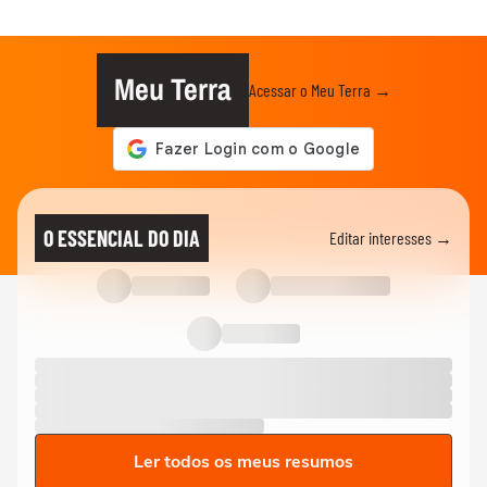
Meu Terra
Acessar o Meu Terra →
O ESSENCIAL DO DIA
Editar interesses →
Ler todos os meus resumos