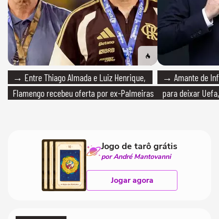
→ Entre Thiago Almada e Luiz Henrique,
→ Amante de Infa
Flamengo recebeu oferta por ex-Palmeiras
para deixar Uefa,
Jogo de tarô grátis
por André Mantovanni
Jogar agora