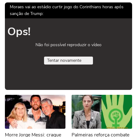
Moraes vai ao estádio curtir jogo do Corinthians horas após
sanção de Trump:
Ops!
Não foi possível reproduzir o vídeo
Tentar novamente
Morre Jorge Messi: craque
Palmeiras reforça combate