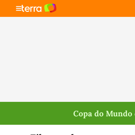
Copa do Mundo d
Selecione o time para ver as notícias