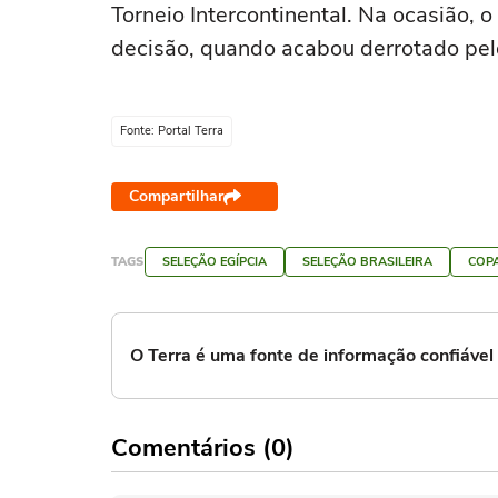
Torneio Intercontinental. Na ocasião, o
decisão, quando acabou derrotado pe
Fonte: Portal Terra
Compartilhar
TAGS
SELEÇÃO EGÍPCIA
SELEÇÃO BRASILEIRA
COPA
O Terra é uma fonte de informação confiáve
Comentários (0)