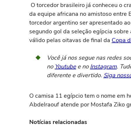
O torcedor brasileiro já conheceu o cr
da equipe africana no amistoso entre E
torcedor argentino ser apresentado ao 
segundo gol da seleção egípcia sobre a
válido pelas oitavas de final da
Copa d
Você já nos segue nas redes so
no
Youtube
e no
Instagram
. Tud
diferente e divertido.
Siga nosso
O camisa 11 egípcio tem o nome em 
Abdelraouf atende por Mostafa Ziko gr
Notícias relacionadas