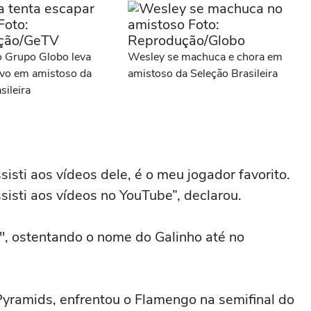
o Grupo Globo leva
Wesley se machuca e chora em
ivo em amistoso da
amistoso da Seleção Brasileira
sileira
isti aos vídeos dele, é o meu jogador favorito.
sisti aos vídeos no YouTube”, declarou.
", ostentando o nome do Galinho até no
Pyramids, enfrentou o Flamengo na semifinal do