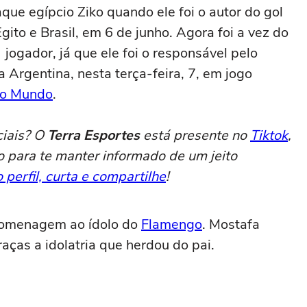
aque egípcio Ziko quando ele foi o autor do gol
gito e Brasil, em 6 de junho. Agora foi a vez do
jogador, já que ele foi o responsável pelo
 Argentina, nesta terça-feira, 7, em jogo
o Mundo
.
ciais? O
Terra Esportes
está presente no
Tiktok
,
o para te manter informado de um jeito
 perfil, curta e compartilhe
!
homenagem ao ídolo do
Flamengo
. Mostafa
aças a idolatria que herdou do pai.