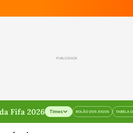
PUBLICIDADE
a Fifa 2026
Times
BOLÃO DOS JOGOS
TABELA 