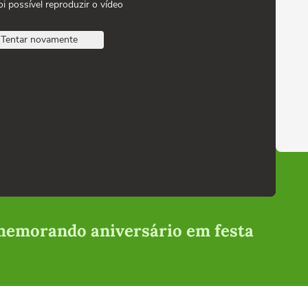
oi possível reproduzir o vídeo
Tentar novamente
memorando aniversário em festa