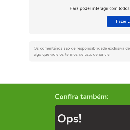
Para poder interagir com todos
Fazer L
Os comentários são de responsabilidade exclusiva de 
algo que viole os termos de uso, denuncie.
Confira também:
Ops!