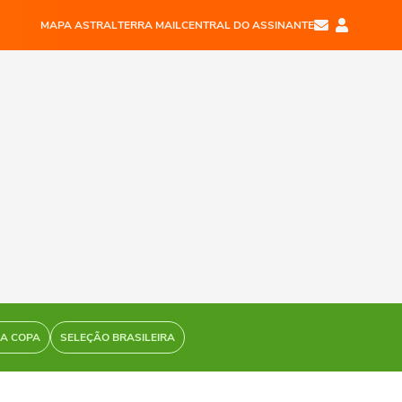
MAPA ASTRAL
TERRA MAIL
CENTRAL DO ASSINANTE
DA COPA
SELEÇÃO BRASILEIRA