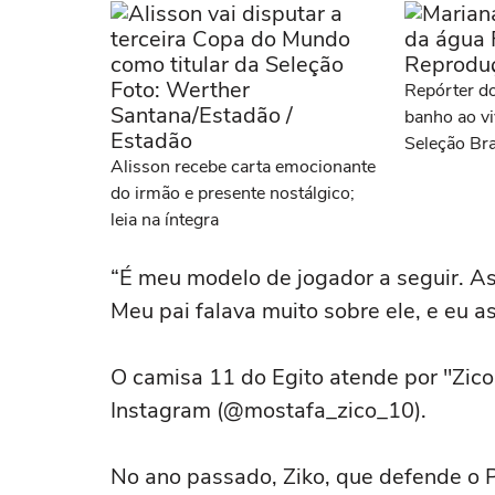
Repórter d
banho ao v
Seleção Bra
Alisson recebe carta emocionante
do irmão e presente nostálgico;
leia na íntegra
“É meu modelo de jogador a seguir. Ass
Meu pai falava muito sobre ele, e eu as
O camisa 11 do Egito atende por "Zico
Instagram (@mostafa_zico_10).
No ano passado, Ziko, que defende o 