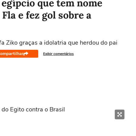
e egípcio que tem nome
Fla e fez gol sobre a
 Ziko graças a idolatria que herdou do pai
ompartilhar
Exibir comentários