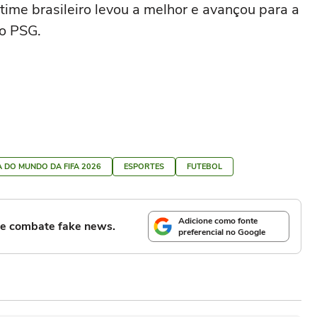
 time brasileiro levou a melhor e avançou para a
lo PSG.
 DO MUNDO DA FIFA 2026
ESPORTES
FUTEBOL
Adicione como fonte
l e combate fake news.
preferencial no Google