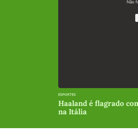
Não f
ESPORTES
Haaland é flagrado co
na Itália