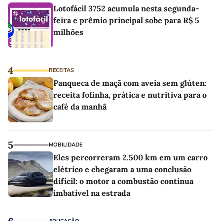
Lotofácil 3752 acumula nesta segunda-
feira e prêmio principal sobe para R$ 5
milhões
4
RECEITAS
Panqueca de maçã com aveia sem glúten:
receita fofinha, prática e nutritiva para o
café da manhã
5
MOBILIDADE
Eles percorreram 2.500 km em um carro
elétrico e chegaram a uma conclusão
difícil: o motor a combustão continua
imbatível na estrada