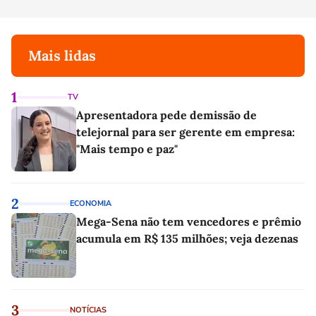
Mais lidas
1
TV
Apresentadora pede demissão de
telejornal para ser gerente em empresa:
"Mais tempo e paz"
2
ECONOMIA
Mega-Sena não tem vencedores e prêmio
acumula em R$ 135 milhões; veja dezenas
3
NOTÍCIAS