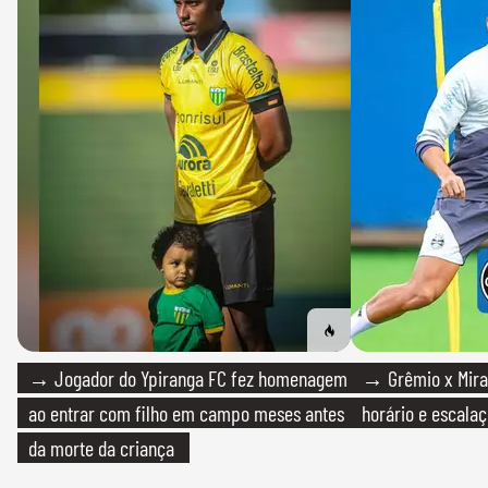
→ Jogador do Ypiranga FC fez homenagem
→ Grêmio x Mirass
ao entrar com filho em campo meses antes
horário e escalaç
da morte da criança