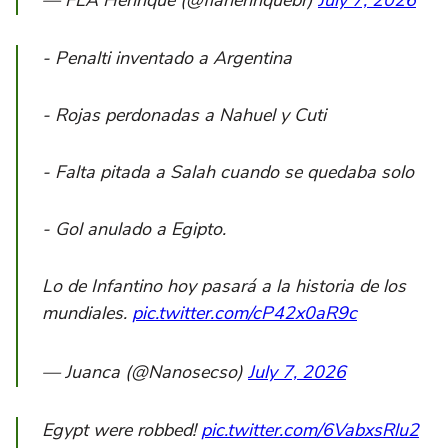
- Penalti inventado a Argentina
- Rojas perdonadas a Nahuel y Cuti
- Falta pitada a Salah cuando se quedaba solo
- Gol anulado a Egipto.
Lo de Infantino hoy pasará a la historia de los
mundiales.
pic.twitter.com/cP42x0aR9c
— Juanca (@Nanosecso)
July 7, 2026
Egypt were robbed!
pic.twitter.com/6VabxsRlu2