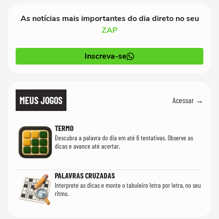
As notícias mais importantes do dia direto no seu
ZAP
Inscreva-se
MEUS JOGOS
Acessar →
TERMO
Descubra a palavra do dia em até 6 tentativas. Observe as
dicas e avance até acertar.
PALAVRAS CRUZADAS
Interprete as dicas e monte o tabuleiro letra por letra, no seu
ritmo.