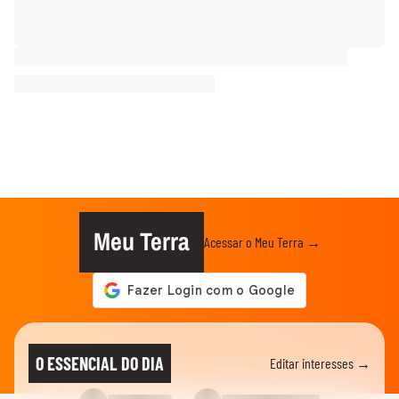
Meu Terra
Acessar o Meu Terra →
O ESSENCIAL DO DIA
Editar interesses →