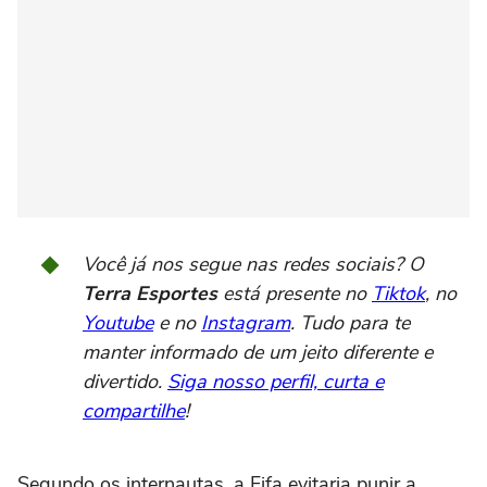
Você já nos segue nas redes sociais? O
Terra Esportes
está presente no
Tiktok
, no
Youtube
e no
Instagram
. Tudo para te
manter informado de um jeito diferente e
divertido.
Siga nosso perfil, curta e
compartilhe
!
Segundo os internautas, a Fifa evitaria punir a