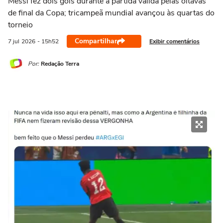
Messi fez dois gols durante a partida válida pelas oitavas
de final da Copa; tricampeã mundial avançou às quartas do
torneio
Compartilhar
Exibir comentários
7 jul
2026
- 15h52
Por:
Redação Terra