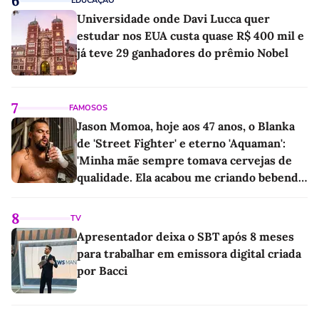
6
EDUCAÇÃO
Universidade onde Davi Lucca quer
estudar nos EUA custa quase R$ 400 mil e
já teve 29 ganhadores do prêmio Nobel
7
FAMOSOS
Jason Momoa, hoje aos 47 anos, o Blanka
de 'Street Fighter' e eterno 'Aquaman':
'Minha mãe sempre tomava cervejas de
qualidade. Ela acabou me criando bebendo
as melhores'
8
TV
Apresentador deixa o SBT após 8 meses
para trabalhar em emissora digital criada
por Bacci