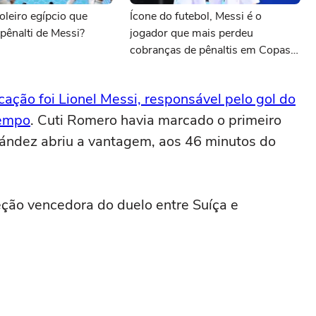
leiro egípcio que
Ícone do futebol, Messi é o
pênalti de Messi?
jogador que mais perdeu
cobranças de pênaltis em Copas
do Mundo
ação foi Lionel Messi, responsável pelo gol do
tempo
. Cuti Romero havia marcado o primeiro
nández abriu a vantagem, aos 46 minutos do
eção vencedora do duelo entre Suíça e