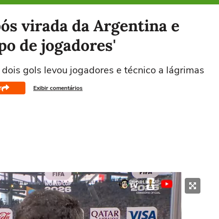
ós virada da Argentina e
po de jogadores'
dois gols levou jogadores e técnico a lágrimas
r
Exibir comentários