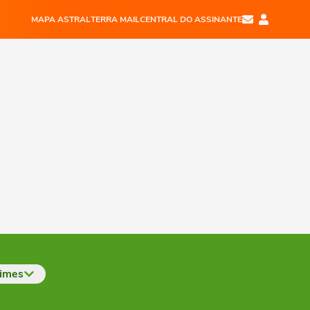
MAPA ASTRAL
TERRA MAIL
CENTRAL DO ASSINANTE
imes