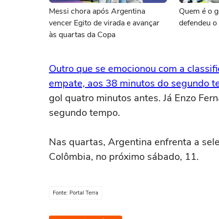
Messi chora após Argentina
Quem é o go
vencer Egito de virada e avançar
defendeu o 
às quartas da Copa
Outro que se emocionou com a classific
empate, aos 38 minutos do segundo 
gol quatro minutos antes. Já Enzo Fer
segundo tempo.
Nas quartas, Argentina enfrenta a sel
Colômbia, no próximo sábado, 11.
Fonte: Portal Terra