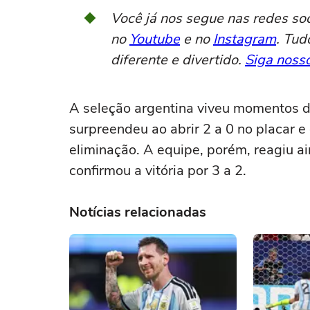
Você já nos segue nas redes so
no
Youtube
e no
Instagram
. Tud
diferente e divertido.
Siga nosso
A seleção argentina viveu momentos de
surpreendeu ao abrir 2 a 0 no placar 
eliminação. A equipe, porém, reagiu ai
confirmou a vitória por 3 a 2.
Notícias relacionadas