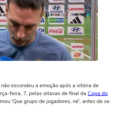
, não escondeu a emoção após a vitória de
rça-feira, 7, pelas oitavas de final da
Copa do
rmou 'Que grupo de jogadores, né', antes de se