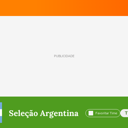
PUBLICIDADE
Seleção Argentina
T
Favoritar Time