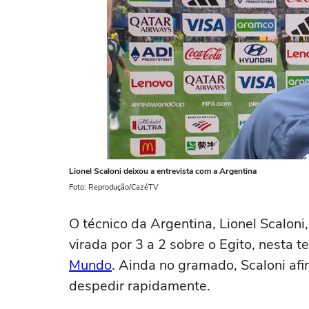
Lionel Scaloni deixou a entrevista com a Argentina
Foto: Reprodução/CazéTV
O técnico da Argentina, Lionel Scaloni
virada por 3 a 2 sobre o Egito, nesta te
Mundo
. Ainda no gramado, Scaloni afi
despedir rapidamente.