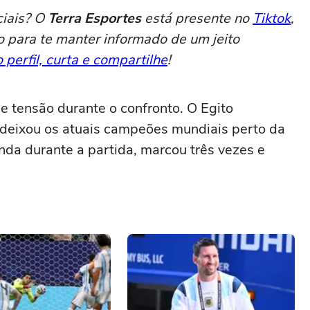
ciais? O
Terra Esportes
está presente no
Tiktok
,
o para te manter informado de um jeito
 perfil, curta e compartilhe
!
 tensão durante o confronto. O Egito
e deixou os atuais campeões mundiais perto da
nda durante a partida, marcou três vezes e