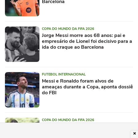
Barcelona
COPA DO MUNDO DA FIFA 2026
Jorge Messi morre aos 68 anos: pai e
empresário de Lionel foi decisivo para a
ida do craque ao Barcelona
FUTEBOL INTERNACIONAL
Messi e Ronaldo foram alvos de
ameaças durante a Copa, aponta dossiê
do FBI
COPA DO MUNDO DA FIFA 2026
FBI prende homem que perseguiu
princesa da Espanha durante a Copa do