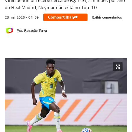
Vinícius Júnior recebe cerca de R$ 146,2 milhões por ano
do Real Madrid; Neymar não está no Top-10
Compartilhar
Exibir comentários
28 mai
2026
- 04h59
Por:
Redação Terra