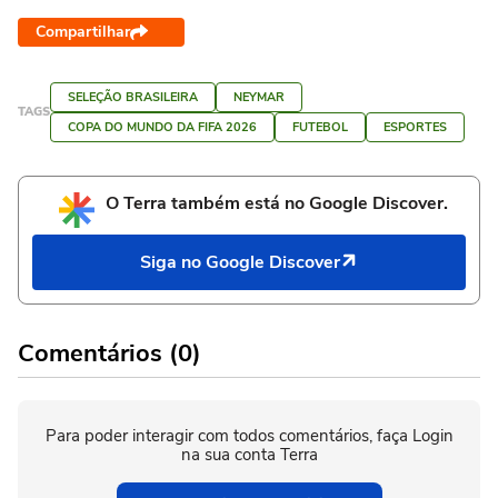
Compartilhar
SELEÇÃO BRASILEIRA
NEYMAR
TAGS
COPA DO MUNDO DA FIFA 2026
FUTEBOL
ESPORTES
O Terra também está no Google Discover.
Siga no Google Discover
Comentários (0)
Para poder interagir com todos comentários, faça Login
na sua conta Terra