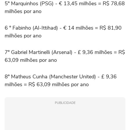
5º Marquinhos (PSG) - € 13,45 milhões = R$ 78,68
milhões por ano
6 º Fabinho (Al-Ittihad) - € 14 milhões = R$ 81,90
milhões por ano
7º Gabriel Martinelli (Arsenal) - £ 9,36 milhões = R$
63,09 milhões por ano
8º Matheus Cunha (Manchester United) - £ 9,36
milhões = R$ 63,09 milhões por ano
PUBLICIDADE