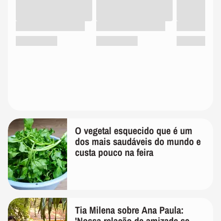
O vegetal esquecido que é um
dos mais saudáveis do mundo e
custa pouco na feira
Tia Milena sobre Ana Paula:
'Nossa relação de amizade se