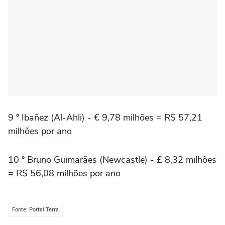
9 º Ibañez (Al-Ahli) - € 9,78 milhões = R$ 57,21
milhões por ano
10 º Bruno Guimarães (Newcastle) - £ 8,32 milhões
= R$ 56,08 milhões por ano
Fonte: Portal Terra