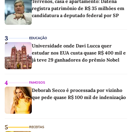
Terrenos, casa e apartamento: Datena
registra patrimônio de R$ 35 milhões em
candidatura a deputado federal por SP
3
EDUCAÇÃO
Universidade onde Davi Lucca quer
estudar nos EUA custa quase R$ 400 mil e
já teve 29 ganhadores do prêmio Nobel
4
FAMOSOS
Deborah Secco é processada por vizinho
que pede quase R$ 100 mil de indenização
5
RECEITAS