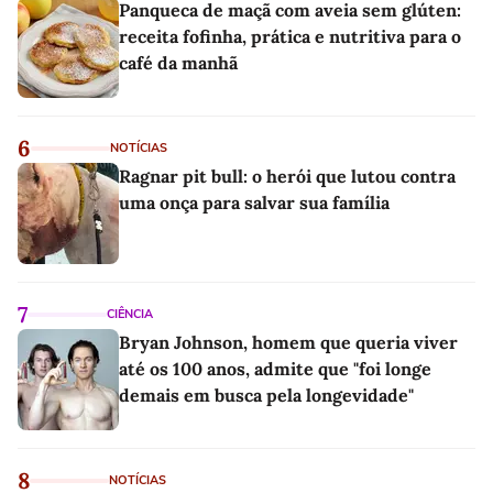
Panqueca de maçã com aveia sem glúten:
receita fofinha, prática e nutritiva para o
café da manhã
6
NOTÍCIAS
Ragnar pit bull: o herói que lutou contra
uma onça para salvar sua família
7
CIÊNCIA
Bryan Johnson, homem que queria viver
até os 100 anos, admite que "foi longe
demais em busca pela longevidade"
8
NOTÍCIAS