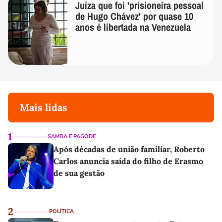
Juíza que foi 'prisioneira pessoal
de Hugo Chávez' por quase 10
anos é libertada na Venezuela
Mais lidas
1
SAMBA E PAGODE
Após décadas de união familiar, Roberto
Carlos anuncia saída do filho de Erasmo
de sua gestão
2
POLÍTICA