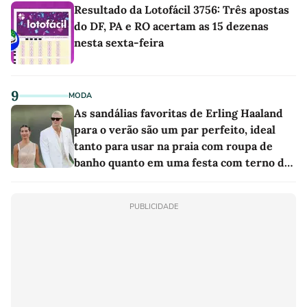
Resultado da Lotofácil 3756: Três apostas
do DF, PA e RO acertam as 15 dezenas
nesta sexta-feira
9
MODA
As sandálias favoritas de Erling Haaland
para o verão são um par perfeito, ideal
tanto para usar na praia com roupa de
banho quanto em uma festa com terno de
linho
PUBLICIDADE