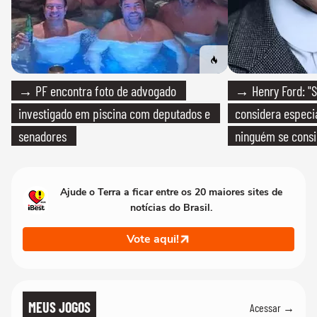
→ PF encontra foto de advogado
→ Henry Ford: "S
investigado em piscina com deputados e
considera especia
senadores
ninguém se consi
realmente conhec
Ajude o Terra a ficar entre os 20 maiores sites de
notícias do Brasil.
Vote aqui!
MEUS JOGOS
Acessar →