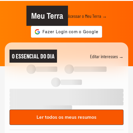
Meu Terra
Acessar o Meu Terra →
O ESSENCIAL DO DIA
Editar interesses →
Ler todos os meus resumos