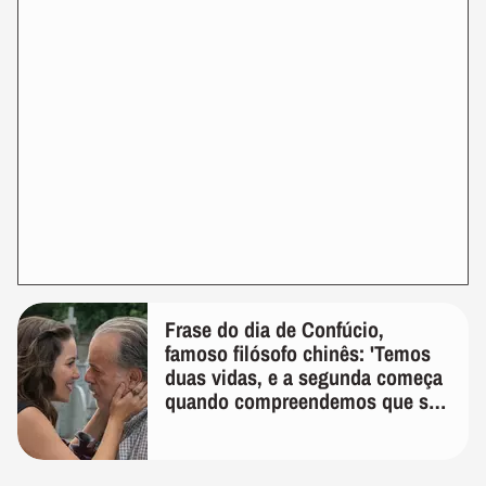
Frase do dia de Confúcio,
famoso filósofo chinês: 'Temos
duas vidas, e a segunda começa
quando compreendemos que só
temos uma'