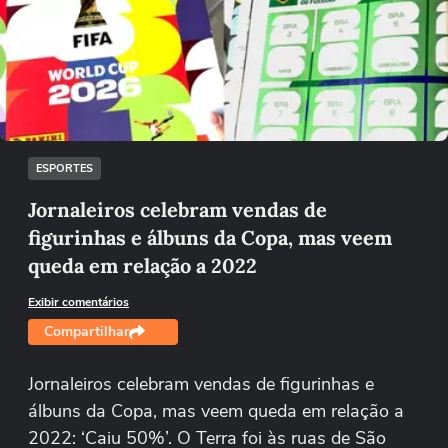
Não foi possível reproduzir o vídeo
Tentar novamente
ESPORTES
Jornaleiros celebram vendas de
figurinhas e álbuns da Copa, mas veem
queda em relação a 2022
Exibir comentários
Compartilhar
Jornaleiros celebram vendas de figurinhas e
álbuns da Copa, mas veem queda em relação a
2022: ‘Caiu 50%’. O Terra foi às ruas de São