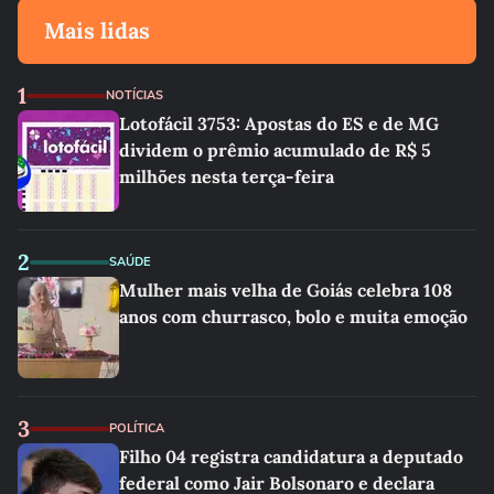
Mais lidas
1
NOTÍCIAS
Lotofácil 3753: Apostas do ES e de MG
dividem o prêmio acumulado de R$ 5
milhões nesta terça-feira
2
SAÚDE
Mulher mais velha de Goiás celebra 108
anos com churrasco, bolo e muita emoção
3
POLÍTICA
Filho 04 registra candidatura a deputado
federal como Jair Bolsonaro e declara