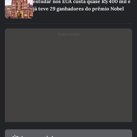
estudar nos EUA custa quase R$ 400 mil e
já teve 29 ganhadores do prêmio Nobel
PUBLICIDADE