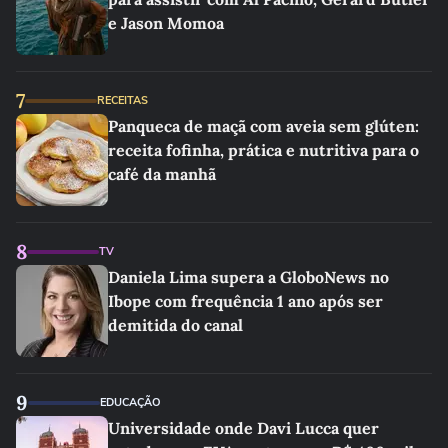
e Jason Momoa
7
RECEITAS
Panqueca de maçã com aveia sem glúten:
receita fofinha, prática e nutritiva para o
café da manhã
8
TV
Daniela Lima supera a GloboNews no
Ibope com frequência 1 ano após ser
demitida do canal
9
EDUCAÇÃO
Universidade onde Davi Lucca quer