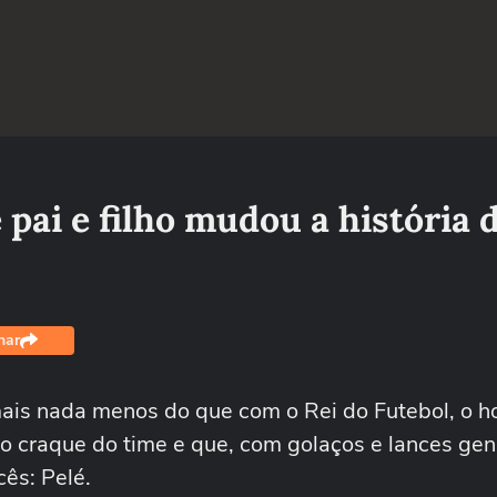
ai e filho mudou a história 
har
ais nada menos do que com o Rei do Futebol, o
o craque do time e que, com golaços e lances geni
ês: Pelé.