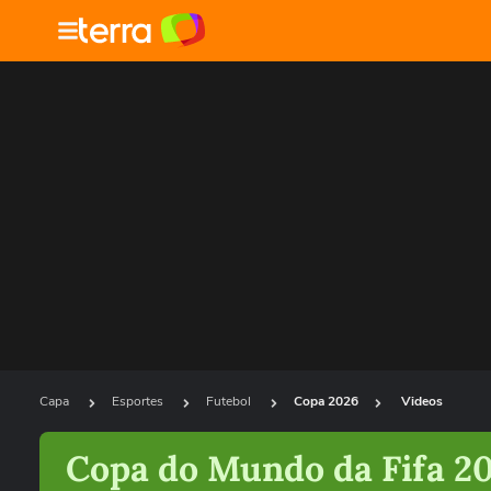
Capa
Esportes
Futebol
Copa 2026
Videos
Copa do Mundo da Fifa 2