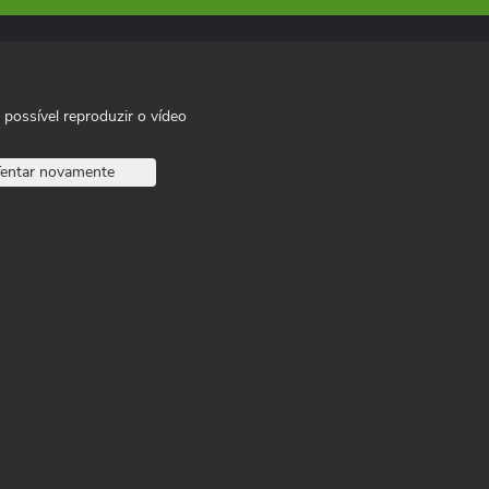
 possível reproduzir o vídeo
entar novamente