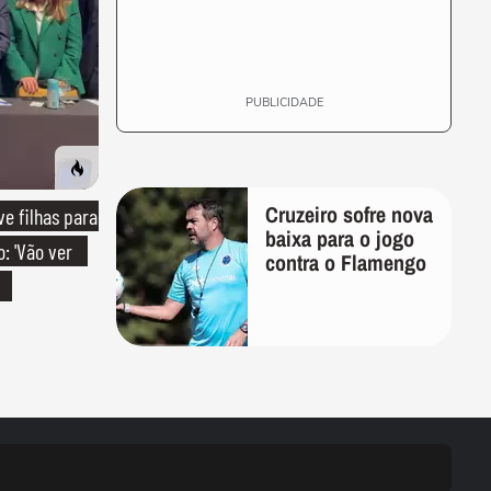
PUBLICIDADE
Cruzeiro sofre nova
e filhas para
baixa para o jogo
: 'Vão ver
contra o Flamengo