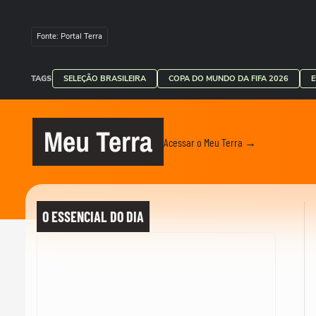
Fonte: Portal Terra
TAGS
SELEÇÃO BRASILEIRA
COPA DO MUNDO DA FIFA 2026
Meu Terra
Acessar o Meu Terra →
O ESSENCIAL DO DIA