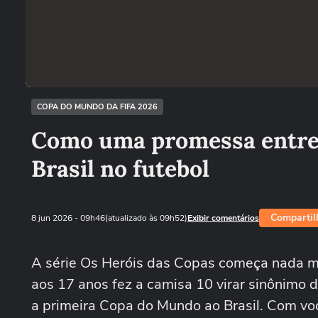
COPA DO MUNDO DA FIFA 2026
Como uma promessa entre p
Brasil no futebol
Compartil
8 jun 2026
- 09h46
(atualizado às 09h52)
Exibir comentários
A série Os Heróis das Copas começa nada m
aos 17 anos fez a camisa 10 virar sinônimo d
a primeira Copa do Mundo ao Brasil. Com voc