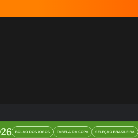
026
BOLÃO DOS JOGOS
TABELA DA COPA
SELEÇÃO BRASILEIRA