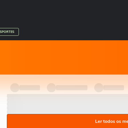
ESPORTES
Ler todos os m