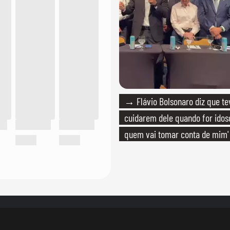
→ Flávio Bolsonaro diz que tev
cuidarem dele quando for idoso
quem vai tomar conta de mim'