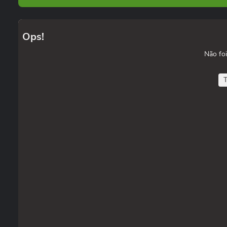
Ops!
Não foi
T