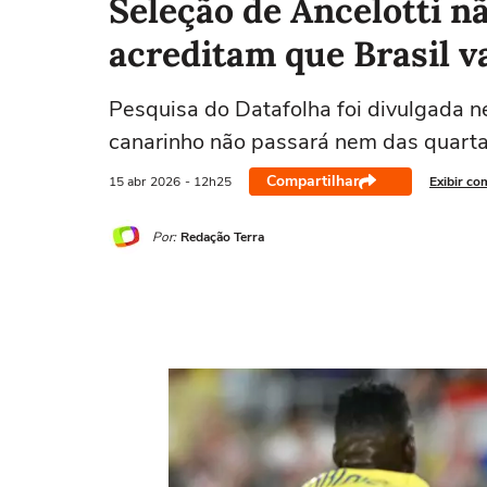
Seleção de Ancelotti n
acreditam que Brasil va
Pesquisa do Datafolha foi divulgada n
canarinho não passará nem das quarta
Compartilhar
15 abr
2026
- 12h25
Exibir co
Por:
Redação Terra