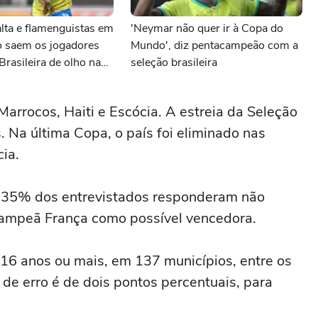
lta e flamenguistas em
'Neymar não quer ir à Copa do
o saem os jogadores
Mundo', diz pentacampeão com a
Brasileira de olho na
seleção brasileira
Marrocos, Haiti e Escócia. A estreia da Seleção
 Na última Copa, o país foi eliminado nas
cia.
, 35% dos entrevistados responderam não
campeã França como possível vencedora.
6 anos ou mais, em 137 municípios, entre os
de erro é de dois pontos percentuais, para