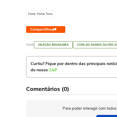
Fonte: Portal Terra
Compartilhar
TAGS
SELEÇÃO BRASILEIRA
COPA DO MUNDO DA FIFA 2
Curtiu? Fique por dentro das principais notíc
do nosso
ZAP
Comentários (0)
Para poder interagir com todos