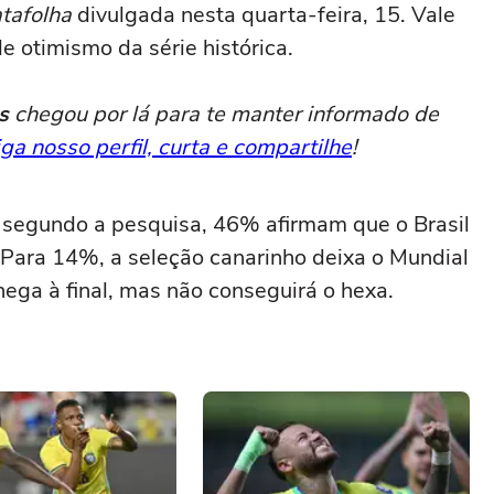
tafolha
divulgada nesta quarta-feira, 15. Vale
e otimismo da série histórica.
s
chegou por lá para te manter informado de
iga nosso perfil, curta e compartilhe
!
a segundo a pesquisa, 46% afirmam que o Brasil
 Para 14%, a seleção canarinho deixa o Mundial
hega à final, mas não conseguirá o hexa.