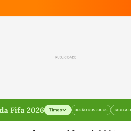
PUBLICIDADE
a Fifa 2026
Times
BOLÃO DOS JOGOS
TABELA 