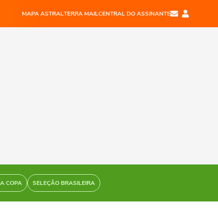
MAPA ASTRAL
TERRA MAIL
CENTRAL DO ASSINANTE
DA COPA
SELEÇÃO BRASILEIRA