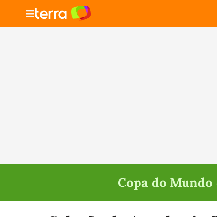
Copa do Mundo d
Selecione o time para ver as notícias