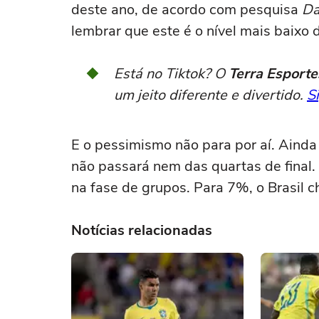
deste ano, de acordo com pesquisa
Da
lembrar que este é o nível mais baixo d
Está no Tiktok? O
Terra Esporte
um jeito diferente e divertido.
S
E o pessimismo não para por aí. Aind
não passará nem das quartas de final.
na fase de grupos. Para 7%, o Brasil c
Notícias relacionadas