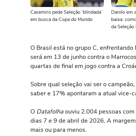
Casemiro pede Seleção ‘blindada’
Danilo em a
em busca da Copa do Mundo
baixa: com
da Seleção 
Copa
O Brasil está no grupo C, enfrentando 
será em 13 de junho contra o Marrocos.
quartas de final em jogo contra a Croá
Sobre qual seleção vai ser o campeão
saber e 17% apontaram a atual vice-
O
Datafolha
ouviu 2.004 pessoas com 1
dias 7 e 9 de abril de 2026. A margem 
mais ou para menos.