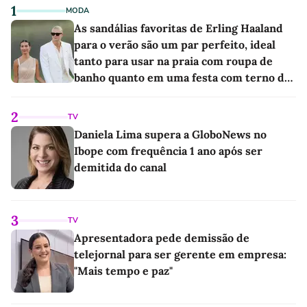
1
MODA
As sandálias favoritas de Erling Haaland
para o verão são um par perfeito, ideal
tanto para usar na praia com roupa de
banho quanto em uma festa com terno de
linho
2
TV
Daniela Lima supera a GloboNews no
Ibope com frequência 1 ano após ser
demitida do canal
3
TV
Apresentadora pede demissão de
telejornal para ser gerente em empresa:
"Mais tempo e paz"