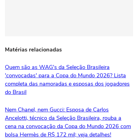
Matérias relacionadas
Quem são as WAG's da Seleção Brasileira
'convocadas' para a Copa do Mundo 2026? Lista
completa das namoradas e esposas dos jogadores
do Brasil
Nem Chanel, nem Gucci: Esposa de Carlos
Ancelotti, técnico da Seleção Brasileira, rouba a
cena na convocação da Copa do Mundo 2026 com
bolsa Hermès de R$ 172 mil; veja detalhes!