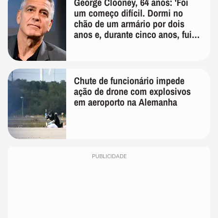
George Clooney, 64 anos: 'Foi
um começo difícil. Dormi no
chão de um armário por dois
anos e, durante cinco anos, fui
de bicicleta aos testes de elenco'
Chute de funcionário impede
ação de drone com explosivos
em aeroporto na Alemanha
PUBLICIDADE