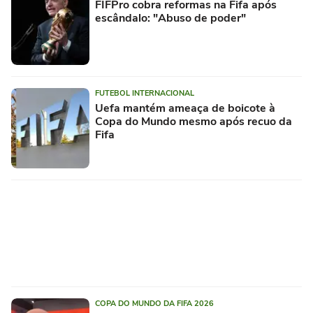
FIFPro cobra reformas na Fifa após
escândalo: "Abuso de poder"
FUTEBOL INTERNACIONAL
Uefa mantém ameaça de boicote à
Copa do Mundo mesmo após recuo da
Fifa
COPA DO MUNDO DA FIFA 2026