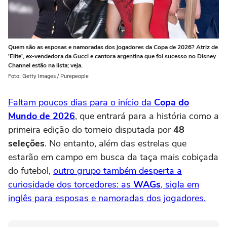
Quem são as esposas e namoradas dos jogadores da Copa de 2026? Atriz de
'Elite', ex-vendedora da Gucci e cantora argentina que foi sucesso no Disney
Channel estão na lista; veja.
Foto: Getty Images / Purepeople
Faltam poucos dias para o início da
Copa do
Mundo de 2026
, que entrará para a história como a
primeira edição do torneio disputada por
48
seleções
. No entanto, além das estrelas que
estarão em campo em busca da taça mais cobiçada
do futebol,
outro grupo também desperta a
curiosidade dos torcedores: as
WAGs
, sigla em
inglês para esposas e namoradas dos jogadores.