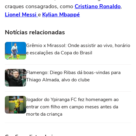
craques consagrados, como
Cristiano Ronaldo
,
Lionel Messi
e
Kylian Mbappé
Notícias relacionadas
Grêmio x Mirassol: Onde assistir ao vivo, horário
e escalações da Copa do Brasil
Flamengo: Diego Ribas dá boas-vindas para
Thiago Almada, alvo do clube
Jogador do Ypiranga FC fez homenagem ao
entrar com filho em campo meses antes da
morte da criança