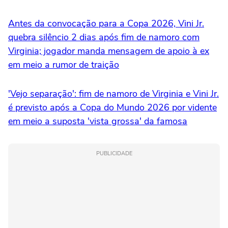
Antes da convocação para a Copa 2026, Vini Jr.
quebra silêncio 2 dias após fim de namoro com
Virginia; jogador manda mensagem de apoio à ex
em meio a rumor de traição
'Vejo separação': fim de namoro de Virginia e Vini Jr.
é previsto após a Copa do Mundo 2026 por vidente
em meio a suposta 'vista grossa' da famosa
PUBLICIDADE