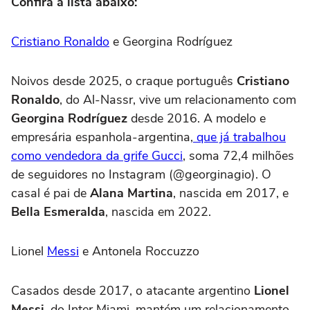
Confira a lista abaixo:
Cristiano Ronaldo
e Georgina Rodríguez
Noivos desde 2025, o craque português
Cristiano
Ronaldo
, do Al-Nassr, vive um relacionamento com
Georgina Rodríguez
desde 2016. A modelo e
empresária espanhola-argentina,
que já trabalhou
como vendedora da grife Gucci
, soma 72,4 milhões
de seguidores no Instagram (@georginagio). O
casal é pai de
Alana Martina
, nascida em 2017, e
Bella Esmeralda
, nascida em 2022.
Lionel
Messi
e Antonela Roccuzzo
Casados desde 2017, o atacante argentino
Lionel
Messi
, do Inter Miami, mantém um relacionamento