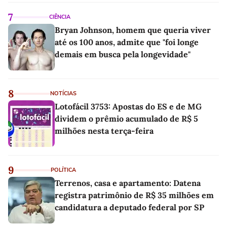
7
CIÊNCIA
Bryan Johnson, homem que queria viver
até os 100 anos, admite que "foi longe
demais em busca pela longevidade"
8
NOTÍCIAS
Lotofácil 3753: Apostas do ES e de MG
dividem o prêmio acumulado de R$ 5
milhões nesta terça-feira
9
POLÍTICA
Terrenos, casa e apartamento: Datena
registra patrimônio de R$ 35 milhões em
candidatura a deputado federal por SP