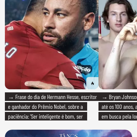
→ Frase do dia de Hermann Hesse, escritor
→ Bryan Johnson
e ganhador do Prêmio Nobel, sobre a
até os 100 anos, 
paciência: 'Ser inteligente é bom, ser
em busca pela lo
paciente é melhor'