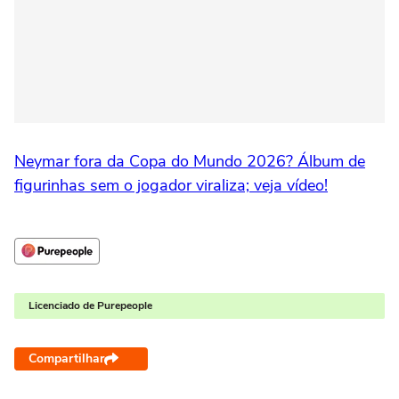
Neymar fora da Copa do Mundo 2026? Álbum de
figurinhas sem o jogador viraliza; veja vídeo!
Licenciado de Purepeople
Compartilhar