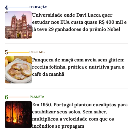
4
EDUCAÇÃO
Universidade onde Davi Lucca quer
estudar nos EUA custa quase R$ 400 mil e
já teve 29 ganhadores do prêmio Nobel
5
RECEITAS
Panqueca de maçã com aveia sem glúten:
receita fofinha, prática e nutritiva para o
café da manhã
6
PLANETA
Em 1950, Portugal plantou eucaliptos para
estabilizar seus solos. Sem saber,
multiplicou a velocidade com que os
incêndios se propagam