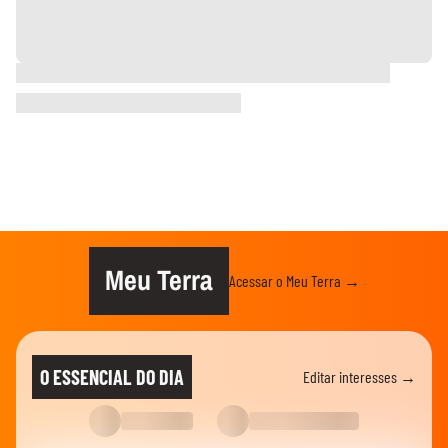
Meu Terra
Acessar o Meu Terra →
O ESSENCIAL DO DIA
Editar interesses →