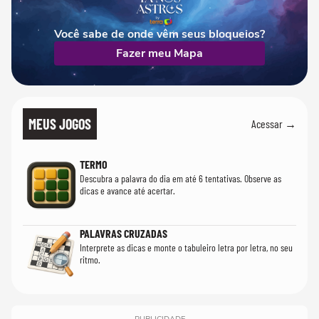
Você sabe de onde vêm seus bloqueios?
Fazer meu Mapa
MEUS JOGOS
Acessar →
TERMO
Descubra a palavra do dia em até 6 tentativas. Observe as
dicas e avance até acertar.
PALAVRAS CRUZADAS
Interprete as dicas e monte o tabuleiro letra por letra, no seu
ritmo.