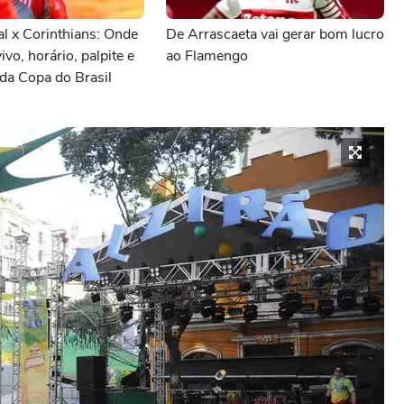
al x Corinthians: Onde
De Arrascaeta vai gerar bom lucro
vivo, horário, palpite e
ao Flamengo
da Copa do Brasil