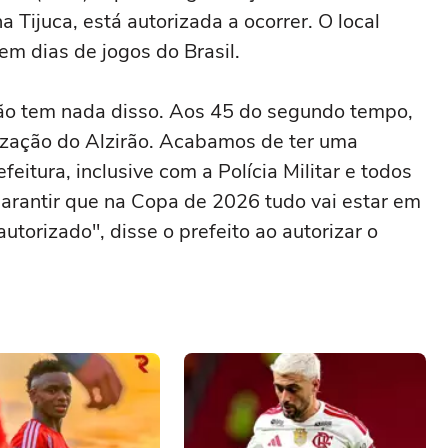
na Tijuca, está autorizada a ocorrer. O local
m dias de jogos do Brasil.
não tem nada disso. Aos 45 do segundo tempo,
ização do Alzirão. Acabamos de ter uma
eitura, inclusive com a Polícia Militar e todos
garantir que na Copa de 2026 tudo vai estar em
utorizado", disse o prefeito ao autorizar o