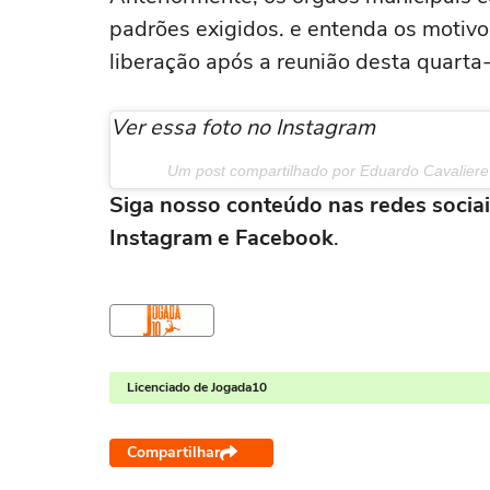
padrões exigidos. e entenda os motivo
liberação após a reunião desta quarta-
Ver essa foto no Instagram
Um post compartilhado por Eduardo Cavaliere
Siga nosso conteúdo nas redes sociai
Instagram e Facebook
.
Licenciado de Jogada10
Compartilhar