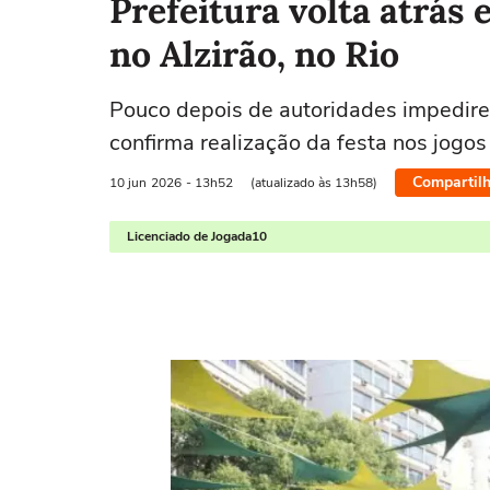
Prefeitura volta atrás
no Alzirão, no Rio
Pouco depois de autoridades impedire
confirma realização da festa nos jogos
Compartilh
10 jun
2026
- 13h52
(atualizado às 13h58)
Licenciado de Jogada10