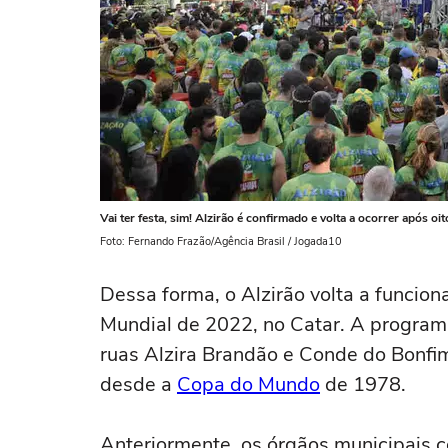
Vai ter festa, sim! Alzirão é confirmado e volta a ocorrer após oi
Foto: Fernando Frazão/Agência Brasil / Jogada10
Dessa forma, o Alzirão volta a funcio
Mundial de 2022, no Catar. A program
ruas Alzira Brandão e Conde do Bonfim. 
desde a
Copa do Mundo
de 1978.
Anteriormente, os órgãos municipais c