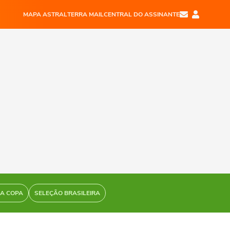
MAPA ASTRAL
TERRA MAIL
CENTRAL DO ASSINANTE
DA COPA
SELEÇÃO BRASILEIRA