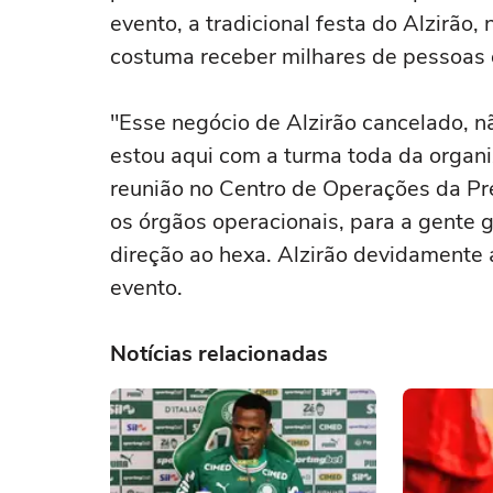
evento, a tradicional festa do Alzirão, 
costuma receber milhares de pessoas e
"Esse negócio de Alzirão cancelado, 
estou aqui com a turma toda da organ
reunião no Centro de Operações da Pref
os órgãos operacionais, para a gente 
direção ao hexa. Alzirão devidamente a
evento.
Notícias relacionadas