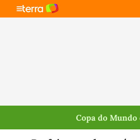
Copa do Mundo d
Selecione o time para ver as notícias