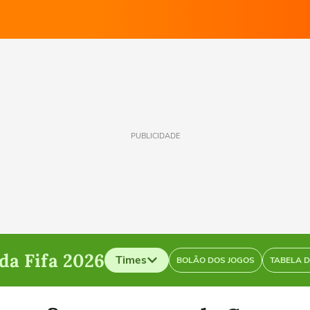
PUBLICIDADE
a Fifa 2026
Times
BOLÃO DOS JOGOS
TABELA 