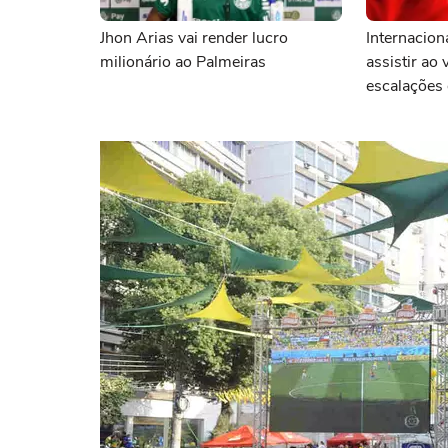
Jhon Arias vai render lucro
Internacion
milionário ao Palmeiras
assistir ao 
escalações 