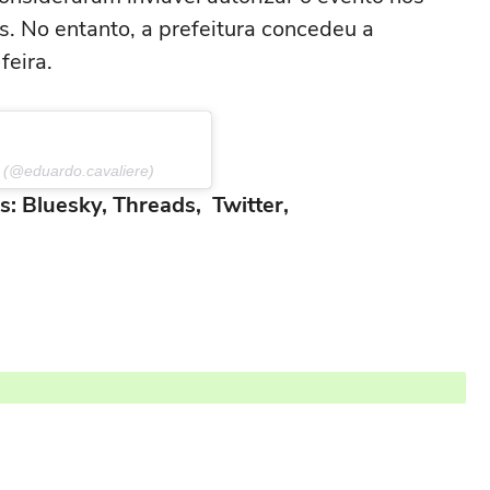
s. No entanto, a prefeitura concedeu a
feira.
 (@eduardo.cavaliere)
s: Bluesky, Threads, Twitter,