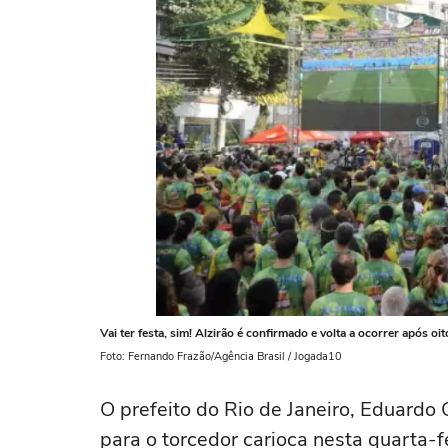
Vai ter festa, sim! Alzirão é confirmado e volta a ocorrer após oi
Foto: Fernando Frazão/Agência Brasil / Jogada10
O prefeito do Rio de Janeiro, Eduardo 
para o torcedor carioca nesta quarta-f