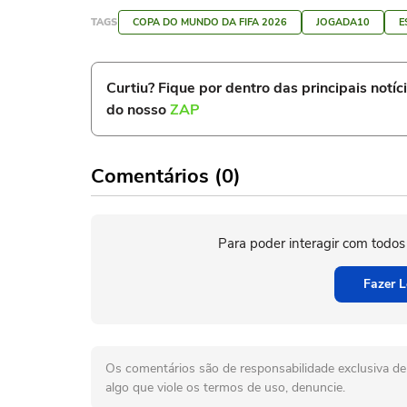
TAGS
COPA DO MUNDO DA FIFA 2026
JOGADA10
E
Curtiu? Fique por dentro das principais notíc
do nosso
ZAP
Comentários (0)
Para poder interagir com todos
Fazer L
Os comentários são de responsabilidade exclusiva de 
algo que viole os termos de uso, denuncie.