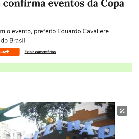
 e confirma eventos da Copa
m o evento, prefeito Eduardo Cavaliere
 do Brasil
ar
Exibir comentários