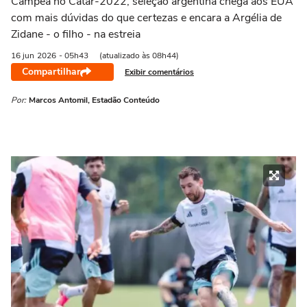
Campeã no Catar-2022, seleção argentina chega aos EUA
com mais dúvidas do que certezas e encara a Argélia de
Zidane - o filho - na estreia
16 jun
2026
- 05h43
(atualizado às 08h44)
Compartilhar
Exibir comentários
Por:
Marcos Antomil, Estadão Conteúdo