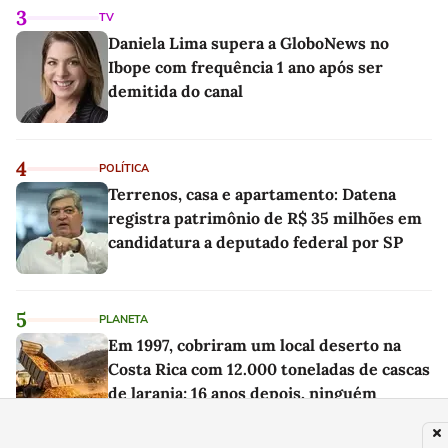
3
TV
Daniela Lima supera a GloboNews no
Ibope com frequência 1 ano após ser
demitida do canal
4
POLÍTICA
Terrenos, casa e apartamento: Datena
registra patrimônio de R$ 35 milhões em
candidatura a deputado federal por SP
5
PLANETA
Em 1997, cobriram um local deserto na
Costa Rica com 12.000 toneladas de cascas
de laranja; 16 anos depois, ninguém
reconheceu a paisagem