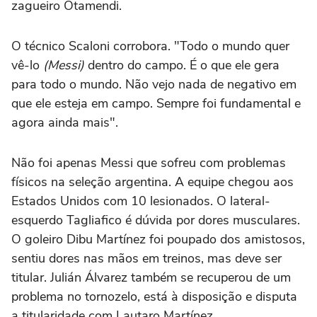
zagueiro Otamendi.
O técnico Scaloni corrobora. "Todo o mundo quer
vê-lo
(Messi)
dentro do campo. É o que ele gera
para todo o mundo. Não vejo nada de negativo em
que ele esteja em campo. Sempre foi fundamental e
agora ainda mais".
Não foi apenas Messi que sofreu com problemas
físicos na seleção argentina. A equipe chegou aos
Estados Unidos com 10 lesionados. O lateral-
esquerdo Tagliafico é dúvida por dores musculares.
O goleiro Dibu Martínez foi poupado dos amistosos,
sentiu dores nas mãos em treinos, mas deve ser
titular. Julián Álvarez também se recuperou de um
problema no tornozelo, está à disposição e disputa
a titularidade com Lautaro Martínez.