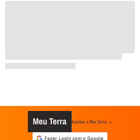
Meu Terra
Acessar o Meu Terra →