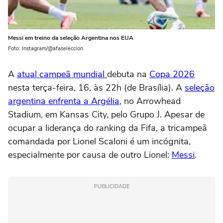
Messi em treino da seleção Argentina nos EUA
Foto: Instagram/@afaseleccion
A
atual campeã mundial
debuta na
Copa 2026
nesta terça-feira, 16, às 22h (de Brasília). A
seleção
argentina enfrenta a Argélia
, no Arrowhead
Stadium, em Kansas City, pelo Grupo J. Apesar de
ocupar a liderança do ranking da Fifa, a tricampeã
comandada por Lionel Scaloni é um incógnita,
especialmente por causa de outro Lionel:
Messi
.
PUBLICIDADE