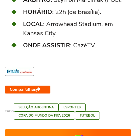
HORÁRIO
: 22h (de Brasília).
LOCAL
: Arrowhead Stadium, em
Kansas City.
ONDE ASSISTIR
: CazéTV.
Compartilhar
SELEÇÃO ARGENTINA
ESPORTES
TAGS
COPA DO MUNDO DA FIFA 2026
FUTEBOL