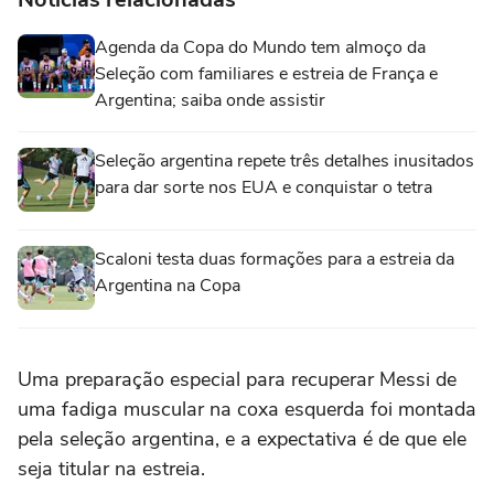
Agenda da Copa do Mundo tem almoço da
Seleção com familiares e estreia de França e
Argentina; saiba onde assistir
Seleção argentina repete três detalhes inusitados
para dar sorte nos EUA e conquistar o tetra
Scaloni testa duas formações para a estreia da
Argentina na Copa
Uma preparação especial para recuperar Messi de
uma fadiga muscular na coxa esquerda foi montada
pela seleção argentina, e a expectativa é de que ele
seja titular na estreia.