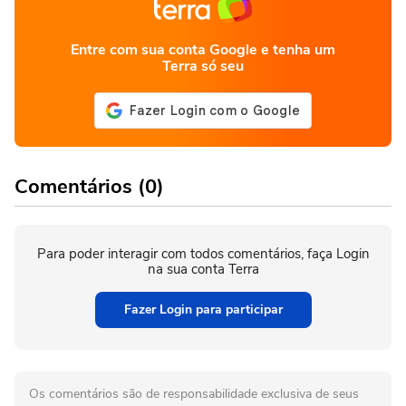
Entre com sua conta Google e tenha um
Terra só seu
Comentários (0)
Para poder interagir com todos comentários, faça Login
na sua conta Terra
Fazer Login para participar
Os comentários são de responsabilidade exclusiva de seus